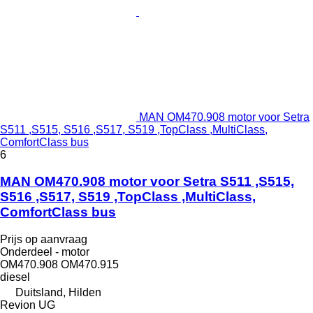
MAN OM470.908 motor voor Setra
S511 ,S515, S516 ,S517, S519 ,TopClass ,MultiClass,
ComfortClass bus
6
MAN OM470.908 motor voor Setra S511 ,S515,
S516 ,S517, S519 ,TopClass ,MultiClass,
ComfortClass bus
Prijs op aanvraag
Onderdeel - motor
OM470.908 OM470.915
diesel
Duitsland, Hilden
Revion UG