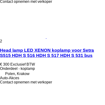
Contact opnemen met verkoper
2
Head lamp LED XENON koplamp voor Setra
S515 HDH S 516 HDH S 517 HDH S 531 bus
€ 300
Exclusief BTW
Onderdeel - koplamp
Polen, Krakow
Auto-Akces
Contact opnemen met verkoper