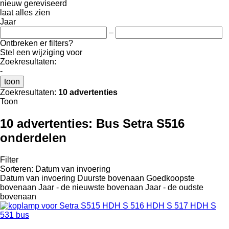
nieuw
gereviseerd
laat alles zien
Jaar
–
Ontbreken er filters?
Stel een wijziging voor
Zoekresultaten:
-
toon
Zoekresultaten:
10 advertenties
Toon
10 advertenties:
Bus Setra S516
onderdelen
Filter
Sorteren
:
Datum van invoering
Datum van invoering
Duurste bovenaan
Goedkoopste
bovenaan
Jaar - de nieuwste bovenaan
Jaar - de oudste
bovenaan