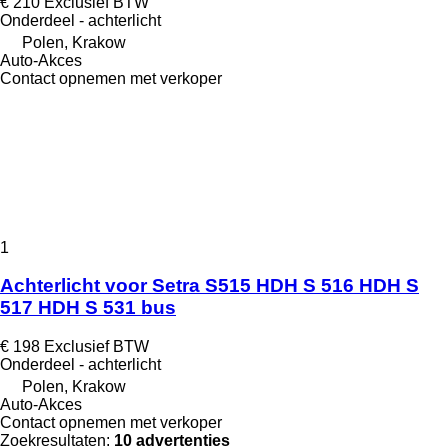
€ 210
Exclusief BTW
Onderdeel - achterlicht
Polen, Krakow
Auto-Akces
Contact opnemen met verkoper
1
Achterlicht voor Setra S515 HDH S 516 HDH S
517 HDH S 531 bus
€ 198
Exclusief BTW
Onderdeel - achterlicht
Polen, Krakow
Auto-Akces
Contact opnemen met verkoper
Zoekresultaten:
10 advertenties