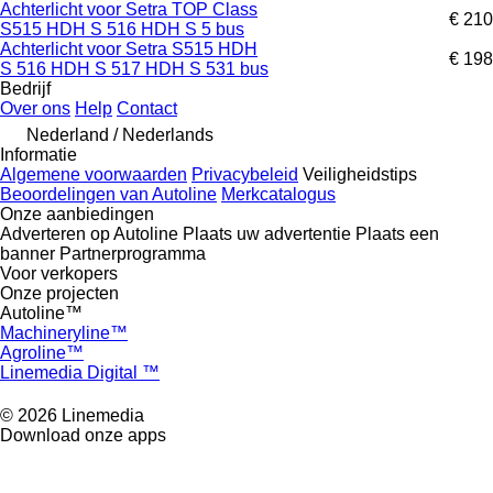
Achterlicht voor Setra TOP Class
€ 210
S515 HDH S 516 HDH S 5 bus
Achterlicht voor Setra S515 HDH
€ 198
S 516 HDH S 517 HDH S 531 bus
Bedrijf
Over ons
Help
Contact
Nederland / Nederlands
Informatie
Algemene voorwaarden
Privacybeleid
Veiligheidstips
Beoordelingen van Autoline
Merkcatalogus
Onze aanbiedingen
Adverteren op Autoline
Plaats uw advertentie
Plaats een
banner
Partnerprogramma
Voor verkopers
Onze projecten
Autoline™
Machineryline™
Agroline™
Linemedia Digital ™
© 2026 Linemedia
Download onze apps