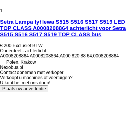
1
Setra Lampa tył lewa S515 S516 S517 S519 LED
TOP CLASS A0008208864 achterlicht voor Setra
S515 S516 S517 S519 TOP CLASS bus
€ 200
Exclusief BTW
Onderdeel - achterlicht
A0008208864 A0008208864,A000 820 88 64,0008208864
Polen, Krakow
Nexobus.pl
Contact opnemen met verkoper
Verkoopt u machines of voertuigen?
U kunt het met ons doen!
Plaats uw advertentie