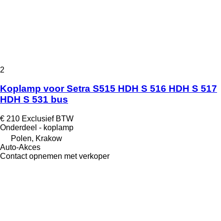
2
Koplamp voor Setra S515 HDH S 516 HDH S 517
HDH S 531 bus
€ 210
Exclusief BTW
Onderdeel - koplamp
Polen, Krakow
Auto-Akces
Contact opnemen met verkoper