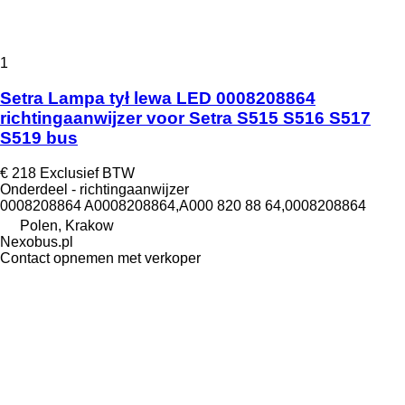
1
Setra Lampa tył lewa LED 0008208864
richtingaanwijzer voor Setra S515 S516 S517
S519 bus
€ 218
Exclusief BTW
Onderdeel - richtingaanwijzer
0008208864 A0008208864,A000 820 88 64,0008208864
Polen, Krakow
Nexobus.pl
Contact opnemen met verkoper