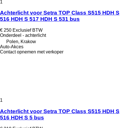
1
Achterlicht voor Setra TOP Class S515 HDH S
516 HDH S 517 HDH S 531 bus
€ 250
Exclusief BTW
Onderdeel - achterlicht
Polen, Krakow
Auto-Akces
Contact opnemen met verkoper
1
Achterlicht voor Setra TOP Class S515 HDH S
516 HDH S 5 bus