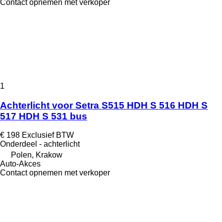
Contact opnemen met verkoper
1
Achterlicht voor Setra S515 HDH S 516 HDH S
517 HDH S 531 bus
€ 198
Exclusief BTW
Onderdeel - achterlicht
Polen, Krakow
Auto-Akces
Contact opnemen met verkoper