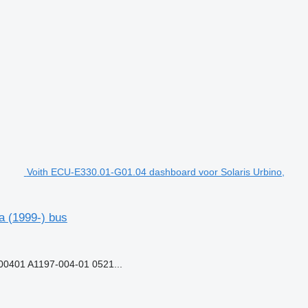
Voith ECU-E330.01-G01.04 dashboard voor Solaris Urbino,
a (1999-) bus
0401 A1197-004-01 0521...