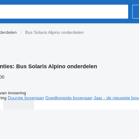
nderdelen
Bus Solaris Alpino onderdelen
nties:
Bus Solaris Alpino onderdelen
800
van invoering
ring
Duurste bovenaan
Goedkoopste bovenaan
Jaar - de nieuwste bo