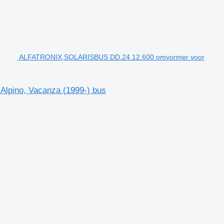
ALFATRONIX,SOLARISBUS DD.24.12.600 omvormer voor
lpino, Vacanza (1999-) bus