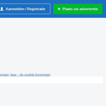
Aanmelden / Registratie
Plaats uw advertentie
venaan
Jaar - de oudste bovenaan