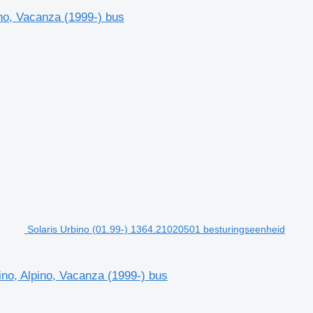
o, Vacanza (1999-) bus
Solaris Urbino (01.99-) 1364.21020501 besturingseenheid
ino, Alpino, Vacanza (1999-) bus