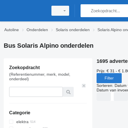
Autoline
Onderdelen
Solaris onderdelen
Solaris Alpino o
Bus Solaris Alpino onderdelen
1695 adverte
Zoekopdracht
Prijs:
€ 31 - € 1.
(Referentienummer, merk, model,
Filter
onderdeel)
Sorteren
:
Datum 
Datum van invoe
Categorie
elektra