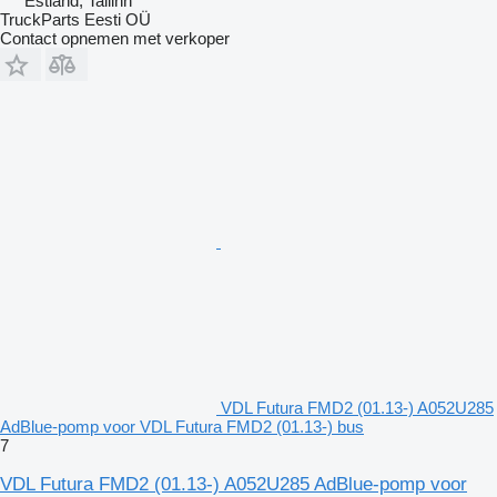
Estland, Tallinn
TruckParts Eesti OÜ
Contact opnemen met verkoper
VDL Futura FMD2 (01.13-) A052U285
AdBlue-pomp voor VDL Futura FMD2 (01.13-) bus
7
VDL Futura FMD2 (01.13-) A052U285 AdBlue-pomp voor