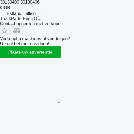
30130400 30130406
diesel
Estland, Tallinn
TruckParts Eesti OÜ
Contact opnemen met verkoper
Verkoopt u machines of voertuigen?
U kunt het met ons doen!
Plaats uw advertentie