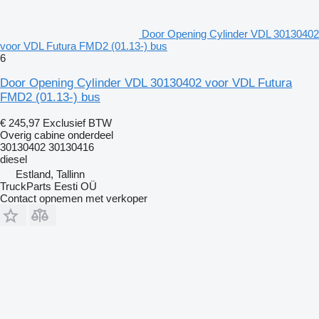
Door Opening Cylinder VDL 30130402
voor VDL Futura FMD2 (01.13-) bus
6
Door Opening Cylinder VDL 30130402 voor VDL Futura
FMD2 (01.13-) bus
€ 245,97
Exclusief BTW
Overig cabine onderdeel
30130402 30130416
diesel
Estland, Tallinn
TruckParts Eesti OÜ
Contact opnemen met verkoper