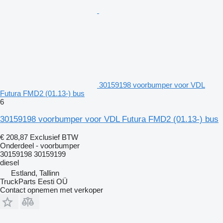
30159198 voorbumper voor VDL
Futura FMD2 (01.13-) bus
6
30159198 voorbumper voor VDL Futura FMD2 (01.13-) bus
€ 208,87
Exclusief BTW
Onderdeel - voorbumper
30159198 30159199
diesel
Estland, Tallinn
TruckParts Eesti OÜ
Contact opnemen met verkoper