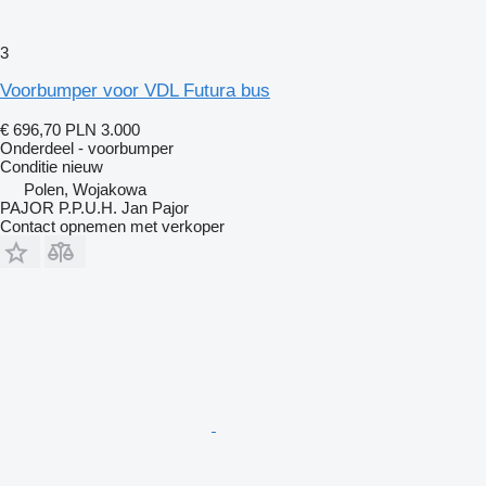
3
Voorbumper voor VDL Futura bus
€ 696,70
PLN 3.000
Onderdeel - voorbumper
Conditie
nieuw
Polen, Wojakowa
PAJOR P.P.U.H. Jan Pajor
Contact opnemen met verkoper