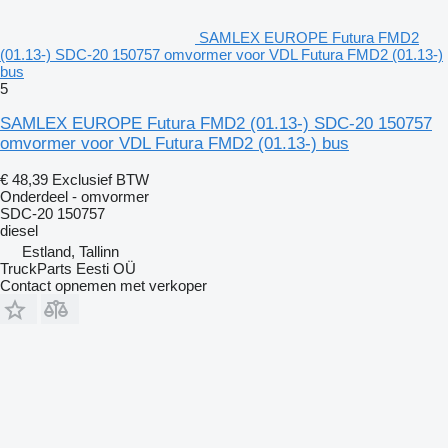
SAMLEX EUROPE Futura FMD2
(01.13-) SDC-20 150757 omvormer voor VDL Futura FMD2 (01.13-)
bus
5
SAMLEX EUROPE Futura FMD2 (01.13-) SDC-20 150757
omvormer voor VDL Futura FMD2 (01.13-) bus
€ 48,39
Exclusief BTW
Onderdeel - omvormer
SDC-20 150757
diesel
Estland, Tallinn
TruckParts Eesti OÜ
Contact opnemen met verkoper