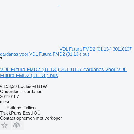
VDL Futura FMD2 (01.13-) 30110107
cardanas voor VDL Futura FMD2 (01.13-) bus
7
VDL Futura FMD2 (01.13-) 30110107 cardanas voor VDL
Futura FMD2 (01.13-) bus
€ 198,39
Exclusief BTW
Onderdeel - cardanas
30110107
diesel
Estland, Tallinn
TruckParts Eesti OÜ
Contact opnemen met verkoper