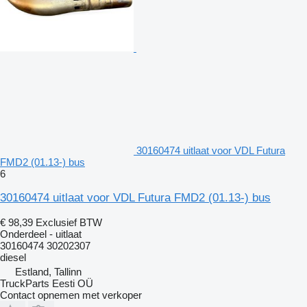
30160474 uitlaat voor VDL Futura
FMD2 (01.13-) bus
6
30160474 uitlaat voor VDL Futura FMD2 (01.13-) bus
€ 98,39
Exclusief BTW
Onderdeel - uitlaat
30160474 30202307
diesel
Estland, Tallinn
TruckParts Eesti OÜ
Contact opnemen met verkoper