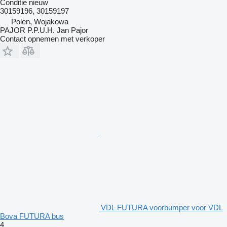
Conditie
nieuw
30159196, 30159197
Polen, Wojakowa
PAJOR P.P.U.H. Jan Pajor
Contact opnemen met verkoper
VDL FUTURA voorbumper voor VDL
Bova FUTURA bus
4