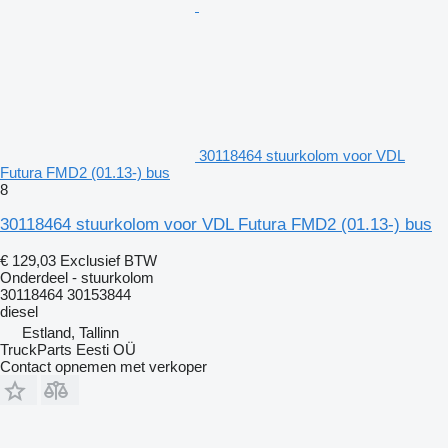
30118464 stuurkolom voor VDL
Futura FMD2 (01.13-) bus
8
30118464 stuurkolom voor VDL Futura FMD2 (01.13-) bus
€ 129,03
Exclusief BTW
Onderdeel - stuurkolom
30118464 30153844
diesel
Estland, Tallinn
TruckParts Eesti OÜ
Contact opnemen met verkoper