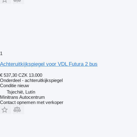
1
Achteruitkijkspiegel voor VDL Futura 2 bus
€ 537,30
CZK 13.000
Onderdeel - achteruitkijkspiegel
Conditie
nieuw
Tsjechië, Lutín
Minitrans Autocentrum
Contact opnemen met verkoper