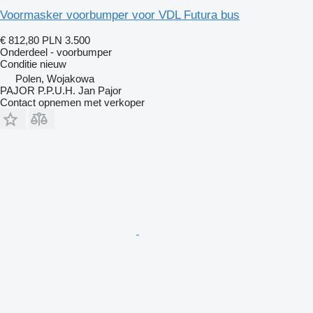
Voormasker voorbumper voor VDL Futura bus
€ 812,80
PLN 3.500
Onderdeel - voorbumper
Conditie
nieuw
Polen, Wojakowa
PAJOR P.P.U.H. Jan Pajor
Contact opnemen met verkoper