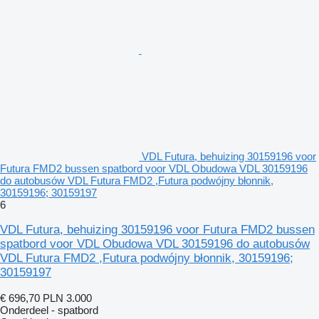
VDL Futura, behuizing 30159196 voor
Futura FMD2 bussen spatbord voor VDL Obudowa VDL 30159196
do autobusów VDL Futura FMD2 ,Futura podwójny błonnik,
30159196; 30159197
6
VDL Futura, behuizing 30159196 voor Futura FMD2 bussen
spatbord voor VDL Obudowa VDL 30159196 do autobusów
VDL Futura FMD2 ,Futura podwójny błonnik, 30159196;
30159197
€ 696,70
PLN 3.000
Onderdeel - spatbord