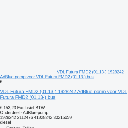
VDL Futura FMD2 (01.13-) 1928242
AdBlue-pomp voor VDL Futura FMD2 (01.13-) bus
6
VDL Futura FMD2 (01.13-) 1928242 AdBlue-pomp voor VDL
Futura FMD2 (01.13-) bus
€ 153,23
Exclusief BTW
Onderdeel - AdBlue-pomp
1928242 2112476 41928242 30215999
diesel