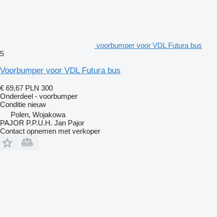
voorbumper voor VDL Futura bus
5
Voorbumper voor VDL Futura bus
€ 69,67
PLN 300
Onderdeel - voorbumper
Conditie
nieuw
Polen, Wojakowa
PAJOR P.P.U.H. Jan Pajor
Contact opnemen met verkoper