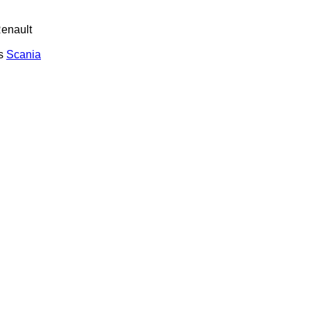
enault
s
Scania