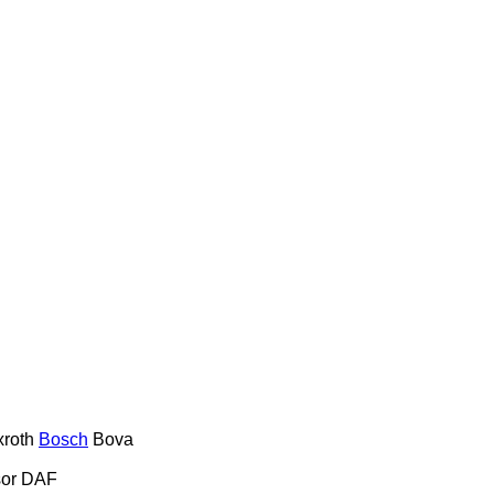
roth
Bosch
Bova
or
DAF