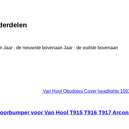
derdelen
n
Jaar - de nieuwste bovenaan
Jaar - de oudste bovenaan
Van Hool Obudowa Cover headlights 109
oorbumper voor Van Hool T915 T916 T917 Arcon 