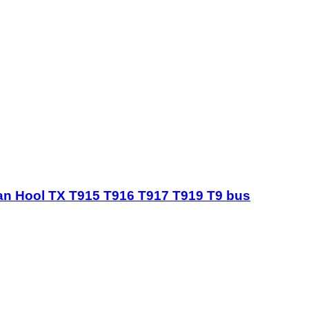
Van Hool TX T915 T916 T917 T919 T9 bus