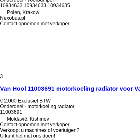
10934633 10934633,10934635
Polen, Krakow
Nexobus.pl
Contact opnemen met verkoper
3
Van Hool 11003691 motorkoeling radiator voor 
€ 2.000
Exclusief BTW
Onderdeel - motorkoeling radiator
11003691
Moldavië, Kishinev
Contact opnemen met verkoper
Verkoopt u machines of voertuigen?
U kunt het met ons doen!