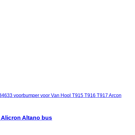
34633 voorbumper voor Van Hool T915 T916 T917 Arcon
Alicron Altano bus