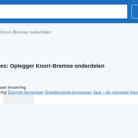
 Knorr-Bremse onderdelen
ies:
Oplegger Knorr-Bremse onderdelen
van invoering
ring
Duurste bovenaan
Goedkoopste bovenaan
Jaar - de nieuwste bo