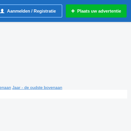
Aanmelden / Registratie
Plaats uw advertentie
venaan
Jaar - de oudste bovenaan