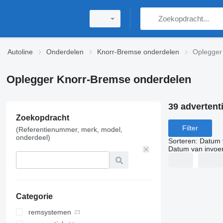
Autoline
Onderdelen
Knorr-Bremse onderdelen
Oplegger
Oplegger Knorr-Bremse onderdelen
39 advertent
Zoekopdracht
Filter
(Referentienummer, merk, model,
onderdeel)
Sorteren
:
Datum 
Datum van invoe
Categorie
remsystemen