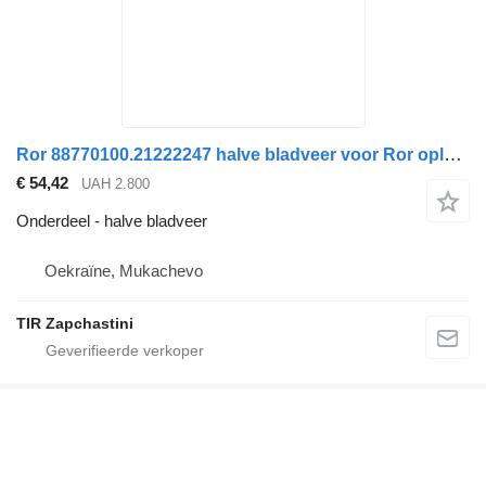
Ror 88770100.21222247 halve bladveer voor Ror oplegger
€ 54,42
UAH 2.800
Onderdeel - halve bladveer
Oekraïne, Mukachevo
TIR Zapchastini