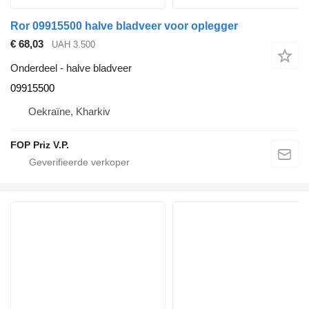
Ror 09915500 halve bladveer voor oplegger
€ 68,03
UAH 3.500
Onderdeel - halve bladveer
09915500
Oekraïne, Kharkiv
FOP Priz V.P.