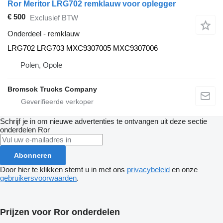
Ror Meritor LRG702 remklauw voor oplegger
€ 500
Exclusief BTW
Onderdeel - remklauw
LRG702 LRG703 MXC9307005 MXC9307006
Polen, Opole
Bromsok Trucks Company
Schrijf je in om nieuwe advertenties te ontvangen uit deze sectie
onderdelen
Ror
Abonneren
Door hier te klikken stemt u in met ons
privacybeleid
en onze
gebruikersvoorwaarden
.
Prijzen voor Ror onderdelen