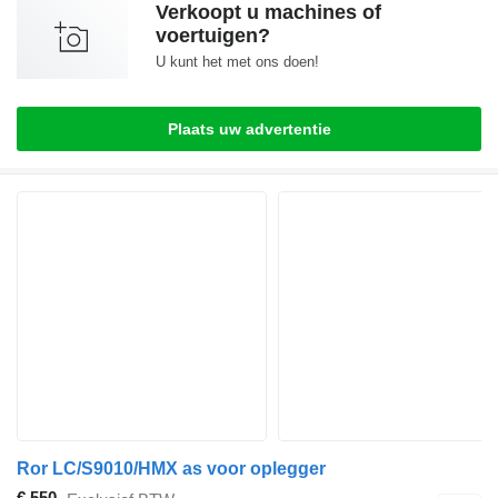
Verkoopt u machines of
voertuigen?
U kunt het met ons doen!
Plaats uw advertentie
Ror LC/S9010/HMX as voor oplegger
€ 550