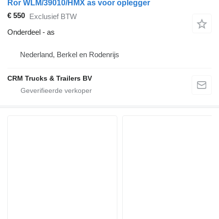
Ror WLM/39010/HMX as voor oplegger
€ 550
Exclusief BTW
Onderdeel - as
Nederland, Berkel en Rodenrijs
CRM Trucks & Trailers BV