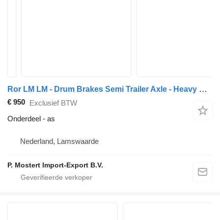
Ror LM LM - Drum Brakes Semi Trailer Axle - Heavy Duty as voor Ror LM oplegger
€ 950
Exclusief BTW
Onderdeel - as
Nederland, Lamswaarde
P. Mostert Import-Export B.V.