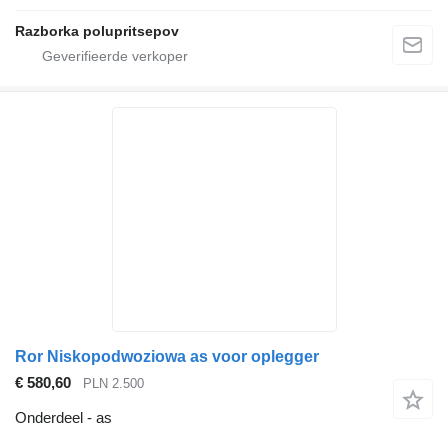
Razborka polupritsepov
Ror Niskopodwoziowa as voor oplegger
€ 580,60
PLN 2.500
Onderdeel - as