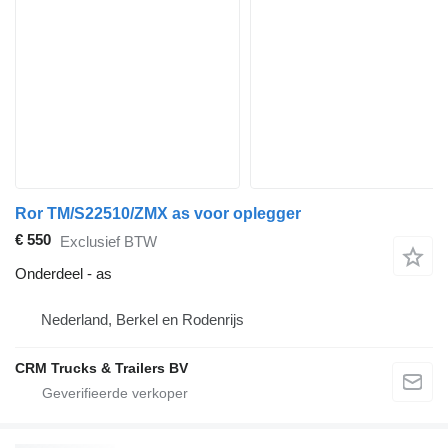
Ror TM/S22510/ZMX as voor oplegger
€ 550
Exclusief BTW
Onderdeel - as
Nederland, Berkel en Rodenrijs
CRM Trucks & Trailers BV