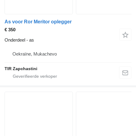
As voor Ror Meritor oplegger
€ 350
Onderdeel - as
Oekraïne, Mukachevo
TIR Zapchastini