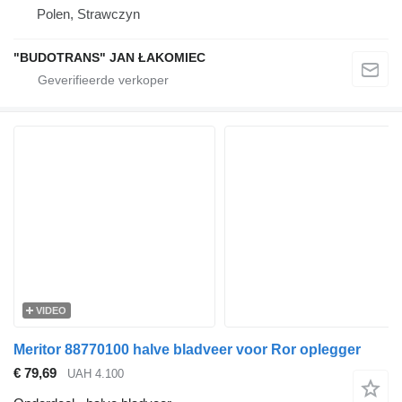
Polen, Strawczyn
"BUDOTRANS" JAN ŁAKOMIEC
VIDEO
Meritor 88770100 halve bladveer voor Ror oplegger
€ 79,69
UAH 4.100