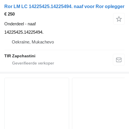
Ror LM LC 14225425.14225494. naaf voor Ror oplegger
€ 250
Onderdeel - naaf
14225425.14225494.
Oekraïne, Mukachevo
TIR Zapchastini