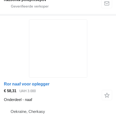
Ror naaf voor oplegger
€ 58,31
UAH 3.000
Onderdeel - naaf
Oekraïne, Cherkasy