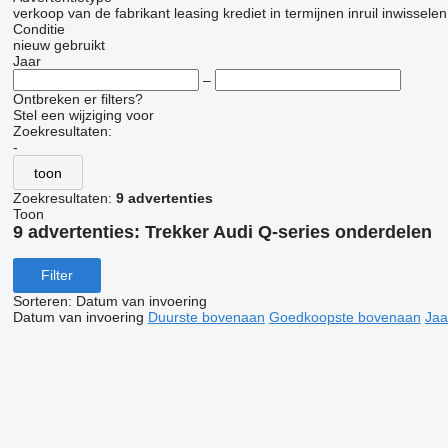
verkoop
van de fabrikant
leasing
krediet
in termijnen
inruil
inwisselen
Conditie
nieuw
gebruikt
Jaar
–
Ontbreken er filters?
Stel een wijziging voor
Zoekresultaten:
-
toon
Zoekresultaten:
9 advertenties
Toon
9 advertenties:
Trekker Audi Q-series onderdelen
Filter
Sorteren
:
Datum van invoering
Datum van invoering
Duurste bovenaan
Goedkoopste bovenaan
Jaa