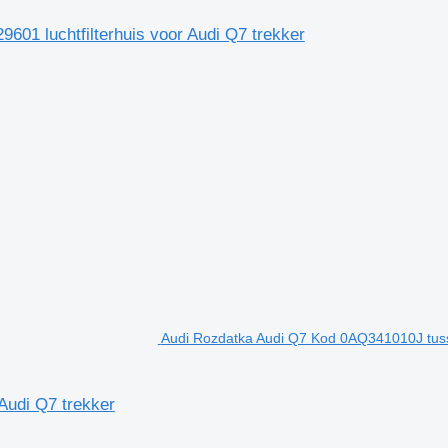
9601 luchtfilterhuis voor Audi Q7 trekker
Audi Rozdatka Audi Q7 Kod 0AQ341010J tuss
udi Q7 trekker