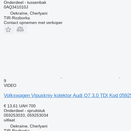
Onderdeel - tussenbak
0AQ341010J
Oekraïne, Cherlyani
TIR-Rozborka
Contact opnemen met verkoper
9
VIDEO
Volkswagen Vipuskniy kolektor Audi Q7 3.0 TDI Kod 05925
€ 13,61
UAH 700
Onderdeel - spruitstuk
059253033, 059253034
uitlaat
Oekraïne, Cherlyani
TIR-Rozborka