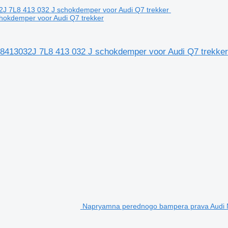
chokdemper voor Audi Q7 trekker
7L8413032J 7L8 413 032 J schokdemper voor Audi Q7 trekker
Napryamna perednogo bampera prava Audi N