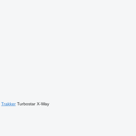
Trakker
Turbostar
X-Way