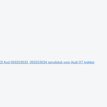
TDI Kod 059253033, 059253034 spruitstuk voor Audi Q7 trekker