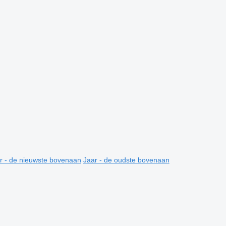
r - de nieuwste bovenaan
Jaar - de oudste bovenaan