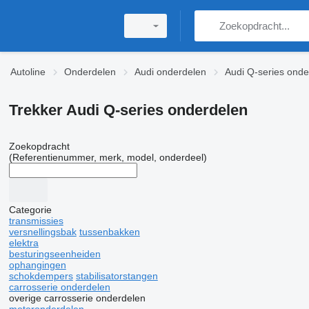
Autoline
Onderdelen
Audi onderdelen
Audi Q-series onde
Trekker Audi Q-series onderdelen
Zoekopdracht
(Referentienummer, merk, model, onderdeel)
Categorie
transmissies
versnellingsbak
tussenbakken
elektra
besturingseenheiden
ophangingen
schokdempers
stabilisatorstangen
carrosserie onderdelen
overige carrosserie onderdelen