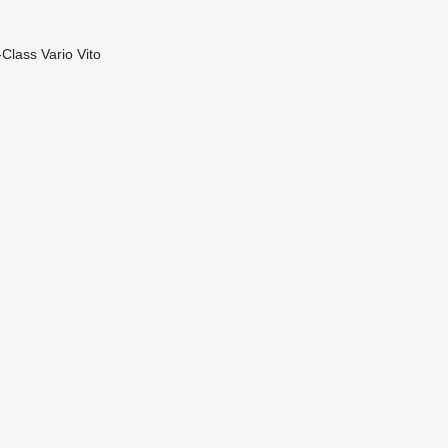
-Class
Vario
Vito