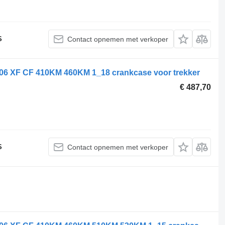
S
Contact opnemen met verkoper
XF CF 410KM 460KM 1_18 crankcase voor trekker
€ 487,70
S
Contact opnemen met verkoper