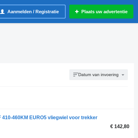
Aanmelden / Registratie
Plaats uw advertentie
Datum van invoering
0-460KM EURO5 vliegwiel voor trekker
€ 142,80