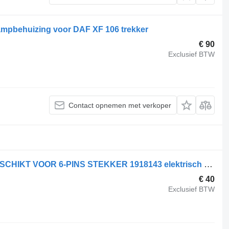
pbehuizing voor DAF XF 106 trekker
€ 90
Exclusief BTW
Contact opnemen met verkoper
DAF RAAM MECHANISME LINKS GESCHIKT VOOR 6-PINS STEKKER 1918143 elektrisch raam voor DAF CF85 trekker
€ 40
Exclusief BTW