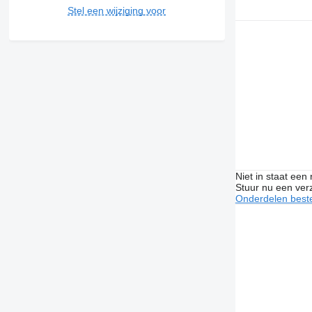
Stel een wijziging voor
Niet in staat een
Stuur nu een ver
Onderdelen beste