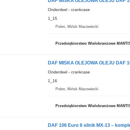
Onderdeel - crankcase
1_15
Polen, Mińsk Mazowiecki
Przedsiębiorstwo Wielobranżowe MANTI
Onderdeel - crankcase
1_16
Polen, Mińsk Mazowiecki
Przedsiębiorstwo Wielobranżowe MANTI