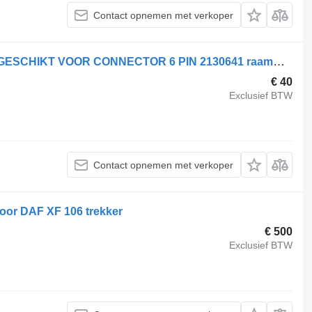
Contact opnemen met verkoper
DAF RAAM MECHANISME RECHTS GESCHIKT VOOR CONNECTOR 6 PIN 2130641 raammechanisme voor DAF CF85 trekker
€ 40
Exclusief BTW
Contact opnemen met verkoper
or DAF XF 106 trekker
€ 500
Exclusief BTW