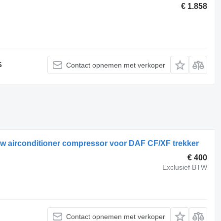
€ 1.858
S
Contact opnemen met verkoper
 airconditioner compressor voor DAF CF/XF trekker
€ 400
Exclusief BTW
Contact opnemen met verkoper