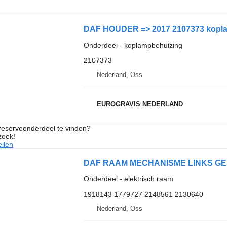
DAF HOUDER => 2017 2107373 koplam
Onderdeel - koplampbehuizing
2107373
Nederland, Oss
EUROGRAVIS NEDERLAND
 reserveonderdeel te vinden?
zoek!
llen
Onderdeel - elektrisch raam
1918143 1779727 2148561 2130640
Nederland, Oss