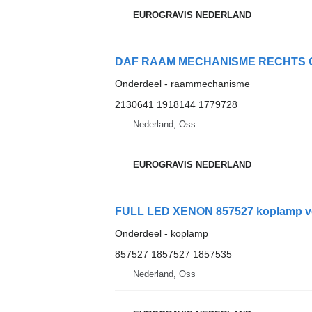
EUROGRAVIS NEDERLAND
Onderdeel - raammechanisme
2130641 1918144 1779728
Nederland, Oss
EUROGRAVIS NEDERLAND
FULL LED XENON 857527 koplamp vo
Onderdeel - koplamp
857527 1857527 1857535
Nederland, Oss