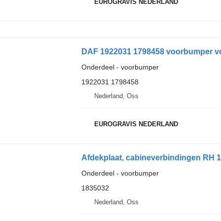
EUROGRAVIS NEDERLAND
DAF 1922031 1798458 voorbumper vo
Onderdeel - voorbumper
1922031 1798458
Nederland, Oss
EUROGRAVIS NEDERLAND
Afdekplaat, cabineverbindingen RH 
Onderdeel - voorbumper
1835032
Nederland, Oss