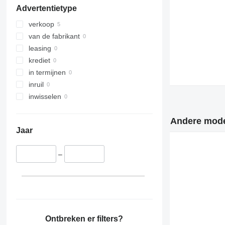
Advertentietype
Vito
verkoop
van de fabrikant
leasing
krediet
in termijnen
inruil
inwisselen
Andere model
Jaar
–
Ontbreken er filters?