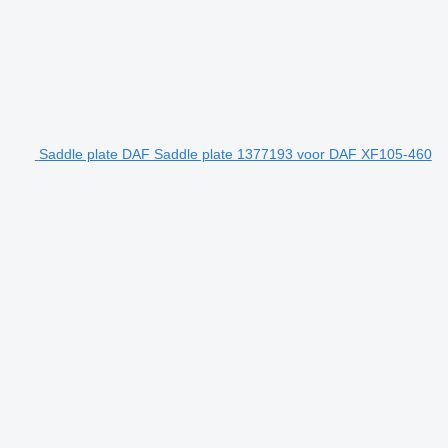
Saddle plate DAF Saddle plate 1377193 voor DAF XF105-460