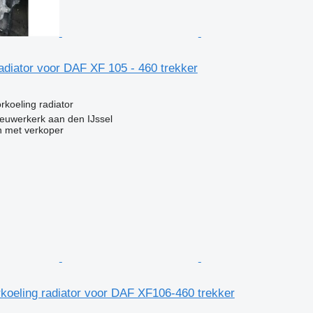
adiator voor DAF XF 105 - 460 trekker
g
rkoeling radiator
euwerkerk aan den IJssel
 met verkoper
koeling radiator voor DAF XF106-460 trekker