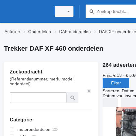
Autoline
Onderdelen
DAF onderdelen
DAF XF onderdele
Trekker DAF XF 460 onderdelen
264 adverten
Zoekopdracht
Prijs:
€ 13 - € 5.
(Referentienummer, merk, model,
Filter
onderdeel)
Sorteren
:
Datum 
Datum van invoe
Categorie
motoronderdelen