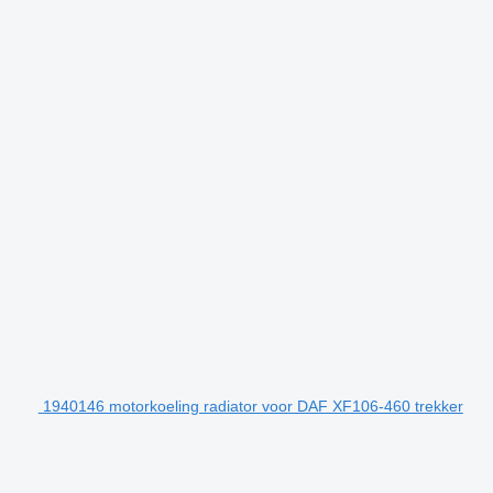
1940146 motorkoeling radiator voor DAF XF106-460 trekker