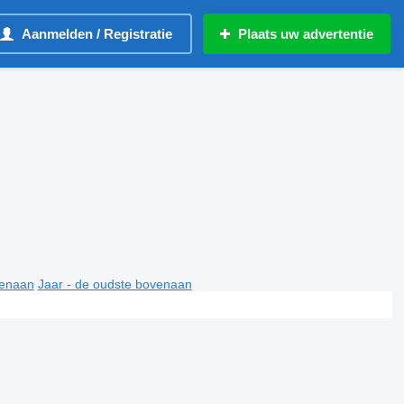
Aanmelden / Registratie
Plaats uw advertentie
venaan
Jaar - de oudste bovenaan