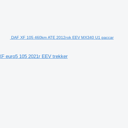
DAF XF 105 460km ATE 2012rok EEV MX340 U1 paccar
 euro5 105 2021r EEV trekker