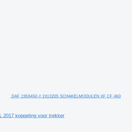
DAF 1959450 // 1913205 SCHAKELMODULEN XF CF 460
17 koppeling voor trekker