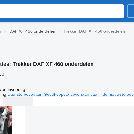
n
DAF XF 460 onderdelen
Trekker DAF XF 460 onderdelen
ties:
Trekker DAF XF 460 onderdelen
600
van invoering
ring
Duurste bovenaan
Goedkoopste bovenaan
Jaar - de nieuwste bo