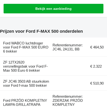
Bekijk een aanbieding
Prijzen voor Ford F-MAX 500 onderdelen
Ford WABCO luchtdroger
Referentienummer:
voor Ford F-MAX 500 EURO
€ 464,50
JC46, 2A131, BB
6 trekker
ZF 12TX2620
versnellingsbak voor Ford F-
€ 2.322
Max 500 Euro 6 trekker
ZF JC46 3503 AB stuurkolom
€ 510,90
voor Ford f-max 500 trekker
Referentienummer:
Ford PRZÓD KOMPLETNY
ZDERZAK PRZÓD
LAMPA GRILL ATRAPA
KOMPLETNY