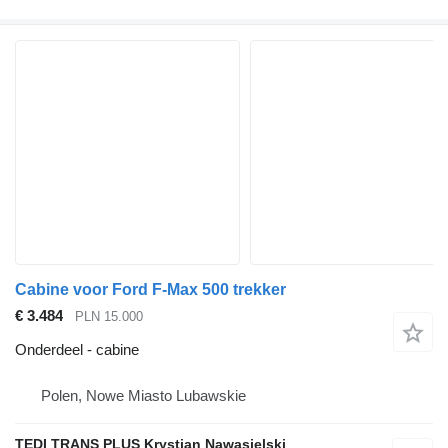
Cabine voor Ford F-Max 500 trekker
€ 3.484
PLN 15.000
Onderdeel - cabine
Polen, Nowe Miasto Lubawskie
TEDI TRANS PLUS Krystian Nawasielski