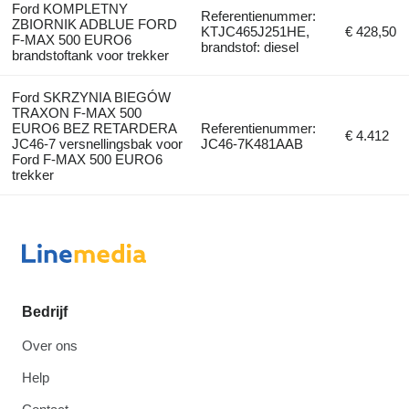
Ford KOMPLETNY
Referentienummer:
ZBIORNIK ADBLUE FORD
KTJC465J251HE,
€ 428,50
F-MAX 500 EURO6
brandstof: diesel
brandstoftank voor trekker
Ford SKRZYNIA BIEGÓW
TRAXON F-MAX 500
EURO6 BEZ RETARDERA
Referentienummer:
€ 4.412
JC46-7 versnellingsbak voor
JC46-7K481AAB
Ford F-MAX 500 EURO6
trekker
Bedrijf
Over ons
Help