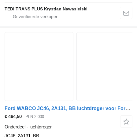
TEDI TRANS PLUS Krystian Nawasielski
Ford WABCO JC46, 2A131, BB luchtdroger voor Ford F-MAX 500 EURO 6 trekker
€ 464,50
PLN 2.000
Onderdeel - luchtdroger
JC46, 2A131, BB