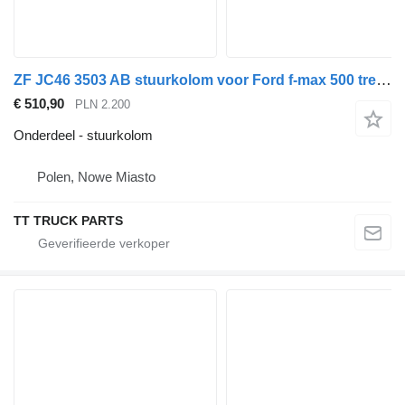
ZF JC46 3503 AB stuurkolom voor Ford f-max 500 trekker
€ 510,90
PLN 2.200
Onderdeel - stuurkolom
Polen, Nowe Miasto
TT TRUCK PARTS