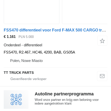
FSS470 differentieel voor Ford F-MAX 500 CARGO trekker
€ 1.161
PLN 5.000
Onderdeel - differentieel
FSS470, R2.467, HC46, 4200, BAB, GS05A
Polen, Nowe Miasto
TT TRUCK PARTS
Autoline partnerprogramma
Word onze partner en krijg een beloning voor
iedere aangetrokken klant