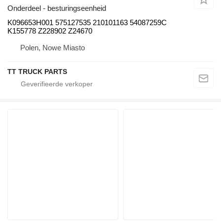
Onderdeel - besturingseenheid
K096653H001 575127535 210101163 54087259C
K155778 Z228902 Z24670
Polen, Nowe Miasto
TT TRUCK PARTS