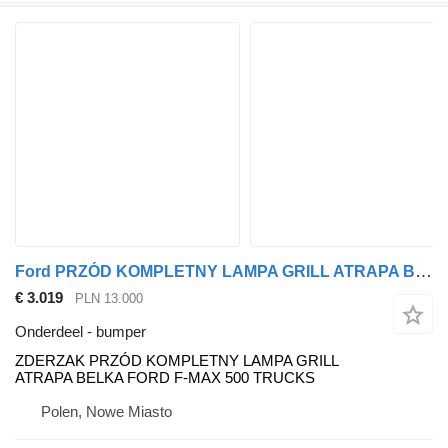
Ford PRZÓD KOMPLETNY LAMPA GRILL ATRAPA BELKA F-MAX 500 TRUCKS ZDERZAK bumper voor Ford F MAX trekker
€ 3.019
PLN 13.000
Onderdeel - bumper
ZDERZAK PRZÓD KOMPLETNY LAMPA GRILL
ATRAPA BELKA FORD F-MAX 500 TRUCKS
Polen, Nowe Miasto