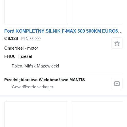
Ford KOMPLETNY SILNIK F-MAX 500 500KM EURO6 FHU6 motor voor Ford F-MAX 500 EURO6 trekker
€ 8.128
PLN 35.000
Onderdeel - motor
FHU6
diesel
Polen, Mińsk Mazowiecki
Przedsiębiorstwo Wielobranżowe MANTIS