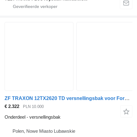
ZF TRAXON 12TX2620 TD versnellingsbak voor Ford F-Max 500 trekker
€ 2.322
PLN 10.000
Onderdeel - versnellingsbak
Polen, Nowe Miasto Lubawskie