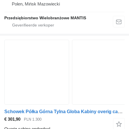
Polen, Mińsk Mazowiecki
Przedsiębiorstwo Wielobranżowe MANTIS
Schowek Półka Górna Tylna Globa Kabiny overig cabine onderdeel voor Ford F-Max 500 trekker
€ 301,90
PLN 1.300
Overig cabine onderdeel