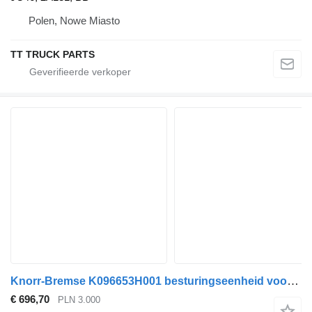
Polen, Nowe Miasto
TT TRUCK PARTS
Knorr-Bremse K096653H001 besturingseenheid voor Ford f-max 500 trekker
€ 696,70
PLN 3.000