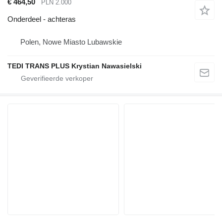
€ 464,50
PLN 2.000
Onderdeel - achteras
Polen, Nowe Miasto Lubawskie
TEDI TRANS PLUS Krystian Nawasielski