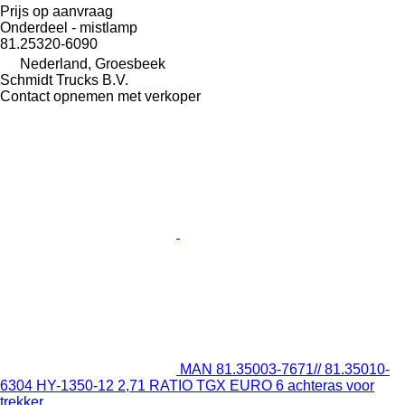
Prijs op aanvraag
Onderdeel - mistlamp
81.25320-6090
Nederland, Groesbeek
Schmidt Trucks B.V.
Contact opnemen met verkoper
MAN 81.35003-7671// 81.35010-
6304 HY-1350-12 2,71 RATIO TGX EURO 6 achteras voor
trekker