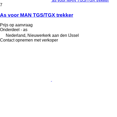
as voor MAN TGS/TGX trekker
7
As voor MAN TGS/TGX trekker
Prijs op aanvraag
Onderdeel - as
Nederland, Nieuwerkerk aan den IJssel
Contact opnemen met verkoper