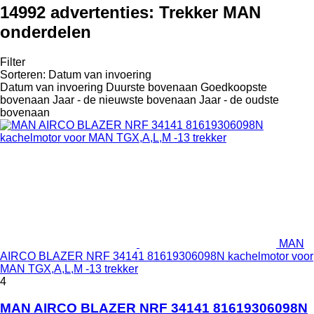
14992 advertenties:
Trekker MAN
onderdelen
Filter
Sorteren
:
Datum van invoering
Datum van invoering
Duurste bovenaan
Goedkoopste
bovenaan
Jaar - de nieuwste bovenaan
Jaar - de oudste
bovenaan
MAN
AIRCO BLAZER NRF 34141 81619306098N kachelmotor voor
MAN TGX,A,L,M -13 trekker
4
MAN AIRCO BLAZER NRF 34141 81619306098N