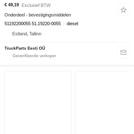
€ 49,19
Exclusief BTW
Onderdeel - bevestigingsmiddelen
51192200055 51.19220-0055
diesel
Estland, Tallinn
TruckParts Eesti OÜ