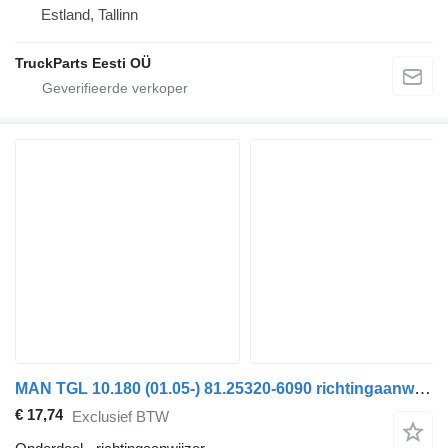
Estland, Tallinn
TruckParts Eesti OÜ
MAN TGL 10.180 (01.05-) 81.25320-6090 richtingaanwijzer voor MAN TGL, TGM, TGS, TGX (2005-2021) trekker
€ 17,74
Exclusief BTW