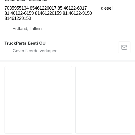
7035955134 85461226017 85.46122-6017
diesel
81.46122-6159 81461226159 81.46122-9159
81461229159
Estland, Tallinn
TruckParts Eesti OÜ