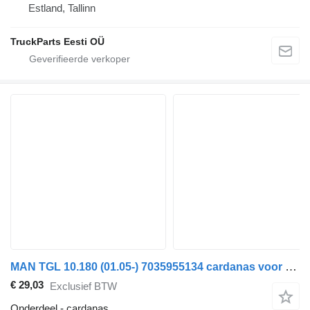
Estland, Tallinn
TruckParts Eesti OÜ
MAN TGL 10.180 (01.05-) 7035955134 cardanas voor MAN TGL, TGM, TGS, TGX (2005-2021) trekker
€ 29,03
Exclusief BTW
Onderdeel - cardanas