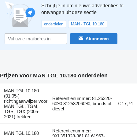
Schrijf je in om nieuwe advertenties te
ontvangen uit deze sectie
onderdelen
MAN - TGL 10.180
Abonneren
Prijzen voor MAN TGL 10.180 onderdelen
MAN TGL 10.180
(01.05-)
Referentienummer: 81.25320-
richtingaanwijzer voor
6090 81253206090, brandstof:
€ 17,74
MAN TGL, TGM,
diesel
TGS, TGX (2005-
2021) trekker
Referentienummer:
MAN TGL 10.180
9XL351328-361 81.61967-