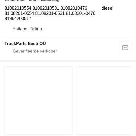
81082010554 81082010531 81082010476
diesel
81.08201-0554 81.08201-0531 81.08201-0476
81964200517
Estland, Tallinn
TruckParts Eesti OÜ