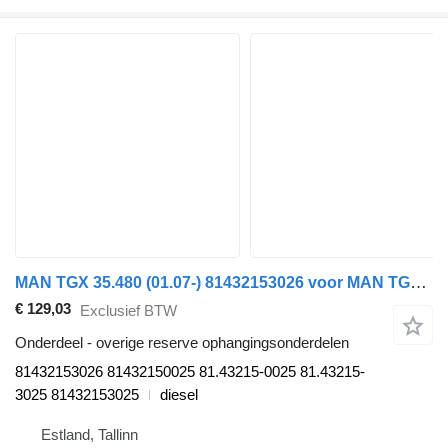
MAN TGX 35.480 (01.07-) 81432153026 voor MAN TGL, TGM, TGS, TGX (2005-2021) trekker
€ 129,03
Exclusief BTW
Onderdeel - overige reserve ophangingsonderdelen
81432153026 81432150025 81.43215-0025 81.43215-
3025 81432153025
diesel
Estland, Tallinn