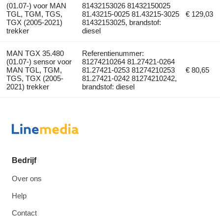
(01.07-) voor MAN
81432153026 81432150025
TGL, TGM, TGS,
81.43215-0025 81.43215-3025
€ 129,03
TGX (2005-2021)
81432153025, brandstof:
trekker
diesel
MAN TGX 35.480
Referentienummer:
(01.07-) sensor voor
81274210264 81.27421-0264
MAN TGL, TGM,
81.27421-0253 81274210253
€ 80,65
TGS, TGX (2005-
81.27421-0242 81274210242,
2021) trekker
brandstof: diesel
Bedrijf
Over ons
Help
Contact