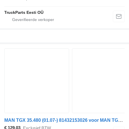
TruckParts Eesti OÜ
MAN TGX 35.480 (01.07-) 81432153026 voor MAN TGL, TGM, TGS, TGX (2005-2021) trekker
€ 129,03
Exclusief BTW