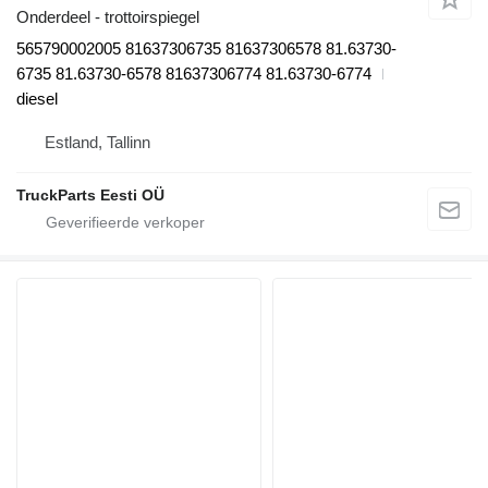
Onderdeel - trottoirspiegel
565790002005 81637306735 81637306578 81.63730-
6735 81.63730-6578 81637306774 81.63730-6774
diesel
Estland, Tallinn
TruckParts Eesti OÜ