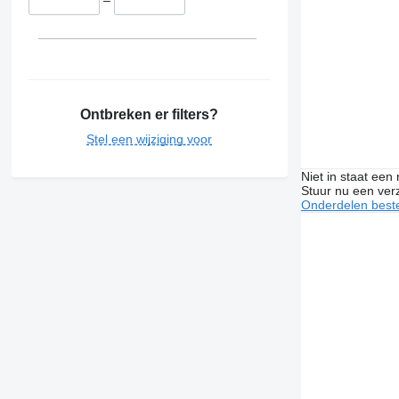
–
Ontbreken er filters?
Stel een wijziging voor
Niet in staat een
Stuur nu een ver
Onderdelen beste