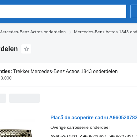
Mercedes-Benz Actros onderdelen
Mercedes-Benz Actros 1843 ond
rdelen
nties:
Trekker Mercedes-Benz Actros 1843 onderdelen
 3.000
Overige carrosserie onderdeel
A9605207831, A9605200631, 9605207831,