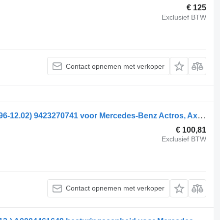
€ 125
Exclusief BTW
Contact opnemen met verkoper
Mercedes-Benz Actros MP1 1843 (01.96-12.02) 9423270741 voor Mercedes-Benz Actros, Axor MP1, MP2, MP3 (1996-2014) trekker
€ 100,81
Exclusief BTW
Contact opnemen met verkoper