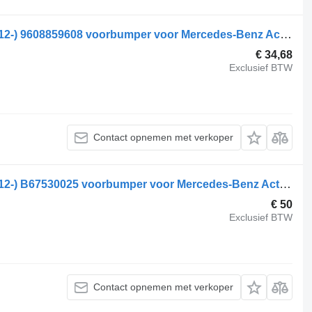
Mercedes-Benz Actros MP4 1843 (01.12-) 9608859608 voorbumper voor Mercedes-Benz Actros MP4 Antos Arocs (2012-) trekker
€ 34,68
Exclusief BTW
Contact opnemen met verkoper
Mercedes-Benz Actros MP4 1843 (01.12-) B67530025 voorbumper voor Mercedes-Benz Actros MP4 Antos Arocs (2012-) trekker
€ 50
Exclusief BTW
Contact opnemen met verkoper