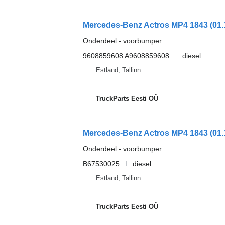
Onderdeel - voorbumper
9608859608 A9608859608
diesel
Estland, Tallinn
TruckParts Eesti OÜ
Onderdeel - voorbumper
B67530025
diesel
Estland, Tallinn
TruckParts Eesti OÜ