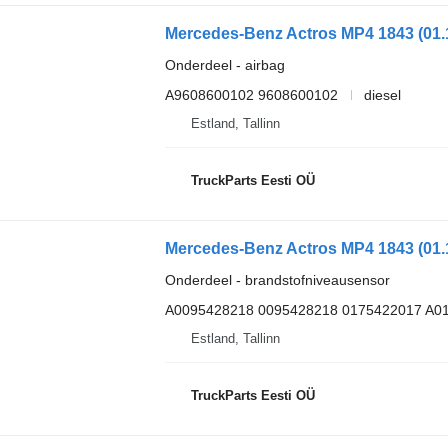
Onderdeel - airbag
A9608600102 9608600102
diesel
Estland, Tallinn
TruckParts Eesti OÜ
Onderdeel - brandstofniveausensor
A0095428218 0095428218 0175422017 A0
Estland, Tallinn
TruckParts Eesti OÜ