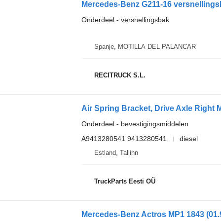
Mercedes-Benz G211-16 versnelling
Onderdeel - versnellingsbak
Spanje, MOTILLA DEL PALANCAR
RECITRUCK S.L.
Onderdeel - bevestigingsmiddelen
A9413280541 9413280541
diesel
Estland, Tallinn
TruckParts Eesti OÜ