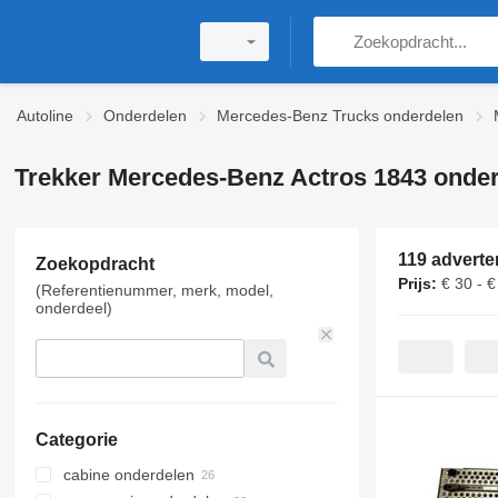
Autoline
Onderdelen
Mercedes-Benz Trucks onderdelen
Trekker Mercedes-Benz Actros 1843 onde
119 adverte
Zoekopdracht
Prijs:
€ 30 - €
(Referentienummer, merk, model,
onderdeel)
Categorie
cabine onderdelen