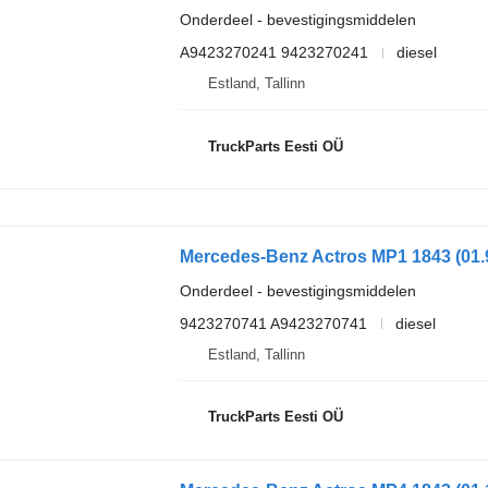
Onderdeel - bevestigingsmiddelen
A9423270241 9423270241
diesel
Estland, Tallinn
TruckParts Eesti OÜ
Onderdeel - bevestigingsmiddelen
9423270741 A9423270741
diesel
Estland, Tallinn
TruckParts Eesti OÜ