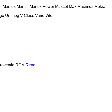
r
Mantes
Manuli
Martek Power
Mascot
Max
Maximus
Mekra
ego
Unimog
V-Class
Vario
Vito
roventia
RCM
Renault