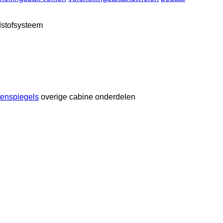
dstofsysteem
tenspiegels
overige cabine onderdelen