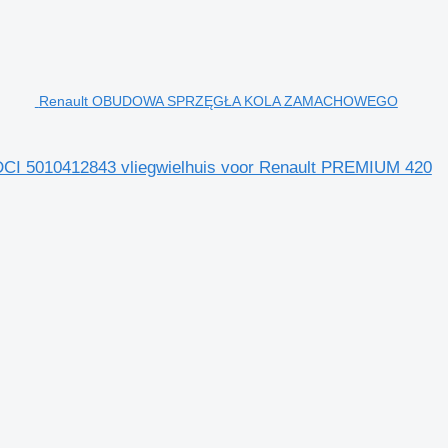
Renault OBUDOWA SPRZĘGŁA KOLA ZAMACHOWEGO
10412843 vliegwielhuis voor Renault PREMIUM 420