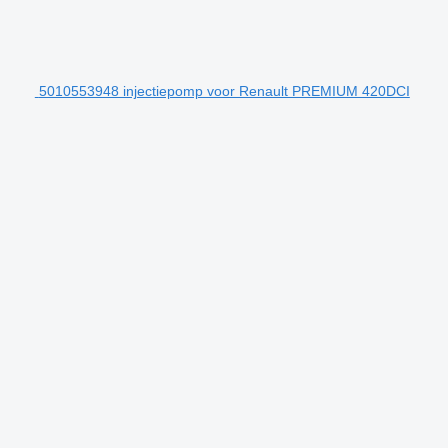
5010553948 injectiepomp voor Renault PREMIUM 420DCI