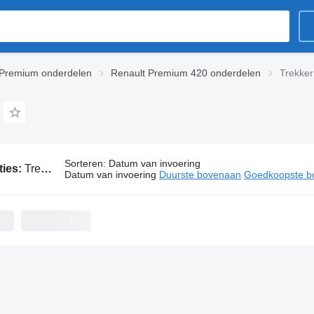
 Premium onderdelen
Renault Premium 420 onderdelen
Trekker
Sorteren
:
Datum van invoering
ties:
Trekker Renault Premium 420 onderdelen
Datum van invoering
Duurste bovenaan
Goedkoopste b