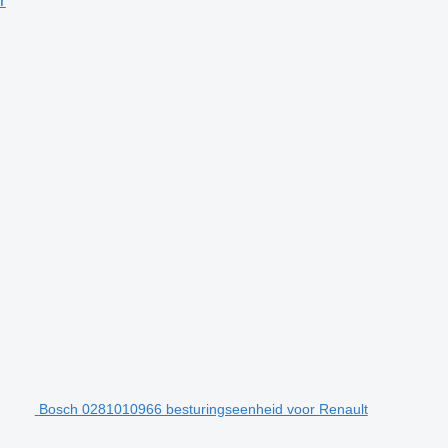
r
Bosch 0281010966 besturingseenheid voor Renault