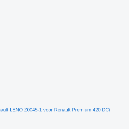
enault LENO Z0045-1 voor Renault Premium 420 DCi