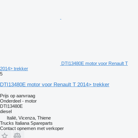
DTI13480E motor voor Renault T
2014> trekker
5
DTI13480E motor voor Renault T 2014> trekker
Prijs op aanvraag
Onderdeel - motor
DTI13480E
diesel
Italië, Vicenza, Thiene
Trucks Italiana Spareparts
Contact opnemen met verkoper