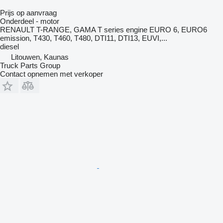
Prijs op aanvraag
Onderdeel - motor
RENAULT T-RANGE, GAMA T series engine EURO 6, EURO6
emission, T430, T460, T480, DTI11, DTI13, EUVI,...
diesel
Litouwen, Kaunas
Truck Parts Group
Contact opnemen met verkoper