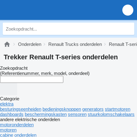
Onderdelen
Renault Trucks onderdelen
Renault T-ser
Trekker Renault T-series onderdelen
Zoekopdracht
(Referentienummer, merk, model, onderdeel)
Categorie
elektra
besturingseenheiden
bedieningsknoppen
generators
startmotoren
dashboards
beschermingskasten
sensoren
stuurkolomschakelaars
andere elektrische onderdelen
motoronderdelen
motoren
cabine onderdelen