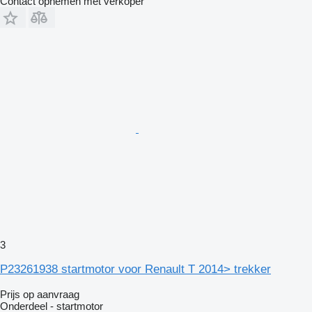
Contact opnemen met verkoper
3
P23261938 startmotor voor Renault T 2014> trekker
Prijs op aanvraag
Onderdeel - startmotor