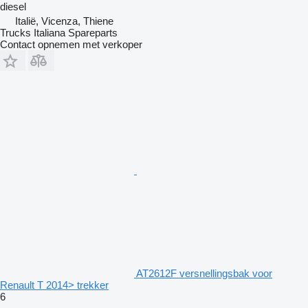
diesel
Italië, Vicenza, Thiene
Trucks Italiana Spareparts
Contact opnemen met verkoper
AT2612F versnellingsbak voor
Renault T 2014> trekker
6