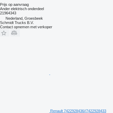
Prijs op aanvraag
Ander elektrisch onderdeel
21964343
Nederland, Groesbeek
Schmidt Trucks B.V.
Contact opnemen met verkoper
Renault 7422928436//7422928433