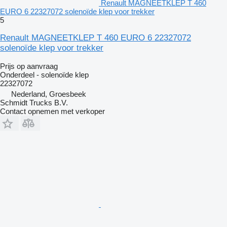
Renault MAGNEETKLEP T 460
EURO 6 22327072 solenoïde klep voor trekker
5
Renault MAGNEETKLEP T 460 EURO 6 22327072
solenoïde klep voor trekker
Prijs op aanvraag
Onderdeel - solenoïde klep
22327072
Nederland, Groesbeek
Schmidt Trucks B.V.
Contact opnemen met verkoper