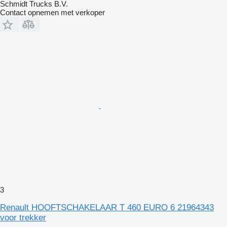
Schmidt Trucks B.V.
Contact opnemen met verkoper
3
Renault HOOFTSCHAKELAAR T 460 EURO 6 21964343
voor trekker