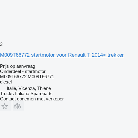
3
M009T66772 startmotor voor Renault T 2014> trekker
Prijs op aanvraag
Onderdeel - startmotor
M009T66772 M009T66771
diesel
Italië, Vicenza, Thiene
Trucks Italiana Spareparts
Contact opnemen met verkoper