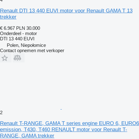
Renault DTI 13 440 EUVI motor voor Renault GAMA T 13
trekker
€ 6.967
PLN 30.000
Onderdeel - motor
DTI 13 440 EUVI
Polen, Niepołomice
Contact opnemen met verkoper
2
Renault T-RANGE, GAMA T series engine EURO 6, EURO6
emission, T430, T460 RENAULT motor voor Renault T-
RANGE, GAMA trekker