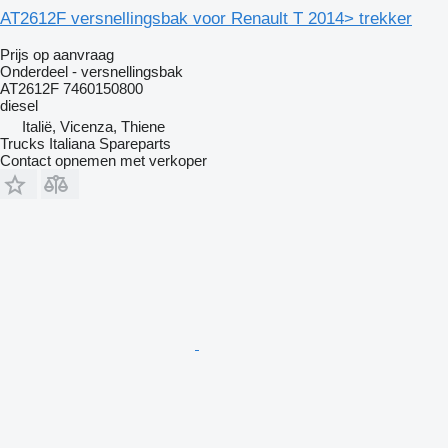
AT2612F versnellingsbak voor Renault T 2014> trekker
Prijs op aanvraag
Onderdeel - versnellingsbak
AT2612F 7460150800
diesel
Italië, Vicenza, Thiene
Trucks Italiana Spareparts
Contact opnemen met verkoper