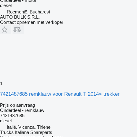
Onderdeel - motor
diesel
Roemenië, Bucharest
AUTO BULK S.R.L.
Contact opnemen met verkoper
1
7421487685 remklauw voor Renault T 2014> trekker
Prijs op aanvraag
Onderdeel - remklauw
7421487685
diesel
Italië, Vicenza, Thiene
Trucks Italiana Spareparts