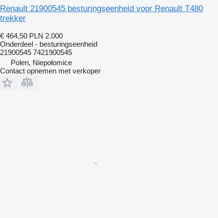
Renault 21900545 besturingseenheid voor Renault T480
trekker
€ 464,50
PLN 2.000
Onderdeel - besturingseenheid
21900545 7421900545
Polen, Niepołomice
Contact opnemen met verkoper