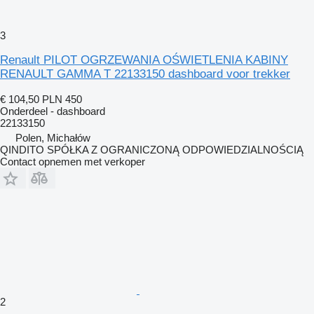
3
Renault PILOT OGRZEWANIA OŚWIETLENIA KABINY
RENAULT GAMMA T 22133150 dashboard voor trekker
€ 104,50
PLN 450
Onderdeel - dashboard
22133150
Polen, Michałów
QINDITO SPÓŁKA Z OGRANICZONĄ ODPOWIEDZIALNOŚCIĄ
Contact opnemen met verkoper
2