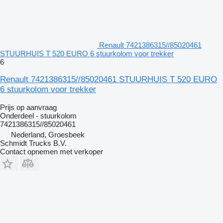
Renault 7421386315//85020461
STUURHUIS T 520 EURO 6 stuurkolom voor trekker
6
Renault 7421386315//85020461 STUURHUIS T 520 EURO
6 stuurkolom voor trekker
Prijs op aanvraag
Onderdeel - stuurkolom
7421386315//85020461
Nederland, Groesbeek
Schmidt Trucks B.V.
Contact opnemen met verkoper