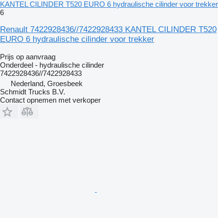
KANTEL CILINDER T520 EURO 6 hydraulische cilinder voor trekker
6
Renault 7422928436//7422928433 KANTEL CILINDER T520
EURO 6 hydraulische cilinder voor trekker
Prijs op aanvraag
Onderdeel - hydraulische cilinder
7422928436//7422928433
Nederland, Groesbeek
Schmidt Trucks B.V.
Contact opnemen met verkoper