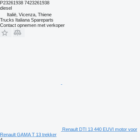
P23261938 7423261938
diesel
Italië, Vicenza, Thiene
Trucks Italiana Spareparts
Contact opnemen met verkoper
Renault DTI 13 440 EUVI motor voor
Renault GAMA T 13 trekker
4