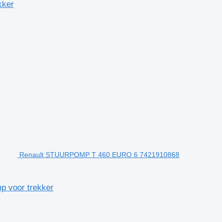
kker
Renault STUURPOMP T 460 EURO 6 7421910868
 voor trekker