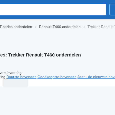
T-series onderdelen
Renault T460 onderdelen
Trekker Renault
ies:
Trekker Renault T460 onderdelen
van invoering
ring
Duurste bovenaan
Goedkoopste bovenaan
Jaar - de nieuwste bo