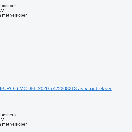
roesbeek
.V.
 met verkoper
 EURO 6 MODEL 2020 7422208213 as voor trekker
g
roesbeek
.V.
 met verkoper