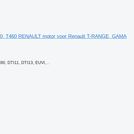
30, T460 RENAULT motor voor Renault T-RANGE, GAMA
, DTI11, DTI13, EUVI,...