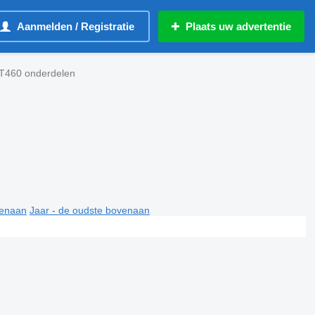
Aanmelden / Registratie
Plaats uw advertentie
 T460 onderdelen
venaan
Jaar - de oudste bovenaan