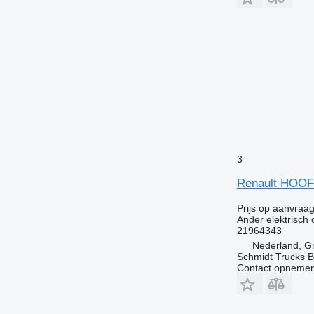
3
Renault HOOF
Prijs op aanvraa
Ander elektrisch
21964343
Nederland, G
Schmidt Trucks B
Contact opnemen