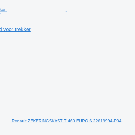
r
voor trekker
Renault ZEKERINGSKAST T 460 EURO 6 22619994-P04