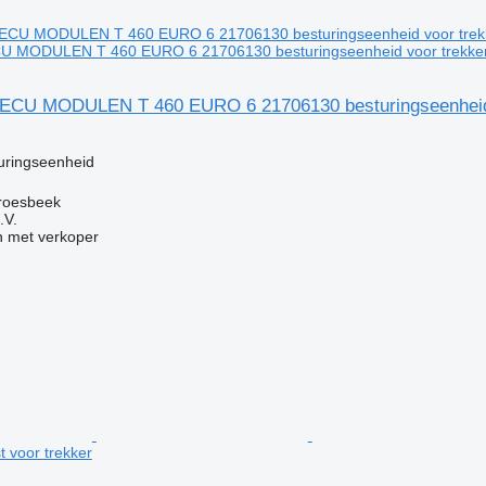
U MODULEN T 460 EURO 6 21706130 besturingseenheid voor trekke
 ECU MODULEN T 460 EURO 6 21706130 besturingseenheid 
g
uringseenheid
roesbeek
.V.
 met verkoper
 voor trekker