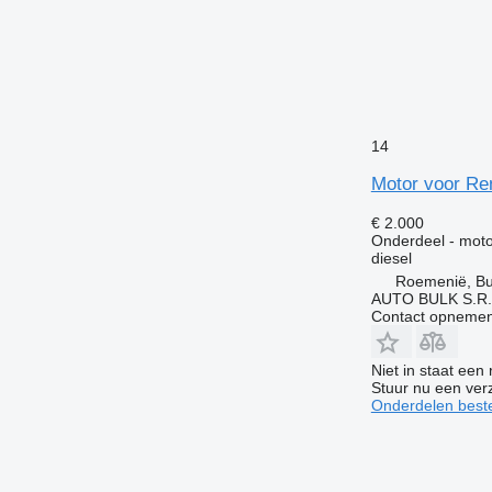
14
Motor voor Ren
€ 2.000
Onderdeel - moto
diesel
Roemenië, Bu
AUTO BULK S.R.
Contact opnemen
Niet in staat een
Stuur nu een ver
Onderdelen beste