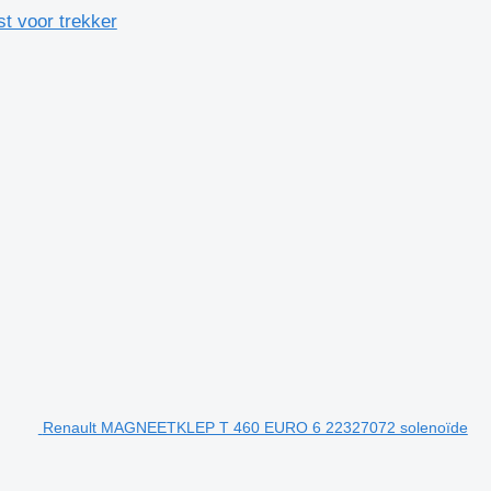
 voor trekker
Renault MAGNEETKLEP T 460 EURO 6 22327072 solenoïde