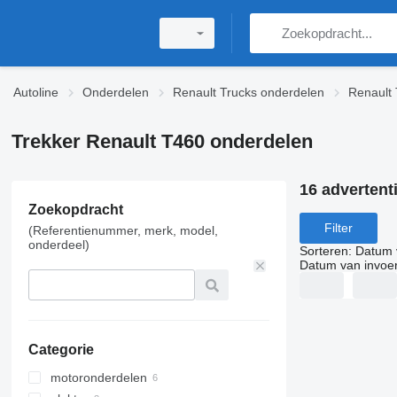
Autoline
Onderdelen
Renault Trucks onderdelen
Renault 
Trekker Renault T460 onderdelen
16 advertent
Zoekopdracht
Filter
(Referentienummer, merk, model,
onderdeel)
Sorteren
:
Datum 
Datum van invoe
Categorie
motoronderdelen