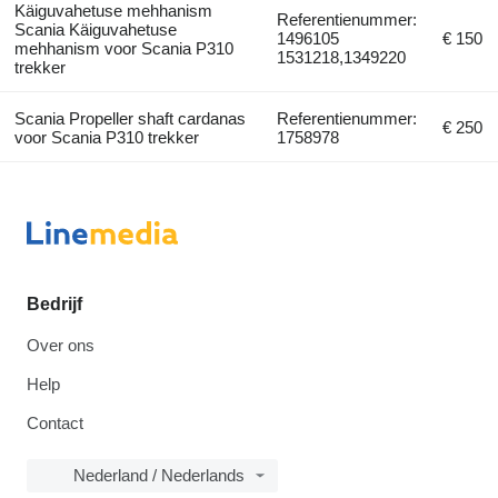
Käiguvahetuse mehhanism
Referentienummer:
Scania Käiguvahetuse
1496105
€ 150
mehhanism voor Scania P310
1531218,1349220
trekker
Scania Propeller shaft cardanas
Referentienummer:
€ 250
voor Scania P310 trekker
1758978
Bedrijf
Over ons
Help
Contact
Nederland / Nederlands