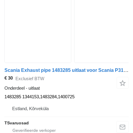
Scania Exhaust pipe 1483285 uitlaat voor Scania P310 trekker
€ 30
Exclusief BTW
Onderdeel - uitlaat
1483285 1344153,1483284,1400725
Estland, Kõrveküla
TSvaruosad