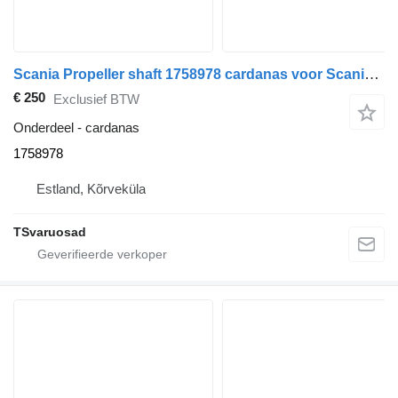
Scania Propeller shaft 1758978 cardanas voor Scania P310 trekker
€ 250
Exclusief BTW
Onderdeel - cardanas
1758978
Estland, Kõrveküla
TSvaruosad