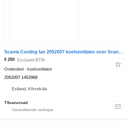
Scania Cooling fan 2052007 koelventilator voor Scania P310 trekker
€ 250
Exclusief BTW
Onderdeel - koelventilator
2052007 1453968
Estland, Kõrveküla
TSvaruosad