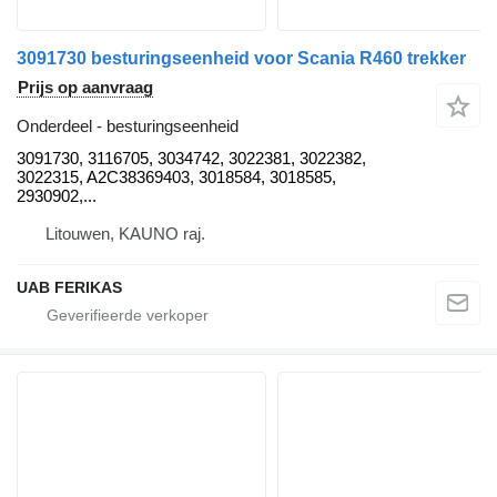
3091730 besturingseenheid voor Scania R460 trekker
Prijs op aanvraag
Onderdeel - besturingseenheid
3091730, 3116705, 3034742, 3022381, 3022382,
3022315, A2C38369403, 3018584, 3018585,
2930902,...
Litouwen, KAUNO raj.
UAB FERIKAS