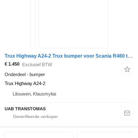
Trux Highway A24-2 Trux bumper voor Scania R460 trekker
€ 1.450
Exclusief BTW
Onderdeel - bumper
Trux Highway A24-2
Litouwen, Klausmyliai
UAB TRANSTOMAS