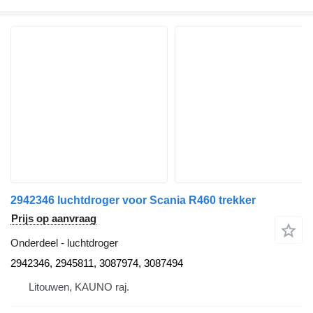
2942346 luchtdroger voor Scania R460 trekker
Prijs op aanvraag
Onderdeel - luchtdroger
2942346, 2945811, 3087974, 3087494
Litouwen, KAUNO raj.