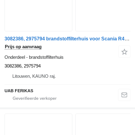
3082386, 2975794 brandstoffilterhuis voor Scania R460 trekker
Prijs op aanvraag
Onderdeel - brandstoffilterhuis
3082386, 2975794
Litouwen, KAUNO raj.
UAB FERIKAS