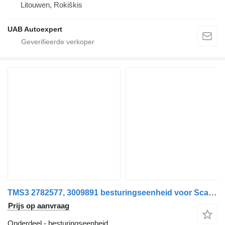
Litouwen, Rokiškis
UAB Autoexpert
TMS3 2782577, 3009891 besturingseenheid voor Scania R460 trekker
Prijs op aanvraag
Onderdeel - besturingseenheid