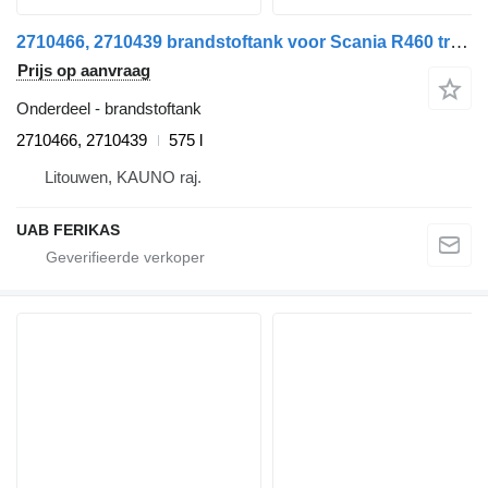
2710466, 2710439 brandstoftank voor Scania R460 trekker
Prijs op aanvraag
Onderdeel - brandstoftank
2710466, 2710439
575 l
Litouwen, KAUNO raj.
UAB FERIKAS