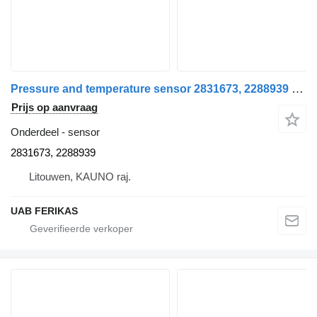
Pressure and temperature sensor 2831673, 2288939 voor Scania R460 trekker
Prijs op aanvraag
Onderdeel - sensor
2831673, 2288939
Litouwen, KAUNO raj.
UAB FERIKAS