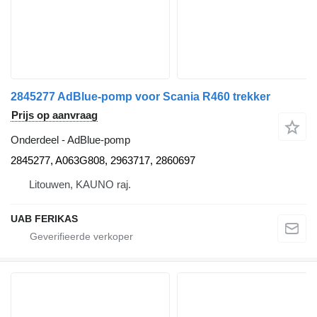
2845277 AdBlue-pomp voor Scania R460 trekker
Prijs op aanvraag
Onderdeel - AdBlue-pomp
2845277, A063G808, 2963717, 2860697
Litouwen, KAUNO raj.
UAB FERIKAS