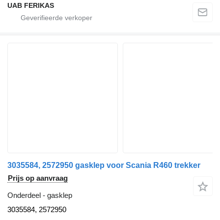
UAB FERIKAS
3035584, 2572950 gasklep voor Scania R460 trekker
Prijs op aanvraag
Onderdeel - gasklep
3035584, 2572950