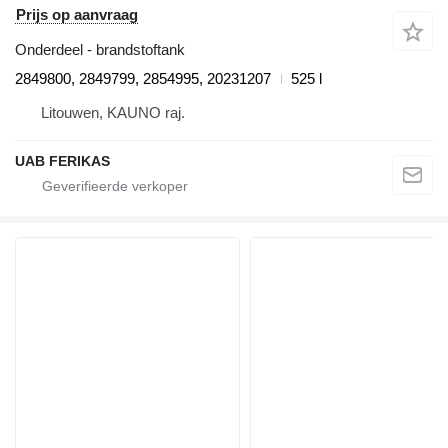
Prijs op aanvraag
Onderdeel - brandstoftank
2849800, 2849799, 2854995, 20231207
525 l
Litouwen, KAUNO raj.
UAB FERIKAS