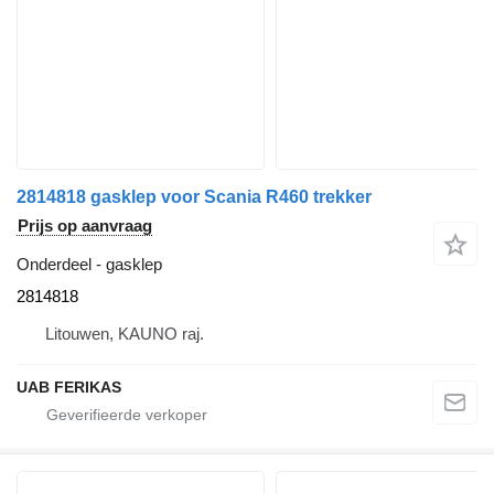
2814818 gasklep voor Scania R460 trekker
Prijs op aanvraag
Onderdeel - gasklep
2814818
Litouwen, KAUNO raj.
UAB FERIKAS