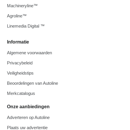
Machineryline™
Agroline™
Linemedia Digital ™
Informatie
Algemene voorwaarden
Privacybeleid
Veiligheidstips
Beoordelingen van Autoline
Merkcatalogus
Onze aanbiedingen
Adverteren op Autoline
Plaats uw advertentie