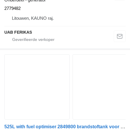
2779482
Litouwen, KAUNO raj.
UAB FERIKAS
525L with fuel optimiser 2849800 brandstoftank voor Scania R460 trekker