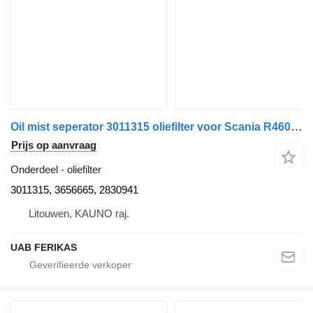
Oil mist seperator 3011315 oliefilter voor Scania R460 trekker
Prijs op aanvraag
Onderdeel - oliefilter
3011315, 3656665, 2830941
Litouwen, KAUNO raj.
UAB FERIKAS