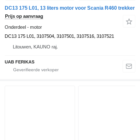
DC13 175 L01, 13 liters motor voor Scania R460 trekker
Prijs op aanvraag
Onderdeel - motor
DC13 175 L01, 3107504, 3107501, 3107516, 3107521
Litouwen, KAUNO raj.
UAB FERIKAS