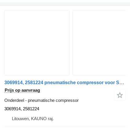
3069914, 2581224 pneumatische compressor voor Scania R460 trekker
Prijs op aanvraag
Onderdeel - pneumatische compressor
3069914, 2581224
Litouwen, KAUNO raj.