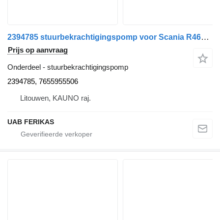
2394785 stuurbekrachtigingspomp voor Scania R460 trekker
Prijs op aanvraag
Onderdeel - stuurbekrachtigingspomp
2394785, 7655955506
Litouwen, KAUNO raj.
UAB FERIKAS