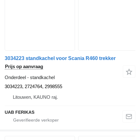
3034223 standkachel voor Scania R460 trekker
Prijs op aanvraag
Onderdeel - standkachel
3034223, 2724764, 2998555
Litouwen, KAUNO raj.
UAB FERIKAS