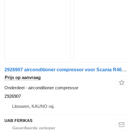
2926907 airconditioner compressor voor Scania R460 trekker
Prijs op aanvraag
Onderdeel - airconditioner compressor
2926907
Litouwen, KAUNO raj.
UAB FERIKAS