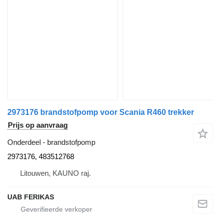
2973176 brandstofpomp voor Scania R460 trekker
Prijs op aanvraag
Onderdeel - brandstofpomp
2973176, 483512768
Litouwen, KAUNO raj.
UAB FERIKAS