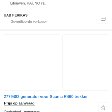
Litouwen, KAUNO raj.
UAB FERIKAS
2779482 generator voor Scania R460 trekker
Prijs op aanvraag
Onderdeel - generator