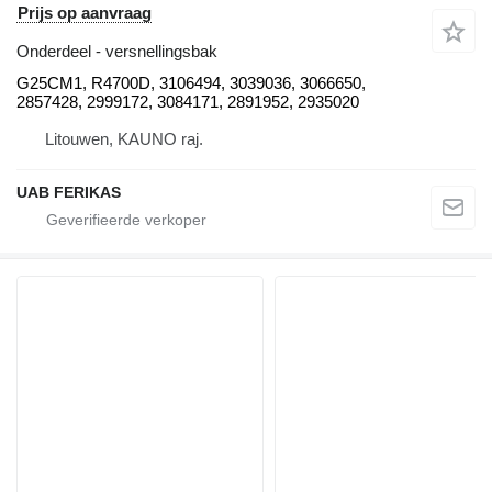
Prijs op aanvraag
Onderdeel - versnellingsbak
G25CM1, R4700D, 3106494, 3039036, 3066650,
2857428, 2999172, 3084171, 2891952, 2935020
Litouwen, KAUNO raj.
UAB FERIKAS