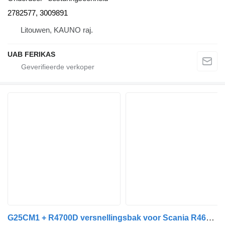
2782577, 3009891
Litouwen, KAUNO raj.
UAB FERIKAS
G25CM1 + R4700D versnellingsbak voor Scania R460 trekker