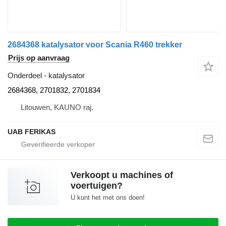
2684368 katalysator voor Scania R460 trekker
Prijs op aanvraag
Onderdeel - katalysator
2684368, 2701832, 2701834
Litouwen, KAUNO raj.
UAB FERIKAS
Verkoopt u machines of
voertuigen?
U kunt het met ons doen!