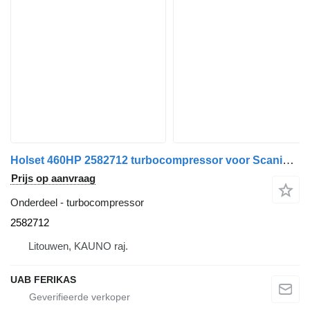
Holset 460HP 2582712 turbocompressor voor Scania R460 trekker
Prijs op aanvraag
Onderdeel - turbocompressor
2582712
Litouwen, KAUNO raj.
UAB FERIKAS