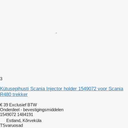
3
Kütusepihusti Scania Injector holder 1549072 voor Scania
R480 trekker
€ 39
Exclusief BTW
Onderdeel - bevestigingsmiddelen
1549072 1484191
Estland, Kõrveküla
TSvaruosad