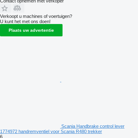
Contact opnemen met verkoper
Verkoopt u machines of voertuigen?
U kunt het met ons doen!
Plaats uw advertentie
Scania Handbrake control lever
1774972 handremventiel voor Scania R480 trekker
6