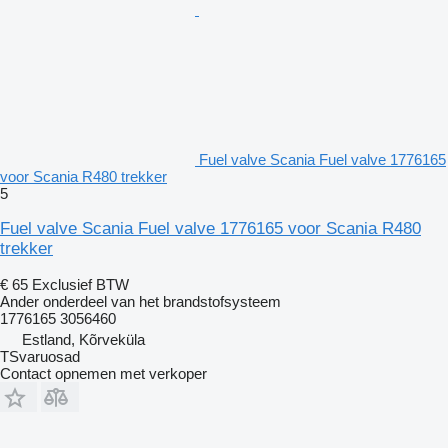
Fuel valve Scania Fuel valve 1776165
voor Scania R480 trekker
5
Fuel valve Scania Fuel valve 1776165 voor Scania R480
trekker
€ 65
Exclusief BTW
Ander onderdeel van het brandstofsysteem
1776165 3056460
Estland, Kõrveküla
TSvaruosad
Contact opnemen met verkoper