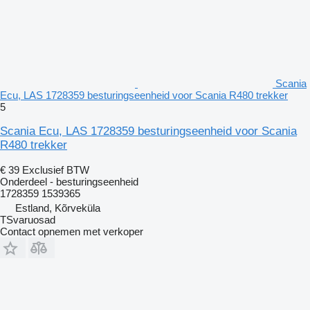
Scania
Ecu, LAS 1728359 besturingseenheid voor Scania R480 trekker
5
Scania Ecu, LAS 1728359 besturingseenheid voor Scania
R480 trekker
€ 39
Exclusief BTW
Onderdeel - besturingseenheid
1728359 1539365
Estland, Kõrveküla
TSvaruosad
Contact opnemen met verkoper