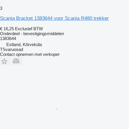
3
Scania Bracket 1383644 voor Scania R480 trekker
€ 16,25
Exclusief BTW
Onderdeel - bevestigingsmiddelen
1383644
Estland, Kõrveküla
TSvaruosad
Contact opnemen met verkoper