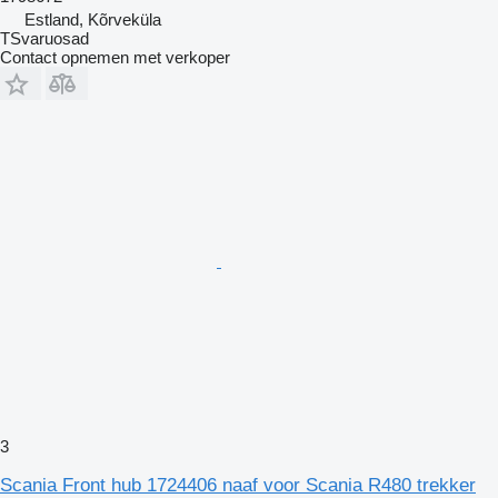
Estland, Kõrveküla
TSvaruosad
Contact opnemen met verkoper
3
Scania Front hub 1724406 naaf voor Scania R480 trekker