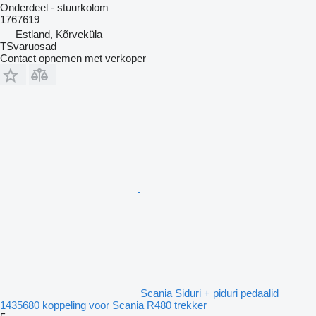
Onderdeel - stuurkolom
1767619
Estland, Kõrveküla
TSvaruosad
Contact opnemen met verkoper
Scania Siduri + piduri pedaalid
1435680 koppeling voor Scania R480 trekker