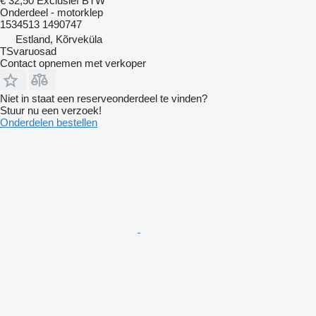
€ 32,50
Exclusief BTW
Onderdeel - motorklep
1534513 1490747
Estland, Kõrveküla
TSvaruosad
Contact opnemen met verkoper
Niet in staat een reserveonderdeel te vinden?
Stuur nu een verzoek!
Onderdelen bestellen