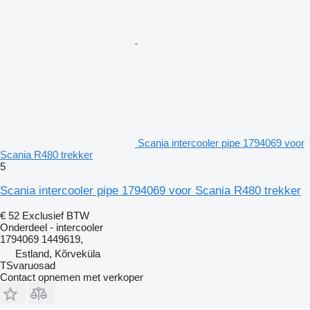
Scania intercooler pipe 1794069 voor
Scania R480 trekker
5
Scania intercooler pipe 1794069 voor Scania R480 trekker
€ 52
Exclusief BTW
Onderdeel - intercooler
1794069 1449619,
Estland, Kõrveküla
TSvaruosad
Contact opnemen met verkoper