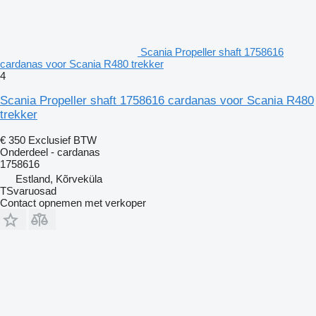
Scania Propeller shaft 1758616
cardanas voor Scania R480 trekker
4
Scania Propeller shaft 1758616 cardanas voor Scania R480
trekker
€ 350
Exclusief BTW
Onderdeel - cardanas
1758616
Estland, Kõrveküla
TSvaruosad
Contact opnemen met verkoper