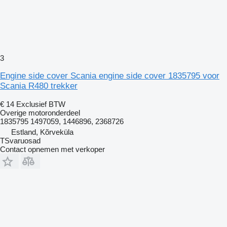
3
Engine side cover Scania engine side cover 1835795 voor
Scania R480 trekker
€ 14
Exclusief BTW
Overige motoronderdeel
1835795 1497059, 1446896, 2368726
Estland, Kõrveküla
TSvaruosad
Contact opnemen met verkoper