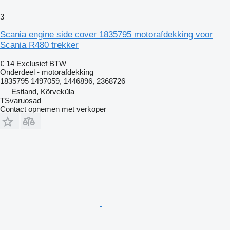
3
Scania engine side cover 1835795 motorafdekking voor
Scania R480 trekker
€ 14
Exclusief BTW
Onderdeel - motorafdekking
1835795 1497059, 1446896, 2368726
Estland, Kõrveküla
TSvaruosad
Contact opnemen met verkoper