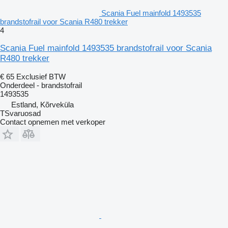
Scania Fuel mainfold 1493535
brandstofrail voor Scania R480 trekker
4
Scania Fuel mainfold 1493535 brandstofrail voor Scania
R480 trekker
€ 65
Exclusief BTW
Onderdeel - brandstofrail
1493535
Estland, Kõrveküla
TSvaruosad
Contact opnemen met verkoper