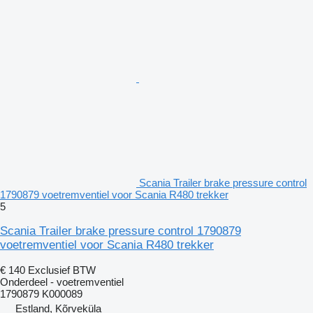
Scania Trailer brake pressure control
1790879 voetremventiel voor Scania R480 trekker
5
Scania Trailer brake pressure control 1790879
voetremventiel voor Scania R480 trekker
€ 140
Exclusief BTW
Onderdeel - voetremventiel
1790879 K000089
Estland, Kõrveküla