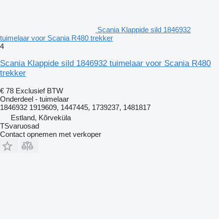
Scania Klappide sild 1846932
tuimelaar voor Scania R480 trekker
4
Scania Klappide sild 1846932 tuimelaar voor Scania R480
trekker
€ 78
Exclusief BTW
Onderdeel - tuimelaar
1846932 1919609, 1447445, 1739237, 1481817
Estland, Kõrveküla
TSvaruosad
Contact opnemen met verkoper