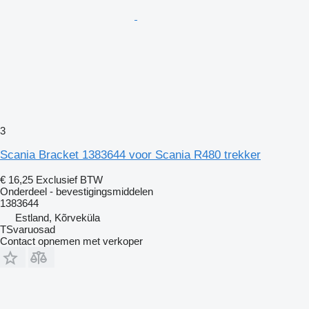
3
Scania Bracket 1383644 voor Scania R480 trekker
€ 16,25
Exclusief BTW
Onderdeel - bevestigingsmiddelen
1383644
Estland, Kõrveküla
TSvaruosad
Contact opnemen met verkoper