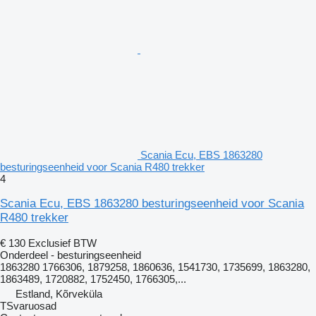
Scania Ecu, EBS 1863280
besturingseenheid voor Scania R480 trekker
4
Scania Ecu, EBS 1863280 besturingseenheid voor Scania
R480 trekker
€ 130
Exclusief BTW
Onderdeel - besturingseenheid
1863280 1766306, 1879258, 1860636, 1541730, 1735699, 1863280,
1863489, 1720882, 1752450, 1766305,...
Estland, Kõrveküla
TSvaruosad