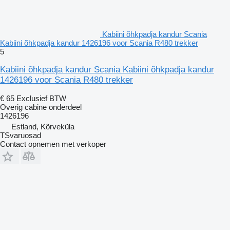
Kabiini õhkpadja kandur Scania
Kabiini õhkpadja kandur 1426196 voor Scania R480 trekker
5
Kabiini õhkpadja kandur Scania Kabiini õhkpadja kandur
1426196 voor Scania R480 trekker
€ 65
Exclusief BTW
Overig cabine onderdeel
1426196
Estland, Kõrveküla
TSvaruosad
Contact opnemen met verkoper