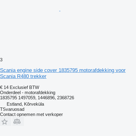
3
Scania engine side cover 1835795 motorafdekking voor
Scania R480 trekker
€ 14
Exclusief BTW
Onderdeel - motorafdekking
1835795 1497059, 1446896, 2368726
Estland, Kõrveküla
TSvaruosad
Contact opnemen met verkoper