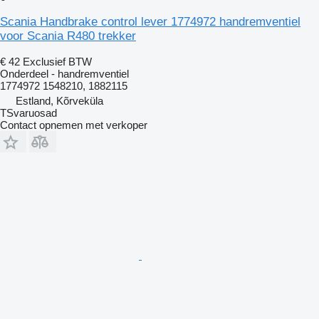
Scania Handbrake control lever 1774972 handremventiel
voor Scania R480 trekker
€ 42
Exclusief BTW
Onderdeel - handremventiel
1774972 1548210, 1882115
Estland, Kõrveküla
TSvaruosad
Contact opnemen met verkoper