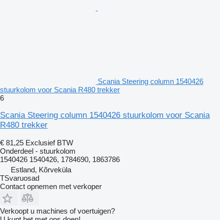
Scania Steering column 1540426
stuurkolom voor Scania R480 trekker
6
Scania Steering column 1540426 stuurkolom voor Scania
R480 trekker
€ 81,25
Exclusief BTW
Onderdeel - stuurkolom
1540426 1540426, 1784690, 1863786
Estland, Kõrveküla
TSvaruosad
Contact opnemen met verkoper
Verkoopt u machines of voertuigen?
U kunt het met ons doen!