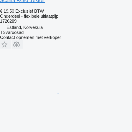
Scania R480 trekker
€ 19,50
Exclusief BTW
Onderdeel - flexibele uitlaatpijp
1726289
Estland, Kõrveküla
TSvaruosad
Contact opnemen met verkoper