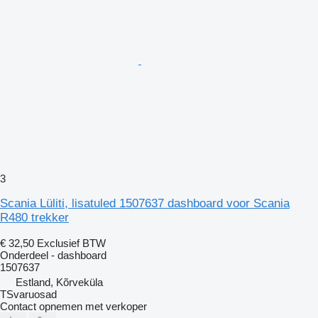
3
Scania Lüliti, lisatuled 1507637 dashboard voor Scania
R480 trekker
€ 32,50
Exclusief BTW
Onderdeel - dashboard
1507637
Estland, Kõrveküla
TSvaruosad
Contact opnemen met verkoper