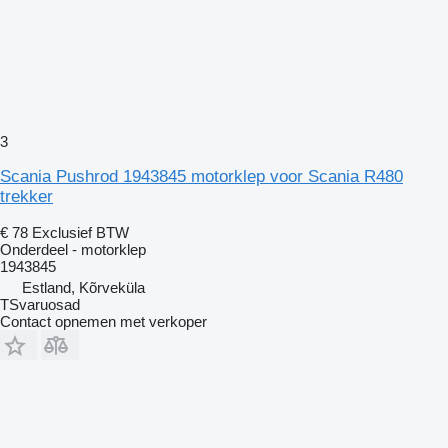
3
Scania Pushrod 1943845 motorklep voor Scania R480
trekker
€ 78
Exclusief BTW
Onderdeel - motorklep
1943845
Estland, Kõrveküla
TSvaruosad
Contact opnemen met verkoper