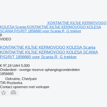
KONTAKTNE KILTsE KERMOVOGO
KOLESA Scania KONTAKTNE KILTsE KERMOVOGO KOLESA
SCANIA P/G/R/T 1856660 voor Scania R, G trekker
8
VIDEO
KONTAKTNE KILTsE KERMOVOGO KOLESA Scania
KONTAKTNE KILTsE KERMOVOGO KOLESA SCANIA
P/G/R/T 1856660 voor Scania R, G trekker
€ 97,18
UAH 5.000
Onderdeel - overige reserve ophangingsonderdelen
1856660
Oekraïne, Cherlyani
TIR-Rozborka
Contact opnemen met verkoper