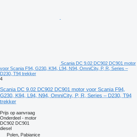
Scania DC 9.02 DC902 DC901 motor
voor Scania F94, G230, K94, L94, N94, OmniCity, P, R, Series –
D230, T94 trekker
4
Scania DC 9.02 DC902 DC901 motor voor Scania F94,
G230, K94, L94, N94, OmniCity, P, R, Series – D230, T94
trekker
Prijs op aanvraag
Onderdeel - motor
DC902 DC901
diesel
Polen, Pabianice