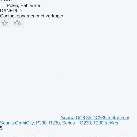
Polen, Pabianice
DANFULD
Contact opnemen met verkoper
Scania DC9.35 DC935 motor voor
Scania OmniCity, P230, R230, Series – G230, T230 trekker
5