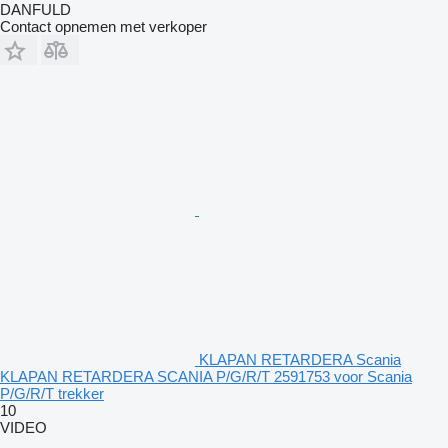
DANFULD
Contact opnemen met verkoper
KLAPAN RETARDERA Scania
KLAPAN RETARDERA SCANIA P/G/R/T 2591753 voor Scania
P/G/R/T trekker
10
VIDEO