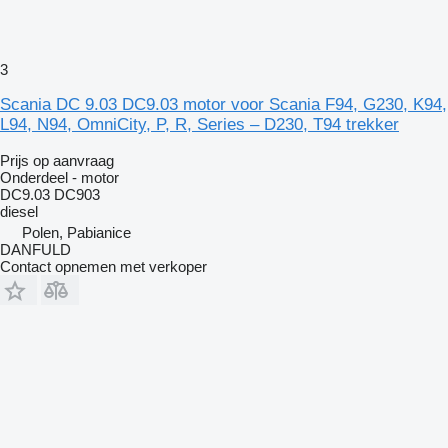
3
Scania DC 9.03 DC9.03 motor voor Scania F94, G230, K94,
L94, N94, OmniCity, P, R, Series – D230, T94 trekker
Prijs op aanvraag
Onderdeel - motor
DC9.03 DC903
diesel
Polen, Pabianice
DANFULD
Contact opnemen met verkoper