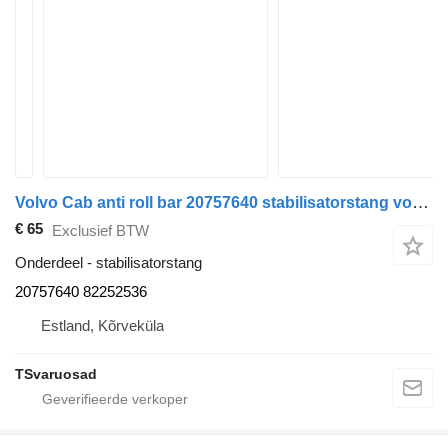
Volvo Cab anti roll bar 20757640 stabilisatorstang voor Volvo FE280 trekker
€ 65
Exclusief BTW
Onderdeel - stabilisatorstang
20757640 82252536
Estland, Kõrveküla
TSvaruosad