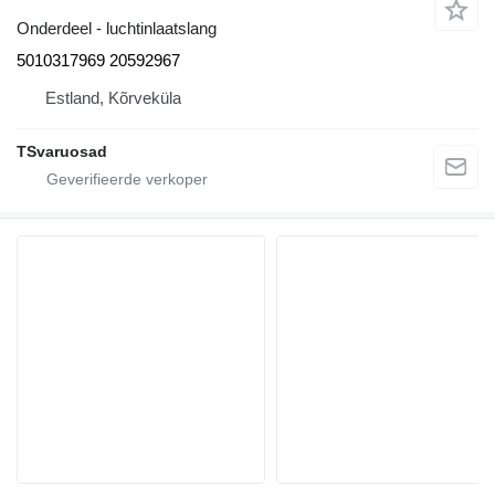
Onderdeel - luchtinlaatslang
5010317969 20592967
Estland, Kõrveküla
TSvaruosad