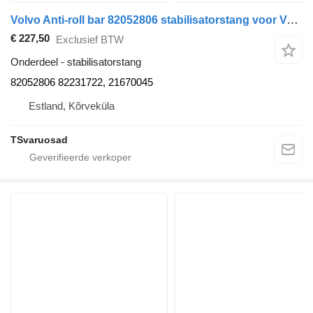
Volvo Anti-roll bar 82052806 stabilisatorstang voor Volvo FE280 trekker
€ 227,50
Exclusief BTW
Onderdeel - stabilisatorstang
82052806 82231722, 21670045
Estland, Kõrveküla
TSvaruosad