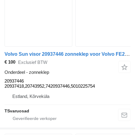
Volvo Sun visor 20937446 zonneklep voor Volvo FE280 trekker
€ 100
Exclusief BTW
Onderdeel - zonneklep
20937446
20937418,20743952,7420937446,5010225754
Estland, Kõrveküla
TSvaruosad