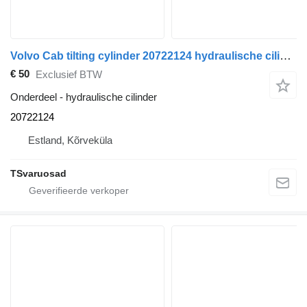
Volvo Cab tilting cylinder 20722124 hydraulische cilinder voor Volvo FE280 trekker
€ 50
Exclusief BTW
Onderdeel - hydraulische cilinder
20722124
Estland, Kõrveküla
TSvaruosad