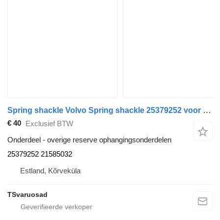
Spring shackle Volvo Spring shackle 25379252 voor Volvo FE280 trekker
€ 40
Exclusief BTW
Onderdeel - overige reserve ophangingsonderdelen
25379252 21585032
Estland, Kõrveküla
TSvaruosad