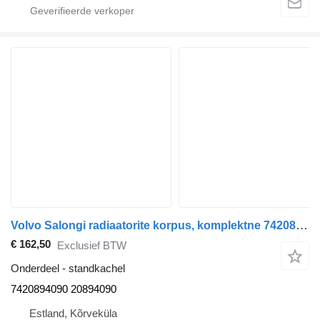
Volvo Salongi radiaatorite korpus, komplektne 7420894090 standkachel voor Volvo FE280 trekker
€ 162,50
Exclusief BTW
Onderdeel - standkachel
7420894090 20894090
Estland, Kõrveküla