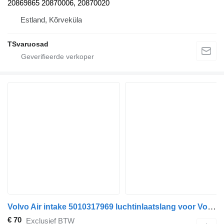
20869865 20870006, 20870020
Estland, Kõrveküla
TSvaruosad
Volvo Air intake 5010317969 luchtinlaatslang voor Volvo FE280 trekker
€ 70
Exclusief BTW