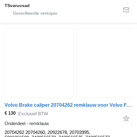
TSvaruosad
Volvo Brake caliper 20704262 remklauw voor Volvo FE280 trekker
€ 130
Exclusief BTW
Onderdeel - remklauw
20704262 20704260, 20922678, 20703995,