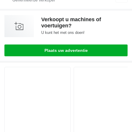
Verkoopt u machines of
voertuigen?
U kunt het met ons doen!
Plaats uw advertentie