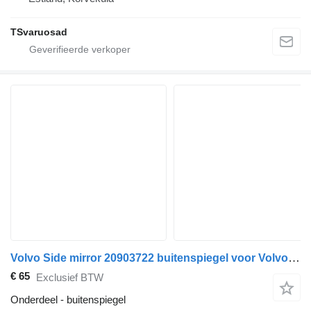
TSvaruosad
Volvo Side mirror 20903722 buitenspiegel voor Volvo FE280 trekker
€ 65
Exclusief BTW
Onderdeel - buitenspiegel