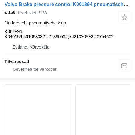
Volvo Brake pressure control K001894 pneumatische klep voor Volvo FE280 trekker
€ 150
Exclusief BTW
Onderdeel - pneumatische klep
K001894
K040156,5010633321,21390592,7421390592,20754602
Estland, Kõrveküla
TSvaruosad