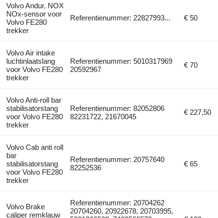
Volvo Andur, NOX
NOx-sensor voor
Referentienummer: 22827993...
€ 50
Volvo FE280
trekker
Volvo Air intake
luchtinlaatslang
Referentienummer: 5010317969
€ 70
voor Volvo FE280
20592967
trekker
Volvo Anti-roll bar
stabilisatorstang
Referentienummer: 82052806
€ 227,50
voor Volvo FE280
82231722, 21670045
trekker
Volvo Cab anti roll
bar
Referentienummer: 20757640
stabilisatorstang
€ 65
82252536
voor Volvo FE280
trekker
Referentienummer: 20704262
Volvo Brake
20704260, 20922678, 20703995,
caliper remklauw