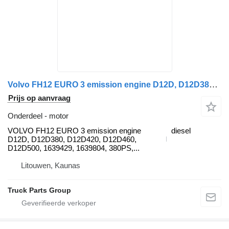
Volvo FH12 EURO 3 emission engine D12D, D12D380, D12D420, D12D460, D12 VOLVO motor voor Volvo FH12 trekker
Prijs op aanvraag
Onderdeel - motor
VOLVO FH12 EURO 3 emission engine
diesel
D12D, D12D380, D12D420, D12D460,
D12D500, 1639429, 1639804, 380PS,...
Litouwen, Kaunas
Truck Parts Group