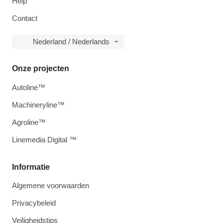
Help
Contact
Nederland / Nederlands
Onze projecten
Autoline™
Machineryline™
Agroline™
Linemedia Digital ™
Informatie
Algemene voorwaarden
Privacybeleid
Veiligheidstips