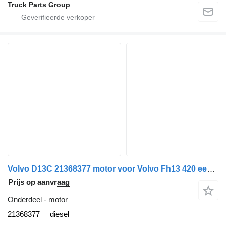
Truck Parts Group
Volvo D13C 21368377 motor voor Volvo Fh13 420 eev trekker
Prijs op aanvraag
Onderdeel - motor
21368377
diesel