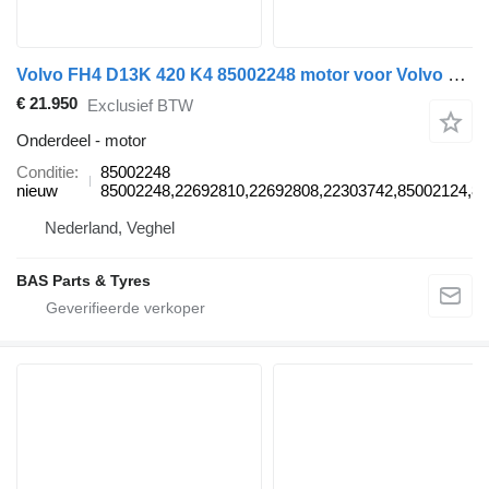
Volvo FH4 D13K 420 K4 85002248 motor voor Volvo FH4 trekker
€ 21.950
Exclusief BTW
Onderdeel - motor
Conditie
85002248
nieuw
85002248,22692810,22692808,22303742,85002124,8
Nederland, Veghel
BAS Parts & Tyres