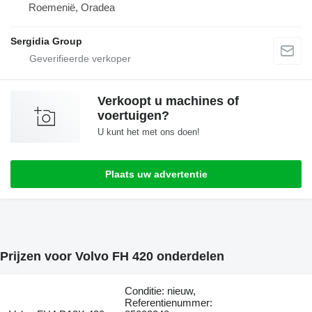
Roemenië, Oradea
Sergidia Group
Verkoopt u machines of
voertuigen?
U kunt het met ons doen!
Plaats uw advertentie
Prijzen voor Volvo FH 420 onderdelen
Conditie: nieuw,
Referentienummer: