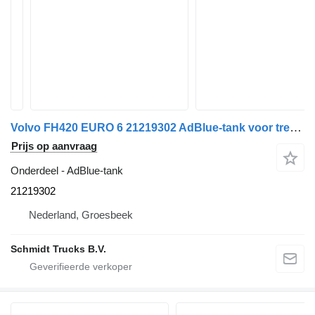
Volvo FH420 EURO 6 21219302 AdBlue-tank voor trekker
Prijs op aanvraag
Onderdeel - AdBlue-tank
21219302
Nederland, Groesbeek
Schmidt Trucks B.V.