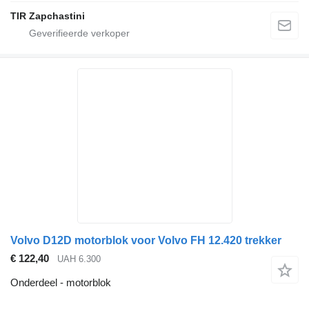
TIR Zapchastini
Volvo D12D motorblok voor Volvo FH 12.420 trekker
€ 122,40
UAH 6.300
Onderdeel - motorblok