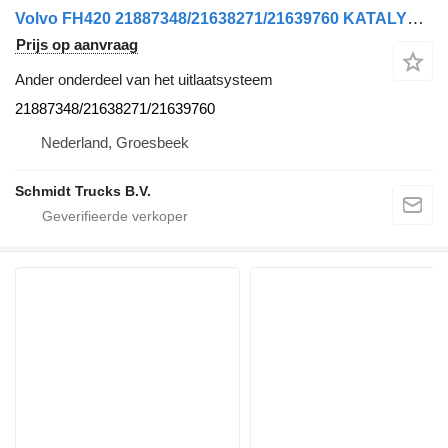
Volvo FH420 21887348/21638271/21639760 KATALYSATOR BEUGEL EURO 6 voor trekker
Prijs op aanvraag
Ander onderdeel van het uitlaatsysteem
21887348/21638271/21639760
Nederland, Groesbeek
Schmidt Trucks B.V.