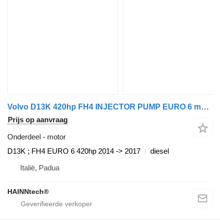
Volvo D13K 420hp FH4 INJECTOR PUMP EURO 6 motor voor Volvo trekker
Prijs op aanvraag
Onderdeel - motor
D13K ; FH4 EURO 6 420hp 2014 -> 2017
diesel
Italië, Padua
HAINNtech®