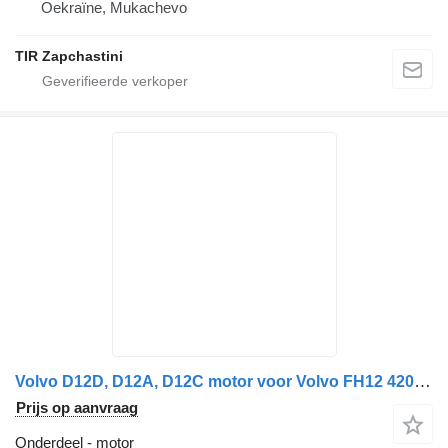
Oekraïne, Mukachevo
TIR Zapchastini
Volvo D12D, D12A, D12C motor voor Volvo FH12 420 trekker
Prijs op aanvraag
Onderdeel - motor