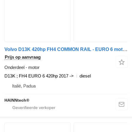
Volvo D13K 420hp FH4 COMMON RAIL - EURO 6 motor voor Volvo trekker
Prijs op aanvraag
Onderdeel - motor
D13K ; FH4 EURO 6 420hp 2017 ->
diesel
Italië, Padua
HAINNtech®