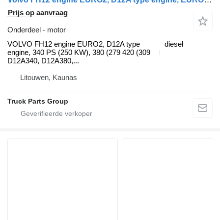
Prijs op aanvraag
Onderdeel - motor
VOLVO FH12 engine EURO2, D12A type
diesel
engine, 340 PS (250 KW), 380 (279 420 (309
D12A340, D12A380,...
Litouwen, Kaunas
Truck Parts Group