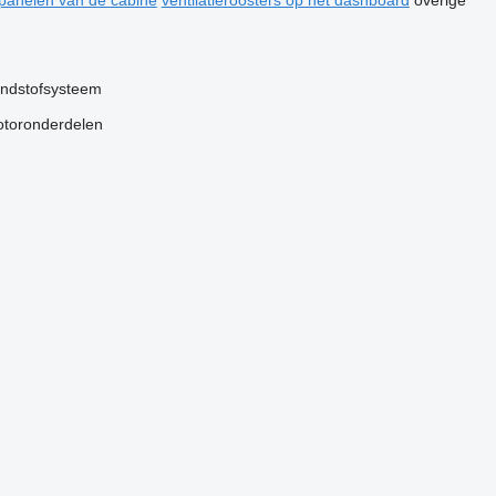
panelen van de cabine
ventilatieroosters op het dashboard
overige
andstofsysteem
otoronderdelen