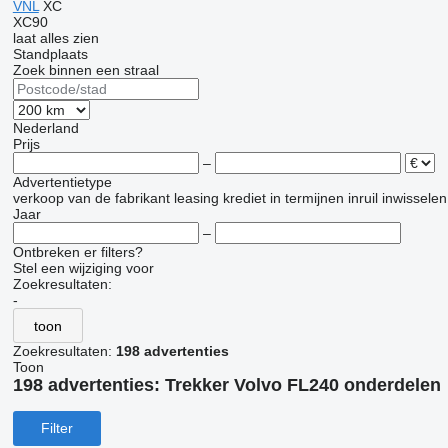
VNL
XC
XC90
laat alles zien
Standplaats
Zoek binnen een straal
Nederland
Prijs
–
Advertentietype
verkoop
van de fabrikant
leasing
krediet
in termijnen
inruil
inwisselen
Jaar
–
Ontbreken er filters?
Stel een wijziging voor
Zoekresultaten:
-
toon
Zoekresultaten:
198 advertenties
Toon
198 advertenties:
Trekker Volvo FL240 onderdelen
Filter