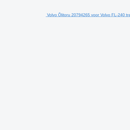
Volvo Õlitoru 20794265 voor Volvo FL-240 tr