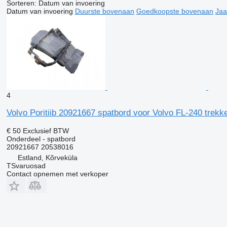
Sorteren
:
Datum van invoering
Datum van invoering
Duurste bovenaan
Goedkoopste bovenaan
Jaa
4
Volvo Poritiib 20921667 spatbord voor Volvo FL-240 trekk
€ 50
Exclusief BTW
Onderdeel - spatbord
20921667 20538016
Estland, Kõrveküla
TSvaruosad
Contact opnemen met verkoper