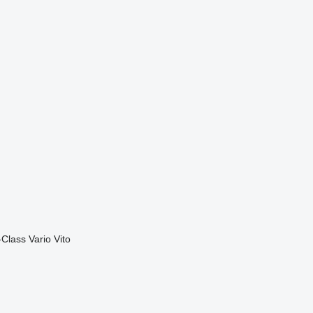
-Class
Vario
Vito