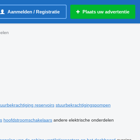
Aanmelden / Registratie
Plaats uw advertentie
delen
tuurbekrachtiging reservoirs
stuurbekrachtigingspompen
s
hoofdstroomschakelaars
andere elektrische onderdelen