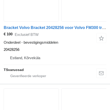
Bracket Volvo Bracket 20428256 voor Volvo FM300 trekker
€ 100
Exclusief BTW
Onderdeel - bevestigingsmiddelen
20428256
Estland, Kõrveküla
TSvaruosad