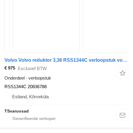
Volvo Volvo reduktor 3,36 RSS1344C verloopstuk voor Volvo FM-300 trekker
€ 975
Exclusief BTW
Onderdeel - verloopstuk
RSS1344C 20836788
Estland, Kõrveküla
TSvaruosad