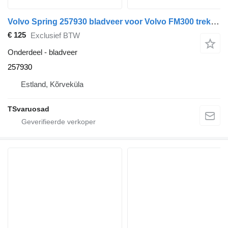
Volvo Spring 257930 bladveer voor Volvo FM300 trekker
€ 125
Exclusief BTW
Onderdeel - bladveer
257930
Estland, Kõrveküla
TSvaruosad