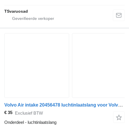
TSvaruosad
Volvo Air intake 20456478 luchtinlaatslang voor Volvo FM300 trekker
€ 35
Exclusief BTW
Onderdeel - luchtinlaatslang