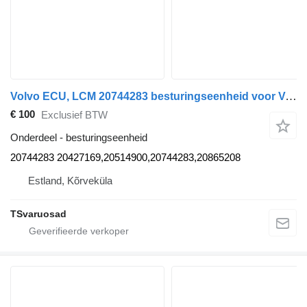
Volvo ECU, LCM 20744283 besturingseenheid voor Volvo FM300 trekker
€ 100
Exclusief BTW
Onderdeel - besturingseenheid
20744283 20427169,20514900,20744283,20865208
Estland, Kõrveküla
TSvaruosad