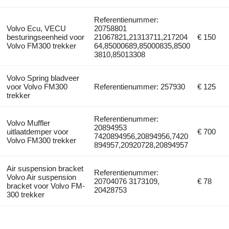
Referentienummer:
Volvo Ecu, VECU
20758801
besturingseenheid voor
21067821,21313711,217204
€ 150
Volvo FM300 trekker
64,85000689,85000835,8500
3810,85013308
Volvo Spring bladveer
voor Volvo FM300
Referentienummer: 257930
€ 125
trekker
Referentienummer:
Volvo Muffler
20894953
uitlaatdemper voor
€ 700
7420894956,20894956,7420
Volvo FM300 trekker
894957,20920728,20894957
Air suspension bracket
Referentienummer:
Volvo Air suspension
20704076 3173109,
€ 78
bracket voor Volvo FM-
20428753
300 trekker