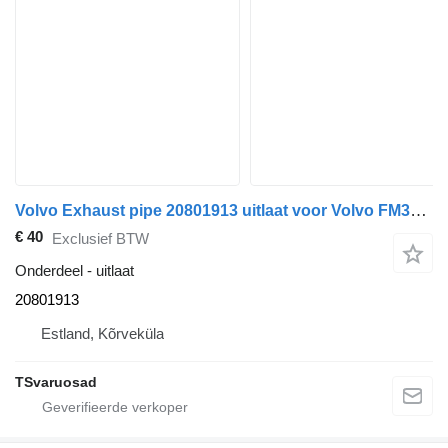
Volvo Exhaust pipe 20801913 uitlaat voor Volvo FM300 trekker
€ 40
Exclusief BTW
Onderdeel - uitlaat
20801913
Estland, Kõrveküla
TSvaruosad