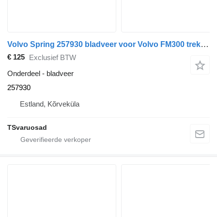
Volvo Spring 257930 bladveer voor Volvo FM300 trekker
€ 125
Exclusief BTW
Onderdeel - bladveer
257930
Estland, Kõrveküla
TSvaruosad