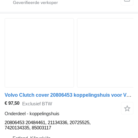
Volvo Clutch cover 20806453 koppelingshuis voor Volvo FM-300 trekker
€ 97,50
Exclusief BTW
Onderdeel - koppelingshuis
20806453 20484461, 21134336, 20725525,
7420134335, 85003117