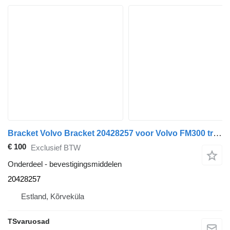
Bracket Volvo Bracket 20428257 voor Volvo FM300 trekker
€ 100
Exclusief BTW
Onderdeel - bevestigingsmiddelen
20428257
Estland, Kõrveküla
TSvaruosad