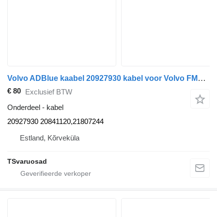
Volvo ADBlue kaabel 20927930 kabel voor Volvo FM300 trekker
€ 80
Exclusief BTW
Onderdeel - kabel
20927930 20841120,21807244
Estland, Kõrveküla
TSvaruosad