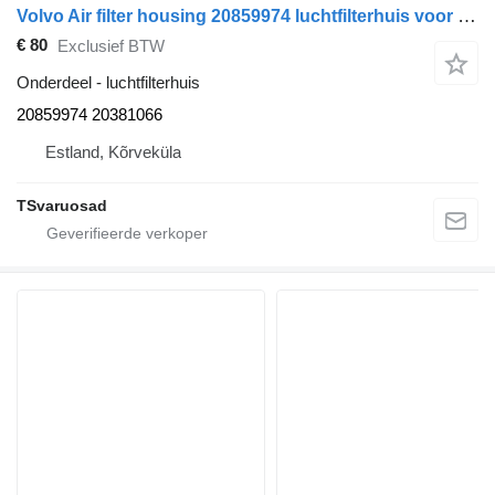
Volvo Air filter housing 20859974 luchtfilterhuis voor Volvo FM300 trekker
€ 80
Exclusief BTW
Onderdeel - luchtfilterhuis
20859974 20381066
Estland, Kõrveküla
TSvaruosad