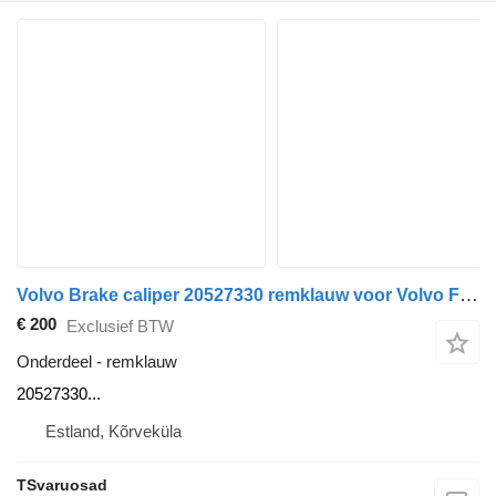
Volvo Brake caliper 20527330 remklauw voor Volvo FM300 trekker
€ 200
Exclusief BTW
Onderdeel - remklauw
20527330...
Estland, Kõrveküla
TSvaruosad