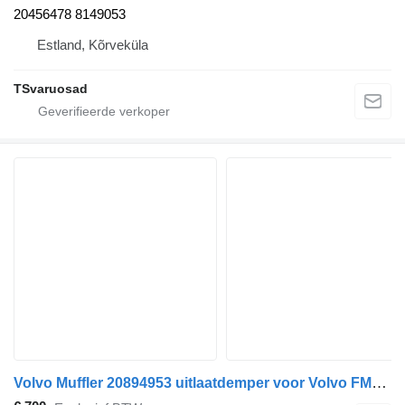
20456478 8149053
Estland, Kõrveküla
TSvaruosad
Volvo Muffler 20894953 uitlaatdemper voor Volvo FM300 trekker