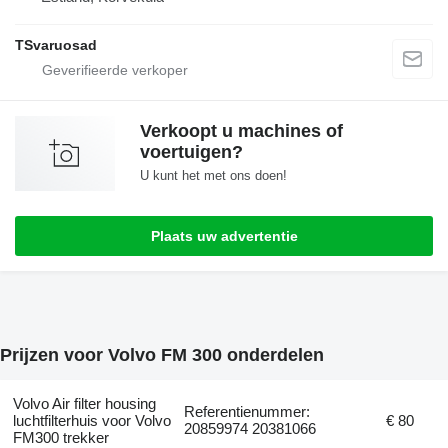
TSvaruosad
Verkoopt u machines of
voertuigen?
U kunt het met ons doen!
Plaats uw advertentie
Prijzen voor Volvo FM 300 onderdelen
Volvo Air filter housing
Referentienummer:
luchtfilterhuis voor Volvo
€ 80
20859974 20381066
FM300 trekker