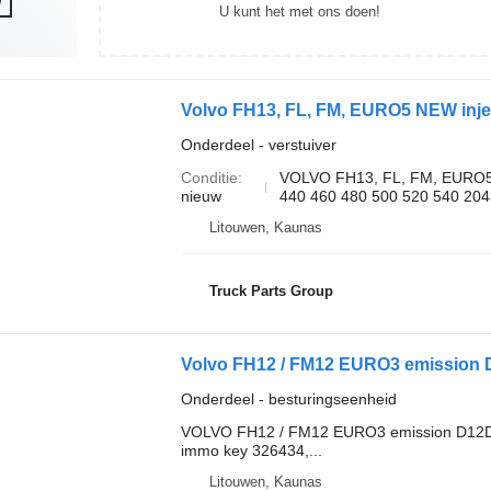
U kunt het met ons doen!
Onderdeel - verstuiver
Conditie
VOLVO FH13, FL, FM, EURO5 
nieuw
440 460 480 500 520 540 204
Litouwen, Kaunas
Truck Parts Group
Onderdeel - besturingseenheid
VOLVO FH12 / FM12 EURO3 emission D12D e
immo key 326434,...
Litouwen, Kaunas