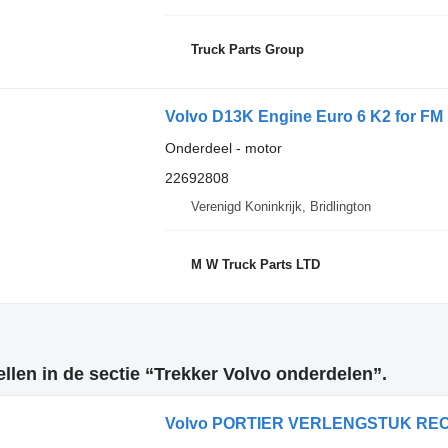
Truck Parts Group
Onderdeel - motor
22692808
Verenigd Koninkrijk, Bridlington
M W Truck Parts LTD
len in de sectie “Trekker Volvo onderdelen”.