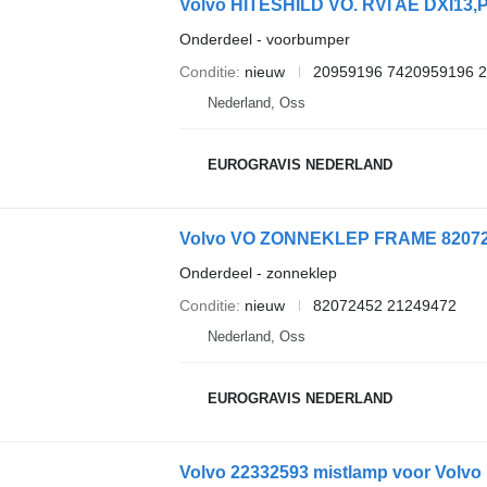
Volvo HITESHILD VO. RVI AE DXI13,
Onderdeel - voorbumper
Conditie
nieuw
20959196 7420959196 
Nederland, Oss
EUROGRAVIS NEDERLAND
Volvo VO ZONNEKLEP FRAME 8207245
Onderdeel - zonneklep
Conditie
nieuw
82072452 21249472
Nederland, Oss
EUROGRAVIS NEDERLAND
Volvo 22332593 mistlamp voor Volvo 