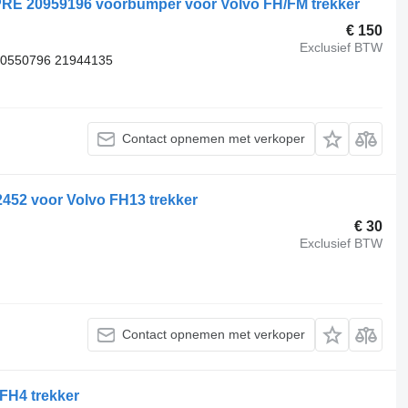
PRE 20959196 voorbumper voor Volvo FH/FM trekker
€ 150
Exclusief BTW
20550796 21944135
Contact opnemen met verkoper
2 voor Volvo FH13 trekker
€ 30
Exclusief BTW
Contact opnemen met verkoper
FH4 trekker