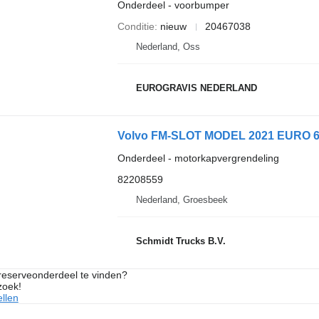
Onderdeel - voorbumper
Conditie
nieuw
20467038
Nederland, Oss
EUROGRAVIS NEDERLAND
Volvo FM-SLOT MODEL 2021 EURO 6 8
Onderdeel - motorkapvergrendeling
82208559
Nederland, Groesbeek
Schmidt Trucks B.V.
 reserveonderdeel te vinden?
zoek!
llen