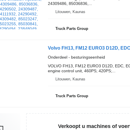
24309486, 85036836,...
Litouwen, Kaunas
Truck Parts Group
Onderdeel - besturingseenheid
VOLVO FH13, FM12 EURO3 D12D, EDC, EC
engine control unit, 460PS; 420PS;...
Litouwen, Kaunas
Truck Parts Group
Verkoopt u machines of voer