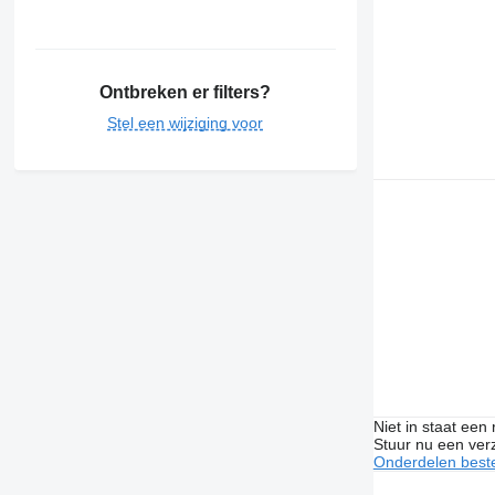
Ontbreken er filters?
Stel een wijziging voor
Niet in staat een
Stuur nu een ver
Onderdelen beste