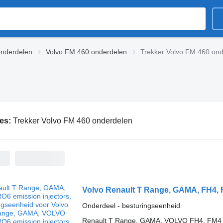
onderdelen
Volvo FM 460 onderdelen
Trekker Volvo FM 460 on
ies:
Trekker Volvo FM 460 onderdelen
Onderdeel - besturingseenheid
Renault T Range, GAMA, VOLVO FH4, FM4 EUR