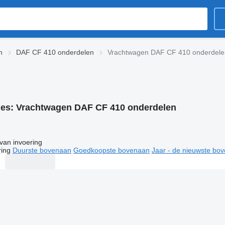
n
DAF CF 410 onderdelen
Vrachtwagen DAF CF 410 onderdele
ies:
Vrachtwagen DAF CF 410 onderdelen
van invoering
ring
Duurste bovenaan
Goedkoopste bovenaan
Jaar - de nieuwste bo