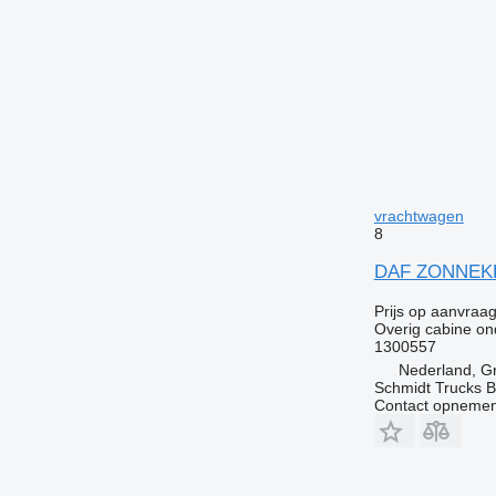
vrachtwagen
8
DAF ZONNEKL
Prijs op aanvraa
Overig cabine on
1300557
Nederland, G
Schmidt Trucks B
Contact opnemen