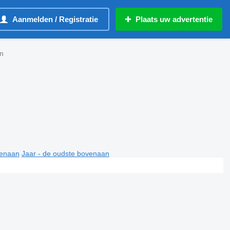
Aanmelden / Registratie
Plaats uw advertentie
n
venaan
Jaar - de oudste bovenaan