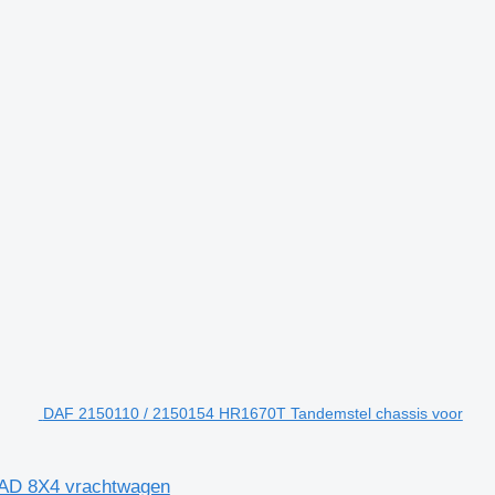
DAF 2150110 / 2150154 HR1670T Tandemstel chassis voor
FAD 8X4 vrachtwagen