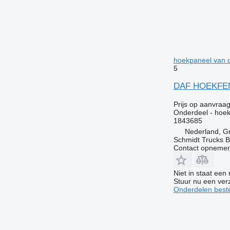
hoekpaneel van 
5
DAF HOEKFEND
Prijs op aanvraa
Onderdeel - hoek
1843685
Nederland, G
Schmidt Trucks B
Contact opnemen
Niet in staat een
Stuur nu een ver
Onderdelen beste