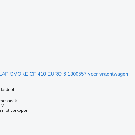
AP SMOKE CF 410 EURO 6 1300557 voor vrachtwagen
g
derdeel
roesbeek
.V.
 met verkoper