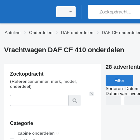
Autoline
Onderdelen
DAF onderdelen
DAF CF onderdele
Vrachtwagen DAF CF 410 onderdelen
28 advertent
Zoekopdracht
Filter
(Referentienummer, merk, model,
onderdeel)
Sorteren
:
Datum 
Datum van invoe
Categorie
cabine onderdelen