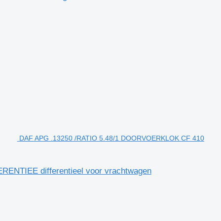
DAF APG .13250 /RATIO 5.48/1 DOORVOERKLOK CF 410
NTIEE differentieel voor vrachtwagen