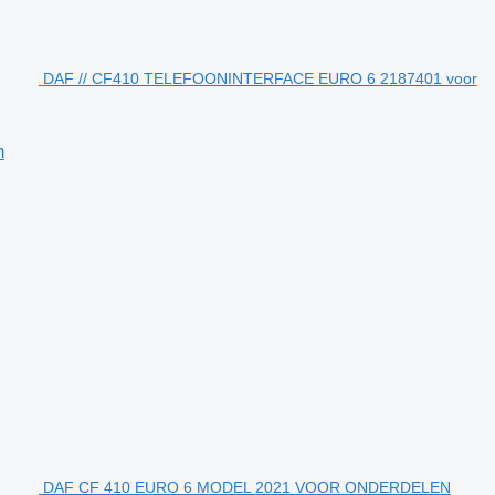
DAF // CF410 TELEFOONINTERFACE EURO 6 2187401 voor
n
DAF CF 410 EURO 6 MODEL 2021 VOOR ONDERDELEN