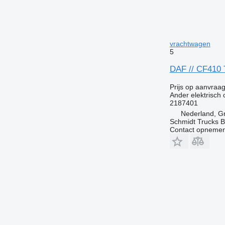
vrachtwagen
5
DAF // CF410
Prijs op aanvraa
Ander elektrisch
2187401
Nederland, G
Schmidt Trucks B
Contact opnemen