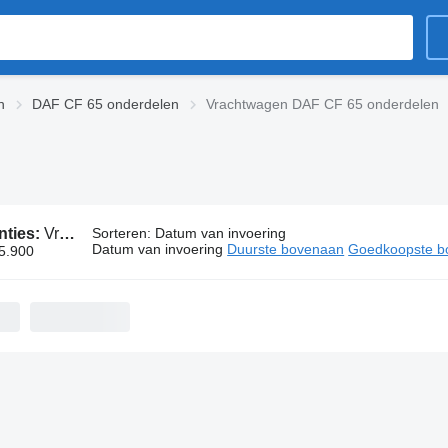
n
DAF CF 65 onderdelen
Vrachtwagen DAF CF 65 onderdelen
nties:
Vrachtwagen DAF CF 65 onderdelen
Sorteren
:
Datum van invoering
Datum van invoering
Duurste bovenaan
Goedkoopste b
 5.900