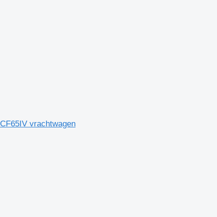
/CF65IV vrachtwagen