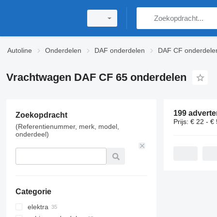
Autoline
Onderdelen
DAF onderdelen
DAF CF onderdele
Vrachtwagen DAF CF 65 onderdelen
199 adverte
Zoekopdracht
Prijs:
€ 22 - €
(Referentienummer, merk, model,
onderdeel)
Categorie
elektra