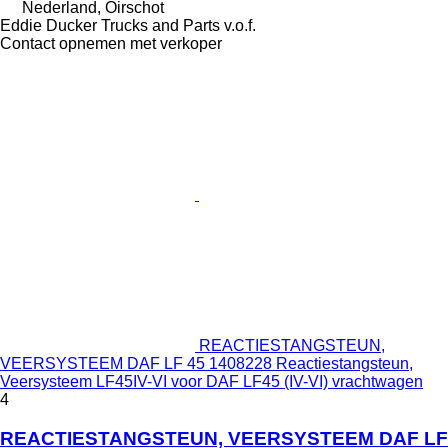
Nederland, Oirschot
Eddie Ducker Trucks and Parts v.o.f.
Contact opnemen met verkoper
REACTIESTANGSTEUN,
VEERSYSTEEM DAF LF 45 1408228 Reactiestangsteun,
Veersysteem LF45IV-VI voor DAF LF45 (IV-VI) vrachtwagen
4
REACTIESTANGSTEUN, VEERSYSTEEM DAF LF