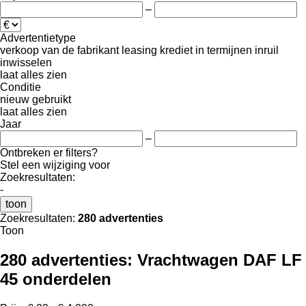
–
Advertentietype
verkoop
van de fabrikant
leasing
krediet
in termijnen
inruil
inwisselen
laat alles zien
Conditie
nieuw
gebruikt
laat alles zien
Jaar
–
Ontbreken er filters?
Stel een wijziging voor
Zoekresultaten:
-
toon
Zoekresultaten:
280 advertenties
Toon
280 advertenties:
Vrachtwagen DAF LF
45 onderdelen