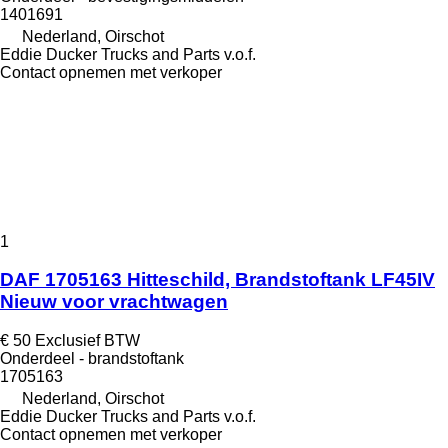
1401691
Nederland, Oirschot
Eddie Ducker Trucks and Parts v.o.f.
Contact opnemen met verkoper
1
DAF 1705163 Hitteschild, Brandstoftank LF45IV
Nieuw voor vrachtwagen
€ 50
Exclusief BTW
Onderdeel - brandstoftank
1705163
Nederland, Oirschot
Eddie Ducker Trucks and Parts v.o.f.
Contact opnemen met verkoper