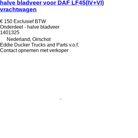
halve bladveer voor DAF LF45(IV+VI)
vrachtwagen
€ 150
Exclusief BTW
Onderdeel - halve bladveer
1401325
Nederland, Oirschot
Eddie Ducker Trucks and Parts v.o.f.
Contact opnemen met verkoper