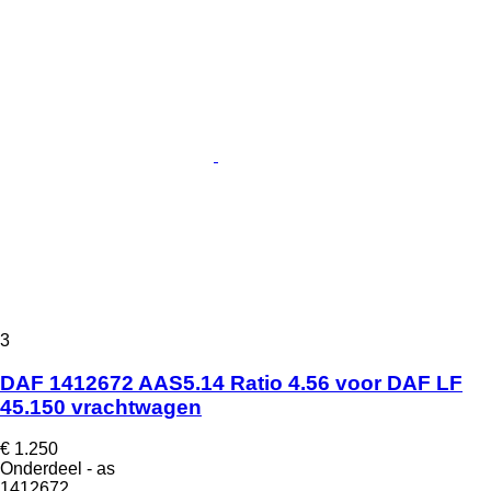
3
DAF 1412672 AAS5.14 Ratio 4.56 voor DAF LF
45.150 vrachtwagen
€ 1.250
Onderdeel - as
1412672