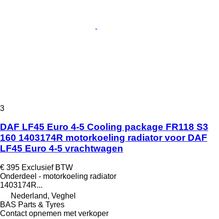
3
DAF LF45 Euro 4-5 Cooling package FR118 S3
160 1403174R motorkoeling radiator voor DAF
LF45 Euro 4-5 vrachtwagen
€ 395
Exclusief BTW
Onderdeel - motorkoeling radiator
1403174R...
Nederland, Veghel
BAS Parts & Tyres
Contact opnemen met verkoper