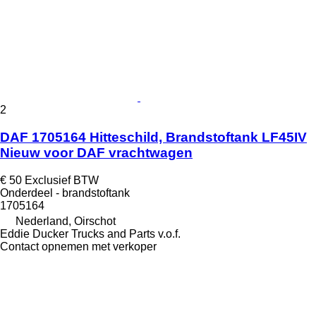
2
DAF 1705164 Hitteschild, Brandstoftank LF45IV
Nieuw voor DAF vrachtwagen
€ 50
Exclusief BTW
Onderdeel - brandstoftank
1705164
Nederland, Oirschot
Eddie Ducker Trucks and Parts v.o.f.
Contact opnemen met verkoper