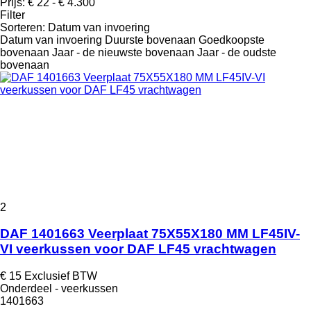
Prijs:
€ 22 - € 4.300
Filter
Sorteren
:
Datum van invoering
Datum van invoering
Duurste bovenaan
Goedkoopste
bovenaan
Jaar - de nieuwste bovenaan
Jaar - de oudste
bovenaan
2
DAF 1401663 Veerplaat 75X55X180 MM LF45IV-
VI veerkussen voor DAF LF45 vrachtwagen
€ 15
Exclusief BTW
Onderdeel - veerkussen
1401663