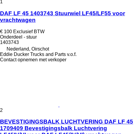
1
DAF LF 45 1403743 Stuurwiel LF45/LF55 voor
vrachtwagen
€ 100
Exclusief BTW
Onderdeel - stuur
1403743
Nederland, Oirschot
Eddie Ducker Trucks and Parts v.o.f.
Contact opnemen met verkoper
2
BEVESTIGINGSBALK LUCHTVERING DAF LF 45
1709409 Bevestigingsbalk Luchtvering