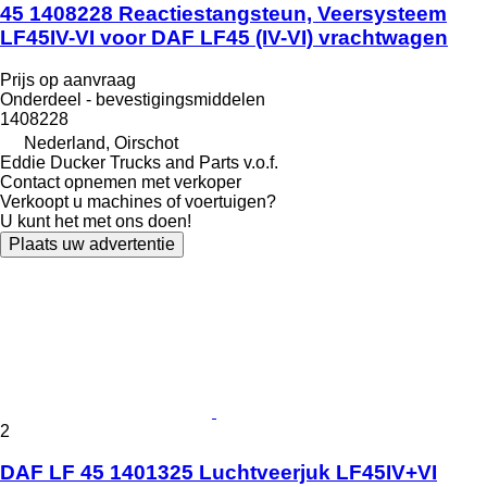
45 1408228 Reactiestangsteun, Veersysteem
LF45IV-VI voor DAF LF45 (IV-VI) vrachtwagen
Prijs op aanvraag
Onderdeel - bevestigingsmiddelen
1408228
Nederland, Oirschot
Eddie Ducker Trucks and Parts v.o.f.
Contact opnemen met verkoper
Verkoopt u machines of voertuigen?
U kunt het met ons doen!
Plaats uw advertentie
2
DAF LF 45 1401325 Luchtveerjuk LF45IV+VI