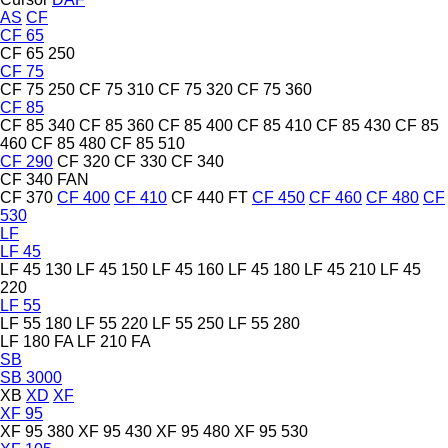
AS
CF
CF 65
CF 65 250
CF 75
CF 75 250
CF 75 310
CF 75 320
CF 75 360
CF 85
CF 85 340
CF 85 360
CF 85 400
CF 85 410
CF 85 430
CF 85
460
CF 85 480
CF 85 510
CF 290
CF 320
CF 330
CF 340
CF 340 FAN
CF 370
CF 400
CF 410
CF 440 FT
CF 450
CF 460
CF 480
CF
530
LF
LF 45
LF 45 130
LF 45 150
LF 45 160
LF 45 180
LF 45 210
LF 45
220
LF 55
LF 55 180
LF 55 220
LF 55 250
LF 55 280
LF 180 FA
LF 210 FA
SB
SB 3000
XB
XD
XF
XF 95
XF 95 380
XF 95 430
XF 95 480
XF 95 530