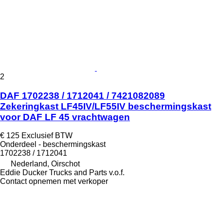
2
DAF 1702238 / 1712041 / 7421082089
Zekeringkast LF45IV/LF55IV beschermingskast
voor DAF LF 45 vrachtwagen
€ 125
Exclusief BTW
Onderdeel - beschermingskast
1702238 / 1712041
Nederland, Oirschot
Eddie Ducker Trucks and Parts v.o.f.
Contact opnemen met verkoper