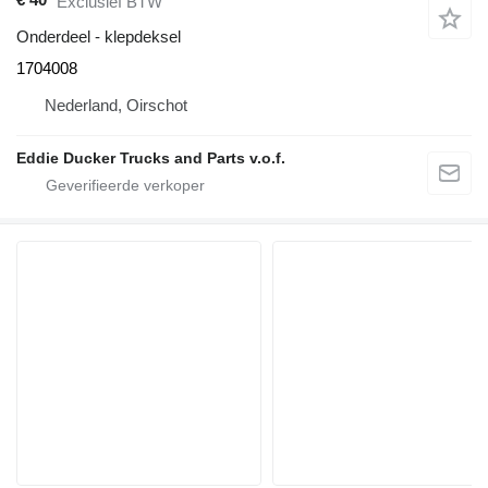
Exclusief BTW
Onderdeel - klepdeksel
1704008
Nederland, Oirschot
Eddie Ducker Trucks and Parts v.o.f.