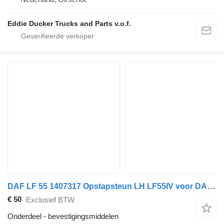
Eddie Ducker Trucks and Parts v.o.f.
DAF LF 55 1407317 Opstapsteun LH LF55IV voor DAF vrachtwagen
€ 50
Exclusief BTW
Onderdeel - bevestigingsmiddelen