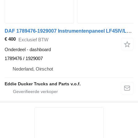
DAF 1789476-1929007 Instrumentenpaneel LF45IV/LF55IV dashboard voor vrachtwagen
€ 400
Exclusief BTW
Onderdeel - dashboard
1789476 / 1929007
Nederland, Oirschot
Eddie Ducker Trucks and Parts v.o.f.