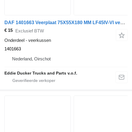
DAF 1401663 Veerplaat 75X55X180 MM LF45IV-VI veerkussen voor DAF LF45 vrachtwagen
€ 15
Exclusief BTW
Onderdeel - veerkussen
1401663
Nederland, Oirschot
Eddie Ducker Trucks and Parts v.o.f.