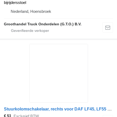
bijrijdersstoel
Nederland, Hoensbroek
Groothandel Truck Onderdelen (G.T.O.) B.V.
Stuurkolomschakelaar, rechts voor DAF LF45, LF55 vrachtwagen
€ 51
Exclusief BTW