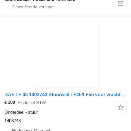
DAF LF 45 1403743 Stuurwiel LF45/LF55 voor vrachtwagen
€ 100
Exclusief BTW
Onderdeel - stuur
1403743
Nederland, Oirschot