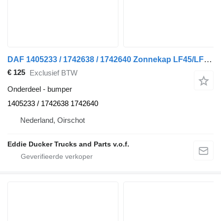
DAF 1405233 / 1742638 / 1742640 Zonnekap LF45/LF55 bumper voor vrachtwagen
€ 125
Exclusief BTW
Onderdeel - bumper
1405233 / 1742638 1742640
Nederland, Oirschot
Eddie Ducker Trucks and Parts v.o.f.