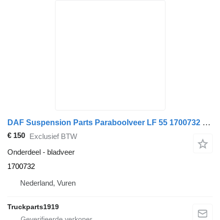
DAF Suspension Parts Paraboolveer LF 55 1700732 bladveer voor vrachtwagen
€ 150
Exclusief BTW
Onderdeel - bladveer
1700732
Nederland, Vuren
Truckparts1919