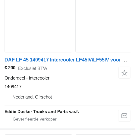
DAF LF 45 1409417 Intercooler LF45IV/LF55IV voor DAF LF45 vrachtwagen
€ 200
Exclusief BTW
Onderdeel - intercooler
1409417
Nederland, Oirschot
Eddie Ducker Trucks and Parts v.o.f.