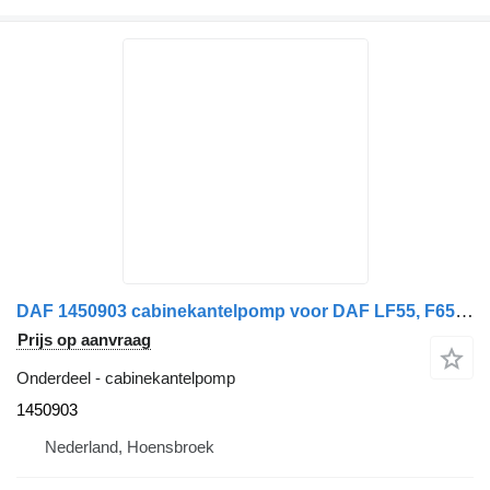
DAF 1450903 cabinekantelpomp voor DAF LF55, F65, F75, F85 vrachtwagen
Prijs op aanvraag
Onderdeel - cabinekantelpomp
1450903
Nederland, Hoensbroek