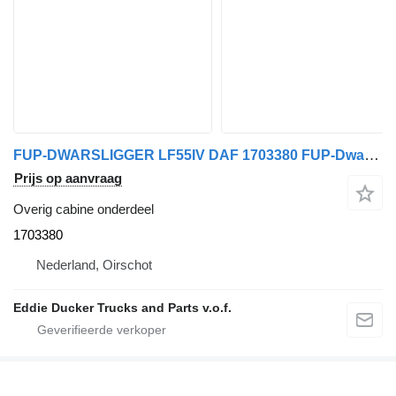
FUP-DWARSLIGGER LF55IV DAF 1703380 FUP-Dwarsligger LF55IV voor vrachtwagen
Prijs op aanvraag
Overig cabine onderdeel
1703380
Nederland, Oirschot
Eddie Ducker Trucks and Parts v.o.f.