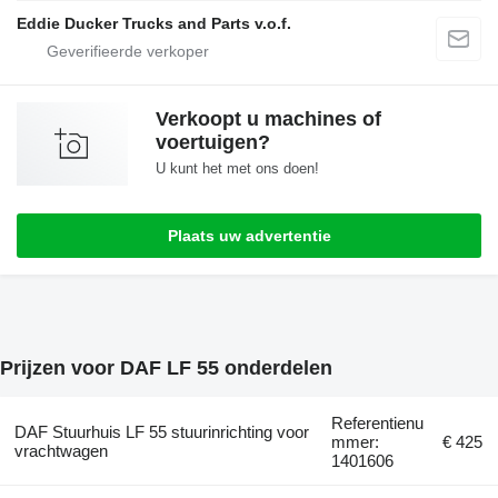
Eddie Ducker Trucks and Parts v.o.f.
Verkoopt u machines of
voertuigen?
U kunt het met ons doen!
Plaats uw advertentie
Prijzen voor DAF LF 55 onderdelen
Referentienu
DAF Stuurhuis LF 55 stuurinrichting voor
mmer:
€ 425
vrachtwagen
1401606