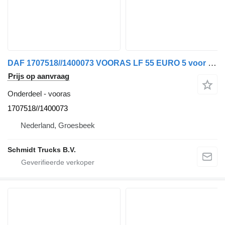
DAF 1707518//1400073 VOORAS LF 55 EURO 5 voor vrachtwagen
Prijs op aanvraag
Onderdeel - vooras
1707518//1400073
Nederland, Groesbeek
Schmidt Trucks B.V.