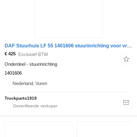
DAF Stuurhuis LF 55 1401606 stuurinrichting voor vrachtwagen
€ 425
Exclusief BTW
Onderdeel - stuurinrichting
1401606
Nederland, Vuren
Truckparts1919