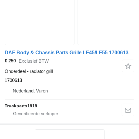
DAF Body & Chassis Parts Grille LF45/LF55 1700613 radiator grill voor vrachtwagen
€ 250
Exclusief BTW
Onderdeel - radiator grill
1700613
Nederland, Vuren
Truckparts1919