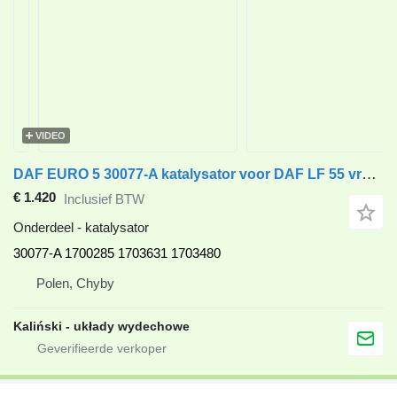
VIDEO
DAF EURO 5 30077-A katalysator voor DAF LF 55 vrachtwagen
€ 1.420
Inclusief BTW
Onderdeel - katalysator
30077-A 1700285 1703631 1703480
Polen, Chyby
Kaliński - układy wydechowe