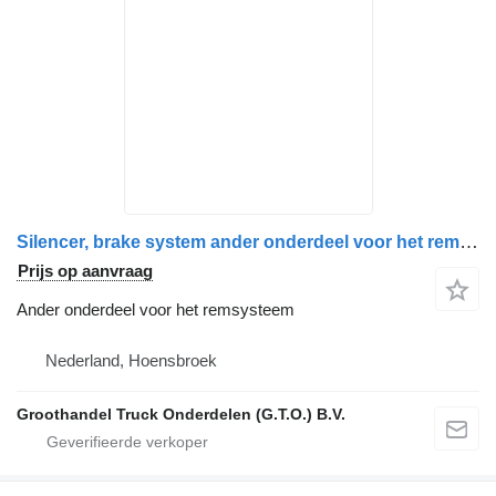
Silencer, brake system ander onderdeel voor het remsysteem voor DAF LF45, LF55, YTZ95 vrachtwagen
Prijs op aanvraag
Ander onderdeel voor het remsysteem
Nederland, Hoensbroek
Groothandel Truck Onderdelen (G.T.O.) B.V.