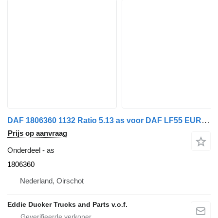
DAF 1806360 1132 Ratio 5.13 as voor DAF LF55 EURO 5 vrachtwagen
Prijs op aanvraag
Onderdeel - as
1806360
Nederland, Oirschot
Eddie Ducker Trucks and Parts v.o.f.