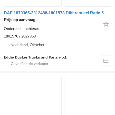
DAF 1873365-2312488-1801578 Differentieel Ratio 5.14+Achteras 1344 voor DAF LF 55 280 vrachtwagen
Prijs op aanvraag
Onderdeel - achteras
1801578 / 2027358
Nederland, Oirschot
Eddie Ducker Trucks and Parts v.o.f.