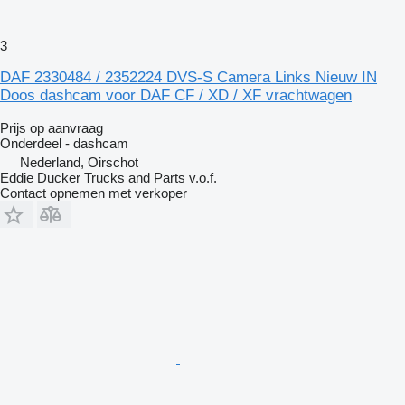
3
DAF 2330484 / 2352224 DVS-S Camera Links Nieuw IN
Doos dashcam voor DAF CF / XD / XF vrachtwagen
Prijs op aanvraag
Onderdeel - dashcam
Nederland, Oirschot
Eddie Ducker Trucks and Parts v.o.f.
Contact opnemen met verkoper