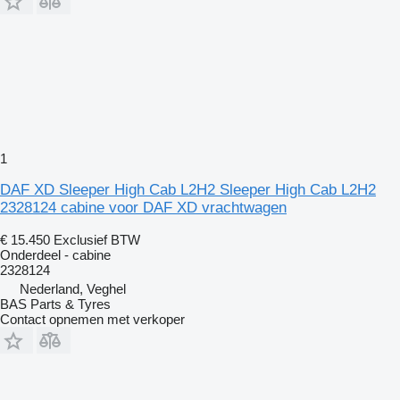
1
DAF XD Sleeper High Cab L2H2 Sleeper High Cab L2H2
2328124 cabine voor DAF XD vrachtwagen
€ 15.450
Exclusief BTW
Onderdeel - cabine
2328124
Nederland, Veghel
BAS Parts & Tyres
Contact opnemen met verkoper