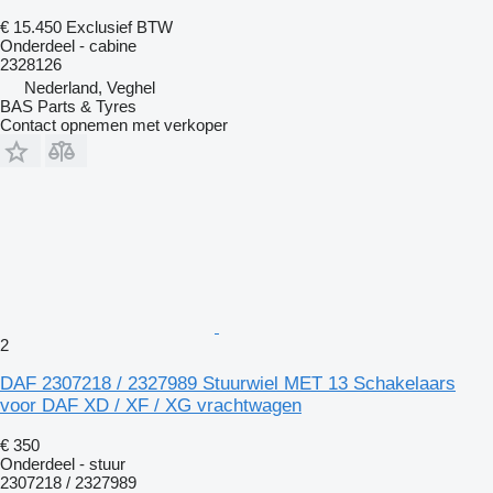
€ 15.450
Exclusief BTW
Onderdeel - cabine
2328126
Nederland, Veghel
BAS Parts & Tyres
Contact opnemen met verkoper
2
DAF 2307218 / 2327989 Stuurwiel MET 13 Schakelaars
voor DAF XD / XF / XG vrachtwagen
€ 350
Onderdeel - stuur
2307218 / 2327989