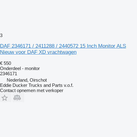
3
DAF 2346171 / 2411288 / 2440572 15 Inch Monitor ALS
Nieuw voor DAF XD vrachtwagen
€ 550
Onderdeel - monitor
2346171
Nederland, Oirschot
Eddie Ducker Trucks and Parts v.o.f.
Contact opnemen met verkoper