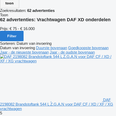
toon
Zoekresultaten:
62 advertenties
Toon
62 advertenties:
Vrachtwagen DAF XD onderdelen
Prijs:
€ 75 - € 16.000
Filter
Sorteren
:
Datum van invoering
Datum van invoering
Duurste bovenaan
Goedkoopste bovenaan
Jaar - de nieuwste bovenaan
Jaar - de oudste bovenaan
DAF
2198082 Brandstoftank 544 L Z.G.A.N voor DAF CF / XD / XF / XG
vrachtwagen
5