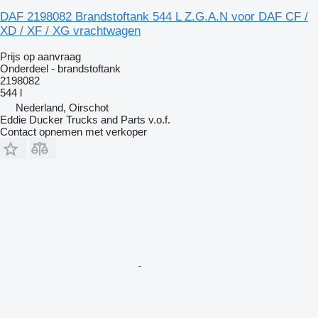
DAF 2198082 Brandstoftank 544 L Z.G.A.N voor DAF CF /
XD / XF / XG vrachtwagen
Prijs op aanvraag
Onderdeel - brandstoftank
2198082
544 l
Nederland, Oirschot
Eddie Ducker Trucks and Parts v.o.f.
Contact opnemen met verkoper