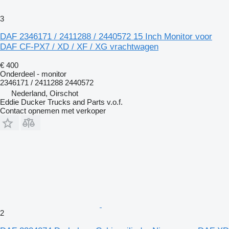
3
DAF 2346171 / 2411288 / 2440572 15 Inch Monitor voor
DAF CF-PX7 / XD / XF / XG vrachtwagen
€ 400
Onderdeel - monitor
2346171 / 2411288 2440572
Nederland, Oirschot
Eddie Ducker Trucks and Parts v.o.f.
Contact opnemen met verkoper
2