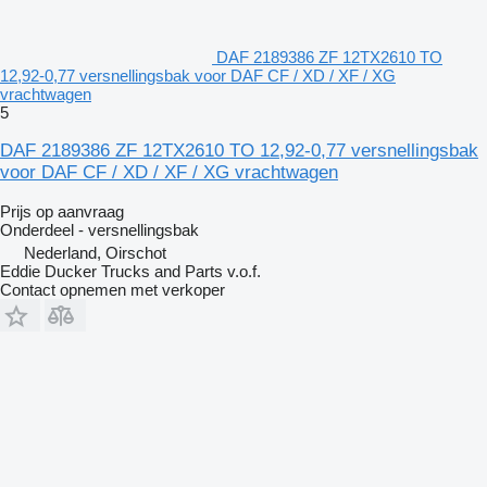
DAF 2189386 ZF 12TX2610 TO
12,92-0,77 versnellingsbak voor DAF CF / XD / XF / XG
vrachtwagen
5
DAF 2189386 ZF 12TX2610 TO 12,92-0,77 versnellingsbak
voor DAF CF / XD / XF / XG vrachtwagen
Prijs op aanvraag
Onderdeel - versnellingsbak
Nederland, Oirschot
Eddie Ducker Trucks and Parts v.o.f.
Contact opnemen met verkoper