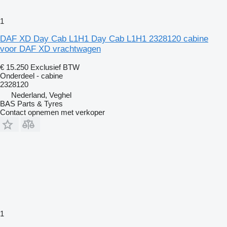
1
DAF XD Day Cab L1H1 Day Cab L1H1 2328120 cabine
voor DAF XD vrachtwagen
€ 15.250
Exclusief BTW
Onderdeel - cabine
2328120
Nederland, Veghel
BAS Parts & Tyres
Contact opnemen met verkoper
1