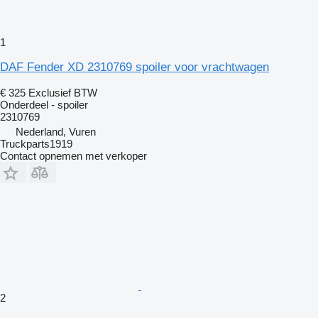
1
DAF Fender XD 2310769 spoiler voor vrachtwagen
€ 325
Exclusief BTW
Onderdeel - spoiler
2310769
Nederland, Vuren
Truckparts1919
Contact opnemen met verkoper
2