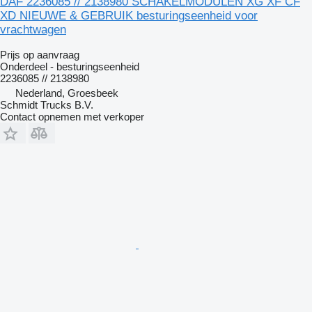
DAF 2236085 // 2138980 SCHAKELMODULEN XG XF CF
XD NIEUWE & GEBRUIK besturingseenheid voor
vrachtwagen
Prijs op aanvraag
Onderdeel - besturingseenheid
2236085 // 2138980
Nederland, Groesbeek
Schmidt Trucks B.V.
Contact opnemen met verkoper