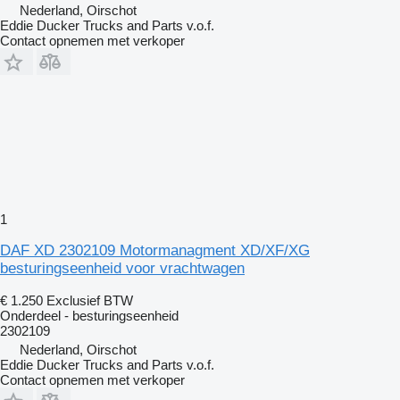
Nederland, Oirschot
Eddie Ducker Trucks and Parts v.o.f.
Contact opnemen met verkoper
1
DAF XD 2302109 Motormanagment XD/XF/XG
besturingseenheid voor vrachtwagen
€ 1.250
Exclusief BTW
Onderdeel - besturingseenheid
2302109
Nederland, Oirschot
Eddie Ducker Trucks and Parts v.o.f.
Contact opnemen met verkoper