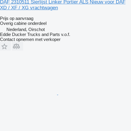
DAF 2310511 Sierlijst Linker Portier ALS Nieuw voor DAF
XD / XF / XG vrachtwagen
Prijs op aanvraag
Overig cabine onderdeel
Nederland, Oirschot
Eddie Ducker Trucks and Parts v.o.f.
Contact opnemen met verkoper