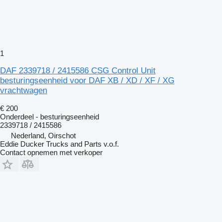
1
DAF 2339718 / 2415586 CSG Control Unit
besturingseenheid voor DAF XB / XD / XF / XG
vrachtwagen
€ 200
Onderdeel - besturingseenheid
2339718 / 2415586
Nederland, Oirschot
Eddie Ducker Trucks and Parts v.o.f.
Contact opnemen met verkoper