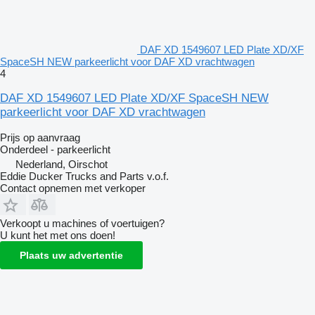
DAF XD 1549607 LED Plate XD/XF
SpaceSH NEW parkeerlicht voor DAF XD vrachtwagen
4
DAF XD 1549607 LED Plate XD/XF SpaceSH NEW
parkeerlicht voor DAF XD vrachtwagen
Prijs op aanvraag
Onderdeel - parkeerlicht
Nederland, Oirschot
Eddie Ducker Trucks and Parts v.o.f.
Contact opnemen met verkoper
Verkoopt u machines of voertuigen?
U kunt het met ons doen!
Plaats uw advertentie