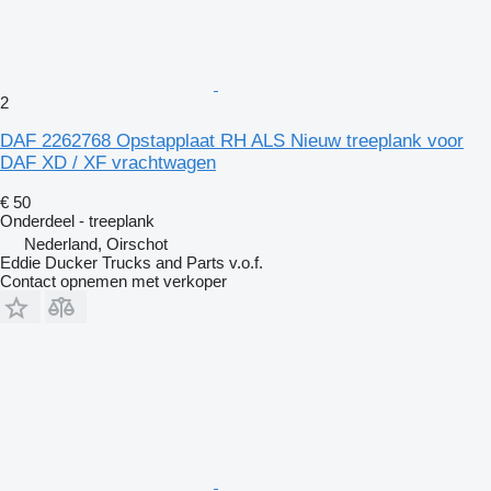
2
DAF 2262768 Opstapplaat RH ALS Nieuw treeplank voor
DAF XD / XF vrachtwagen
€ 50
Onderdeel - treeplank
Nederland, Oirschot
Eddie Ducker Trucks and Parts v.o.f.
Contact opnemen met verkoper