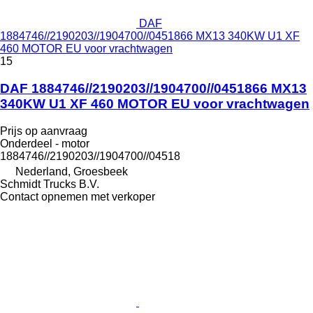
DAF
1884746//2190203//1904700//0451866 MX13 340KW U1 XF
460 MOTOR EU voor vrachtwagen
15
DAF 1884746//2190203//1904700//0451866 MX13
340KW U1 XF 460 MOTOR EU voor vrachtwagen
Prijs op aanvraag
Onderdeel - motor
1884746//2190203//1904700//04518
Nederland, Groesbeek
Schmidt Trucks B.V.
Contact opnemen met verkoper