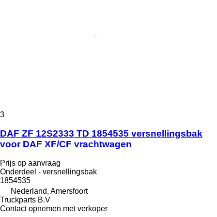
3
DAF ZF 12S2333 TD 1854535 versnellingsbak
voor DAF XF/CF vrachtwagen
Prijs op aanvraag
Onderdeel - versnellingsbak
1854535
Nederland, Amersfoort
Truckparts B.V
Contact opnemen met verkoper