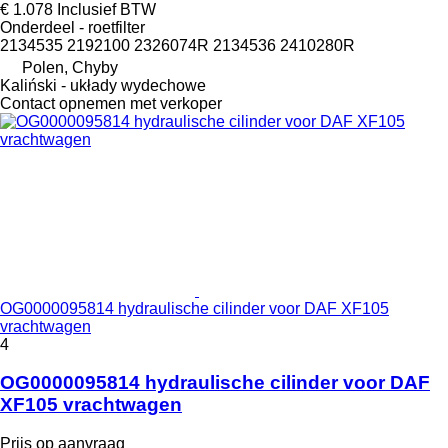
€ 1.078
Inclusief BTW
Onderdeel - roetfilter
2134535 2192100 2326074R 2134536 2410280R
Polen, Chyby
Kaliński - układy wydechowe
Contact opnemen met verkoper
OG0000095814 hydraulische cilinder voor DAF XF105
vrachtwagen
4
OG0000095814 hydraulische cilinder voor DAF
XF105 vrachtwagen
Prijs op aanvraag