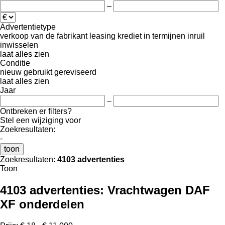
–
Advertentietype
verkoop
van de fabrikant
leasing
krediet
in termijnen
inruil
inwisselen
laat alles zien
Conditie
nieuw
gebruikt
gereviseerd
laat alles zien
Jaar
–
Ontbreken er filters?
Stel een wijziging voor
Zoekresultaten:
-
toon
Zoekresultaten:
4103 advertenties
Toon
4103 advertenties:
Vrachtwagen DAF
XF onderdelen