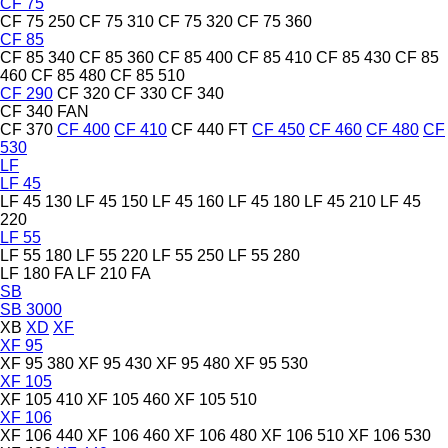
CF 75
CF 75 250
CF 75 310
CF 75 320
CF 75 360
CF 85
CF 85 340
CF 85 360
CF 85 400
CF 85 410
CF 85 430
CF 85
460
CF 85 480
CF 85 510
CF 290
CF 320
CF 330
CF 340
CF 340 FAN
CF 370
CF 400
CF 410
CF 440 FT
CF 450
CF 460
CF 480
CF
530
LF
LF 45
LF 45 130
LF 45 150
LF 45 160
LF 45 180
LF 45 210
LF 45
220
LF 55
LF 55 180
LF 55 220
LF 55 250
LF 55 280
LF 180 FA
LF 210 FA
SB
SB 3000
XB
XD
XF
XF 95
XF 95 380
XF 95 430
XF 95 480
XF 95 530
XF 105
XF 105 410
XF 105 460
XF 105 510
XF 106
XF 106 440
XF 106 460
XF 106 480
XF 106 510
XF 106 530