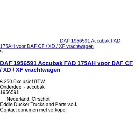
DAF 1956591 Accubak FAD
175AH voor DAF CF / XD / XF vrachtwagen
5
DAF 1956591 Accubak FAD 175AH voor DAF CF
/ XD / XF vrachtwagen
€ 250
Exclusief BTW
Onderdeel - accubak
1956591
Nederland, Oirschot
Eddie Ducker Trucks and Parts v.o.f.
Contact opnemen met verkoper