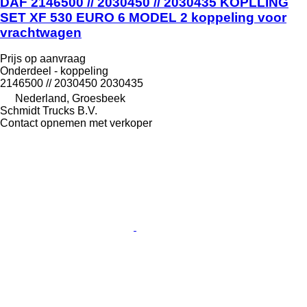
DAF 2146500 // 2030450 // 2030435 KOPLLING
SET XF 530 EURO 6 MODEL 2 koppeling voor
vrachtwagen
Prijs op aanvraag
Onderdeel - koppeling
2146500 // 2030450 2030435
Nederland, Groesbeek
Schmidt Trucks B.V.
Contact opnemen met verkoper