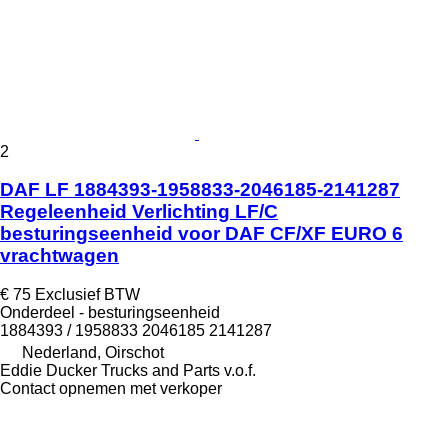
2
DAF LF 1884393-1958833-2046185-2141287
Regeleenheid Verlichting LF/C
besturingseenheid voor DAF CF/XF EURO 6
vrachtwagen
€ 75
Exclusief BTW
Onderdeel - besturingseenheid
1884393 / 1958833 2046185 2141287
Nederland, Oirschot
Eddie Ducker Trucks and Parts v.o.f.
Contact opnemen met verkoper