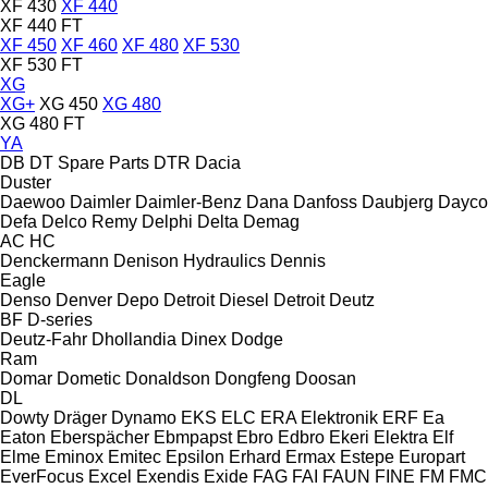
XF 430
XF 440
XF 440 FT
XF 450
XF 460
XF 480
XF 530
XF 530 FT
XG
XG+
XG 450
XG 480
XG 480 FT
YA
DB
DT Spare Parts
DTR
Dacia
Duster
Daewoo
Daimler
Daimler-Benz
Dana
Danfoss
Daubjerg
Dayco
Defa
Delco Remy
Delphi
Delta
Demag
AC
HC
Denckermann
Denison Hydraulics
Dennis
Eagle
Denso
Denver
Depo
Detroit Diesel
Detroit
Deutz
BF
D-series
Deutz-Fahr
Dhollandia
Dinex
Dodge
Ram
Domar
Dometic
Donaldson
Dongfeng
Doosan
DL
Dowty
Dräger
Dynamo
EKS
ELC
ERA Elektronik
ERF
Ea
Eaton
Eberspächer
Ebmpapst
Ebro
Edbro
Ekeri
Elektra
Elf
Elme
Eminox
Emitec
Epsilon
Erhard
Ermax
Estepe
Europart
EverFocus
Excel
Exendis
Exide
FAG
FAI
FAUN
FINE
FM
FMC