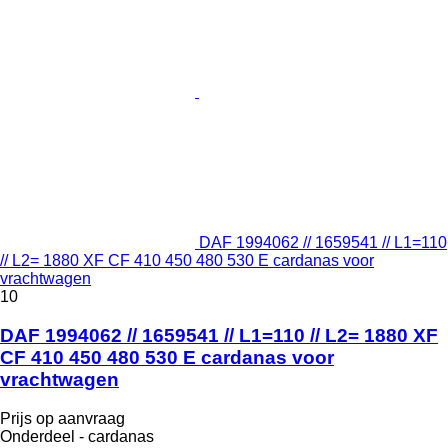
DAF 1994062 // 1659541 // L1=110
// L2= 1880 XF CF 410 450 480 530 E cardanas voor
vrachtwagen
10
DAF 1994062 // 1659541 // L1=110 // L2= 1880 XF
CF 410 450 480 530 E cardanas voor
vrachtwagen
Prijs op aanvraag
Onderdeel - cardanas