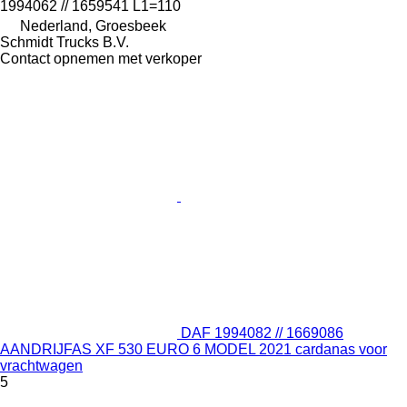
1994062 // 1659541 L1=110
Nederland, Groesbeek
Schmidt Trucks B.V.
Contact opnemen met verkoper
DAF 1994082 // 1669086
AANDRIJFAS XF 530 EURO 6 MODEL 2021 cardanas voor
vrachtwagen
5