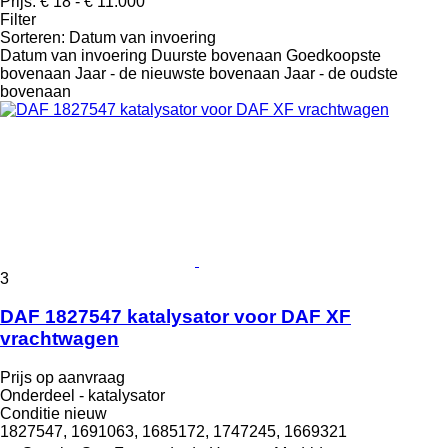
Prijs:
€ 18 - € 11.000
Filter
Sorteren
:
Datum van invoering
Datum van invoering
Duurste bovenaan
Goedkoopste
bovenaan
Jaar - de nieuwste bovenaan
Jaar - de oudste
bovenaan
3
DAF 1827547 katalysator voor DAF XF
vrachtwagen
Prijs op aanvraag
Onderdeel - katalysator
Conditie
nieuw
1827547, 1691063, 1685172, 1747245, 1669321