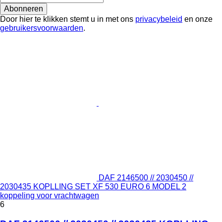
Abonneren
Door hier te klikken stemt u in met ons
privacybeleid
en onze
gebruikersvoorwaarden
.
DAF 2146500 // 2030450 //
2030435 KOPLLING SET XF 530 EURO 6 MODEL 2
koppeling voor vrachtwagen
6