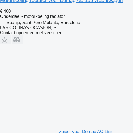
Motorkoeling radiator voor Demag AC 155 vrachtwagen
€ 400
Onderdeel - motorkoeling radiator
Spanje, Sant Pere Molanta, Barcelona
LAS COLINAS OCASION, S.L.
Contact opnemen met verkoper
zuiger voor Demag AC 155