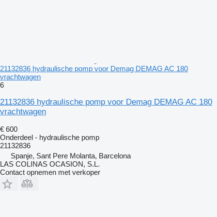
21132836 hydraulische pomp voor Demag DEMAG AC 180
vrachtwagen
6
21132836 hydraulische pomp voor Demag DEMAG AC 180
vrachtwagen
€ 600
Onderdeel - hydraulische pomp
21132836
Spanje, Sant Pere Molanta, Barcelona
LAS COLINAS OCASION, S.L.
Contact opnemen met verkoper