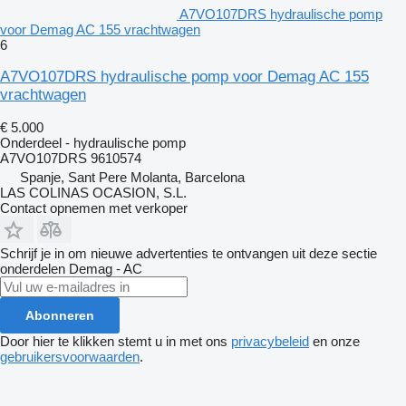
A7VO107DRS hydraulische pomp
voor Demag AC 155 vrachtwagen
6
A7VO107DRS hydraulische pomp voor Demag AC 155
vrachtwagen
€ 5.000
Onderdeel - hydraulische pomp
A7VO107DRS 9610574
Spanje, Sant Pere Molanta, Barcelona
LAS COLINAS OCASION, S.L.
Contact opnemen met verkoper
Schrijf je in om nieuwe advertenties te ontvangen uit deze sectie
onderdelen
Demag - AC
Abonneren
Door hier te klikken stemt u in met ons
privacybeleid
en onze
gebruikersvoorwaarden
.