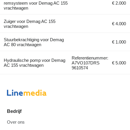
remsysteem voor Demag AC 155
€ 2.000
vrachtwagen
Zuiger voor Demag AC 155
€ 4.000
vrachtwagen
Stuurbekrachtiging voor Demag
€ 1.000
AC 80 vrachtwagen
Referentienummer:
Hydraulische pomp voor Demag
A7VO107DRS
€ 5.000
AC 155 vrachtwagen
9610574
Bedrijf
Over ons