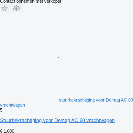
Contact opnemen met verkoper
stuurbekrachtiging voor Demag AC 80
vrachtwagen
5
Stuurbekrachtiging voor Demag AC 80 vrachtwagen
€ 1.000