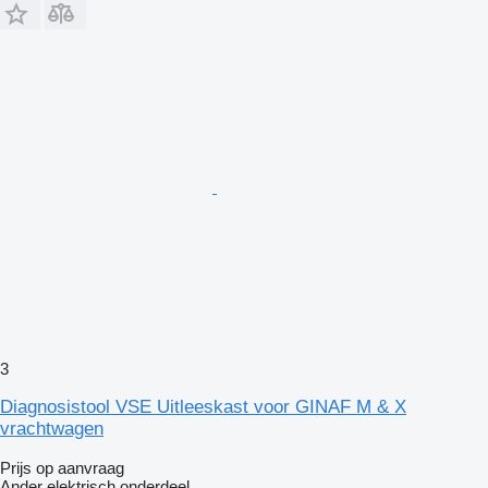
3
Diagnosistool VSE Uitleeskast voor GINAF M & X
vrachtwagen
Prijs op aanvraag
Ander elektrisch onderdeel