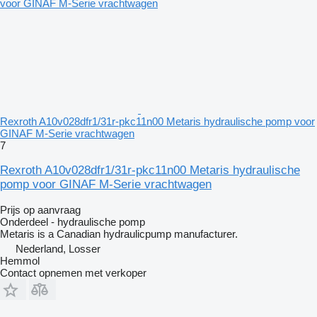
Rexroth A10v028dfr1/31r-pkc11n00 Metaris hydraulische pomp voor
GINAF M-Serie vrachtwagen
7
Rexroth A10v028dfr1/31r-pkc11n00 Metaris hydraulische
pomp voor GINAF M-Serie vrachtwagen
Prijs op aanvraag
Onderdeel - hydraulische pomp
Metaris is a Canadian hydraulicpump manufacturer.
Nederland, Losser
Hemmol
Contact opnemen met verkoper