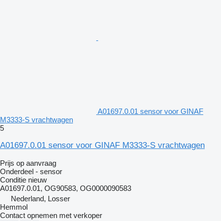
A01697.0.01 sensor voor GINAF
M3333-S vrachtwagen
5
A01697.0.01 sensor voor GINAF M3333-S vrachtwagen
Prijs op aanvraag
Onderdeel - sensor
Conditie
nieuw
A01697.0.01, OG90583, OG0000090583
Nederland, Losser
Hemmol
Contact opnemen met verkoper