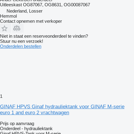
Uitleeskast OG87067, OG8631, OG00087067
Nederland, Losser
Hemmol
Contact opnemen met verkoper
Niet in staat een reserveonderdeel te vinden?
Stuur nu een verzoek!
Onderdelen bestellen
1
GINAF HPVS Ginaf hydrauliektank voor GINAF M-serie
euro 1 and euro 2 vrachtwagen
Prijs op aanvraag
Onderdeel - hydrauliektank
Ginaf HPVS-Tank voor M-serie