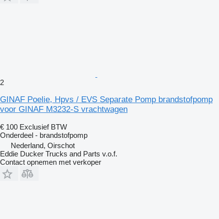
2
GINAF Poelie, Hpvs / EVS Separate Pomp brandstofpomp
voor GINAF M3232-S vrachtwagen
€ 100
Exclusief BTW
Onderdeel - brandstofpomp
Nederland, Oirschot
Eddie Ducker Trucks and Parts v.o.f.
Contact opnemen met verkoper