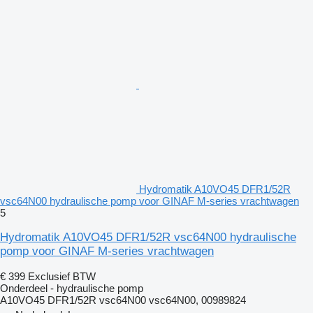
Hydromatik A10VO45 DFR1/52R
vsc64N00 hydraulische pomp voor GINAF M-series vrachtwagen
5
Hydromatik A10VO45 DFR1/52R vsc64N00 hydraulische
pomp voor GINAF M-series vrachtwagen
€ 399
Exclusief BTW
Onderdeel - hydraulische pomp
A10VO45 DFR1/52R vsc64N00 vsc64N00, 00989824