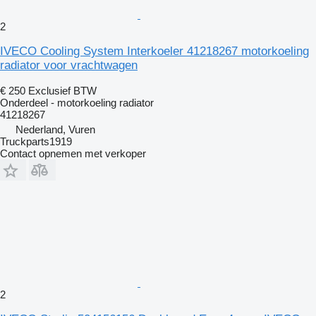
2
IVECO Cooling System Interkoeler 41218267 motorkoeling
radiator voor vrachtwagen
€ 250
Exclusief BTW
Onderdeel - motorkoeling radiator
41218267
Nederland, Vuren
Truckparts1919
Contact opnemen met verkoper
2