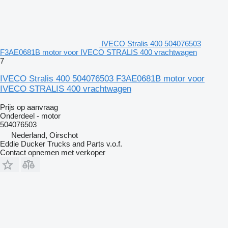
IVECO Stralis 400 504076503
F3AE0681B motor voor IVECO STRALIS 400 vrachtwagen
7
IVECO Stralis 400 504076503 F3AE0681B motor voor
IVECO STRALIS 400 vrachtwagen
Prijs op aanvraag
Onderdeel - motor
504076503
Nederland, Oirschot
Eddie Ducker Trucks and Parts v.o.f.
Contact opnemen met verkoper