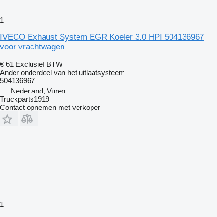
1
IVECO Exhaust System EGR Koeler 3.0 HPI 504136967
voor vrachtwagen
€ 61
Exclusief BTW
Ander onderdeel van het uitlaatsysteem
504136967
Nederland, Vuren
Truckparts1919
Contact opnemen met verkoper
1