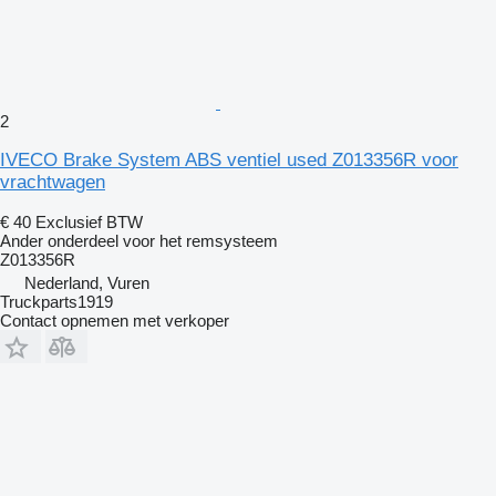
2
IVECO Brake System ABS ventiel used Z013356R voor
vrachtwagen
€ 40
Exclusief BTW
Ander onderdeel voor het remsysteem
Z013356R
Nederland, Vuren
Truckparts1919
Contact opnemen met verkoper