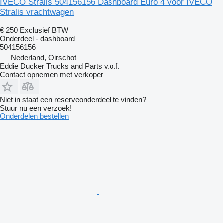
IVECO Stralis 504156156 Dashboard Euro 4 voor IVECO
Stralis vrachtwagen
€ 250
Exclusief BTW
Onderdeel - dashboard
504156156
Nederland, Oirschot
Eddie Ducker Trucks and Parts v.o.f.
Contact opnemen met verkoper
Niet in staat een reserveonderdeel te vinden?
Stuur nu een verzoek!
Onderdelen bestellen