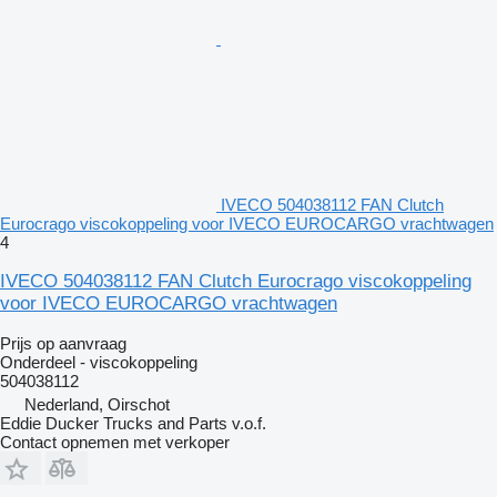
IVECO 504038112 FAN Clutch
Eurocrago viscokoppeling voor IVECO EUROCARGO vrachtwagen
4
IVECO 504038112 FAN Clutch Eurocrago viscokoppeling
voor IVECO EUROCARGO vrachtwagen
Prijs op aanvraag
Onderdeel - viscokoppeling
504038112
Nederland, Oirschot
Eddie Ducker Trucks and Parts v.o.f.
Contact opnemen met verkoper