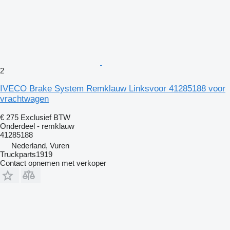
2
IVECO Brake System Remklauw Linksvoor 41285188 voor
vrachtwagen
€ 275
Exclusief BTW
Onderdeel - remklauw
41285188
Nederland, Vuren
Truckparts1919
Contact opnemen met verkoper