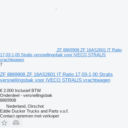
ZF 8869908 ZF 16AS2601 IT Ratio
17,03-1,00 Stralis versnellingsbak voor IVECO STRALIS
vrachtwagen
7
ZF 8869908 ZF 16AS2601 IT Ratio 17,03-1,00 Stralis
versnellingsbak voor IVECO STRALIS vrachtwagen
€ 2.000
Inclusief BTW
Onderdeel - versnellingsbak
8869908
Nederland, Oirschot
Eddie Ducker Trucks and Parts v.o.f.
Contact opnemen met verkoper