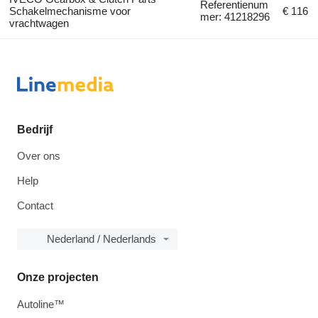
Referentienum
Schakelmechanisme voor
€ 116
mer: 41218296
vrachtwagen
Bedrijf
Over ons
Help
Contact
Nederland / Nederlands
Onze projecten
Autoline™