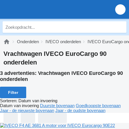
Onderdelen
IVECO onderdelen
IVECO EuroCargo on
Vrachtwagen IVECO EuroCargo 90
onderdelen
3 advertenties:
Vrachtwagen IVECO EuroCargo 90
onderdelen
Filter
Sorteren
:
Datum van invoering
Datum van invoering
Duurste bovenaan
Goedkoopste bovenaan
Jaar - de nieuwste bovenaan
Jaar - de oudste bovenaan