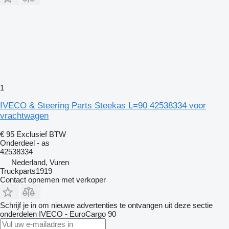
1
IVECO & Steering Parts Steekas L=90 42538334 voor
vrachtwagen
€ 95
Exclusief BTW
Onderdeel - as
42538334
Nederland, Vuren
Truckparts1919
Contact opnemen met verkoper
Schrijf je in om nieuwe advertenties te ontvangen uit deze sectie
onderdelen
IVECO - EuroCargo 90