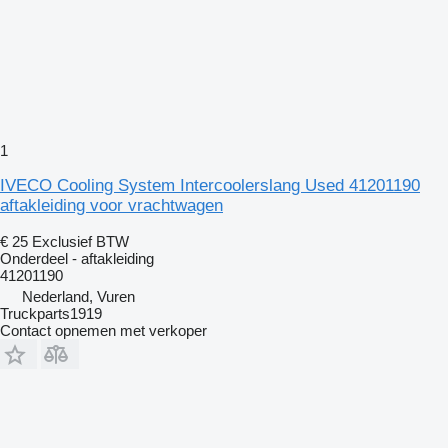
1
IVECO Cooling System Intercoolerslang Used 41201190
aftakleiding voor vrachtwagen
€ 25
Exclusief BTW
Onderdeel - aftakleiding
41201190
Nederland, Vuren
Truckparts1919
Contact opnemen met verkoper