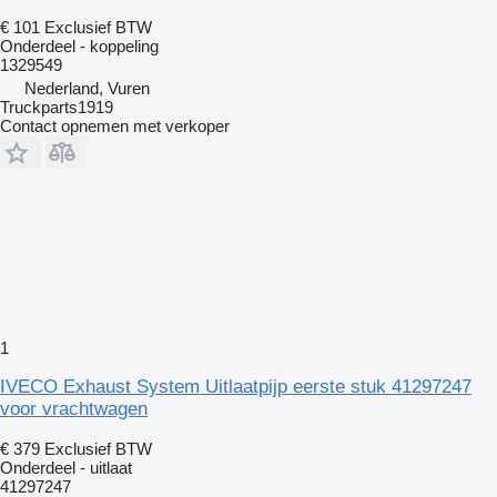
€ 101
Exclusief BTW
Onderdeel - koppeling
1329549
Nederland, Vuren
Truckparts1919
Contact opnemen met verkoper
1
IVECO Exhaust System Uitlaatpijp eerste stuk 41297247
voor vrachtwagen
€ 379
Exclusief BTW
Onderdeel - uitlaat
41297247