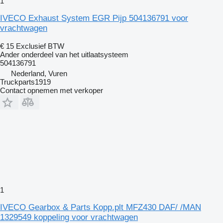
1
IVECO Exhaust System EGR Pijp 504136791 voor
vrachtwagen
€ 15
Exclusief BTW
Ander onderdeel van het uitlaatsysteem
504136791
Nederland, Vuren
Truckparts1919
Contact opnemen met verkoper
1
IVECO Gearbox & Parts Kopp.plt MFZ430 DAF/ /MAN
1329549 koppeling voor vrachtwagen