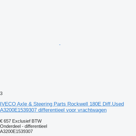
3
IVECO Axle & Steering Parts Rockwell 180E Diff.Used
A3200E1539307 differentieel voor vrachtwagen
€ 657
Exclusief BTW
Onderdeel - differentieel
A3200E1539307