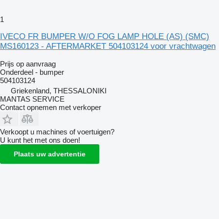
1
IVECO FR BUMPER W/O FOG LAMP HOLE (AS) (SMC)
MS160123 - AFTERMARKET 504103124 voor vrachtwagen
Prijs op aanvraag
Onderdeel - bumper
504103124
Griekenland, THESSALONIKI
MANTAS SERVICE
Contact opnemen met verkoper
Verkoopt u machines of voertuigen?
U kunt het met ons doen!
Plaats uw advertentie