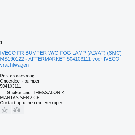
1
IVECO FR BUMPER W/O FOG LAMP (AD/AT) (SMC)
MS160122 - AFTERMARKET 504103111 voor IVECO
vrachtwagen
Prijs op aanvraag
Onderdeel - bumper
504103111
Griekenland, THESSALONIKI
MANTAS SERVICE
Contact opnemen met verkoper