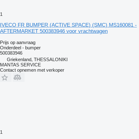
1
IVECO FR BUMPER (ACTIVE SPACE) (SMC) MS160081 -
AFTERMARKET 500383946 voor vrachtwagen
Prijs op aanvraag
Onderdeel - bumper
500383946
Griekenland, THESSALONIKI
MANTAS SERVICE
Contact opnemen met verkoper
1