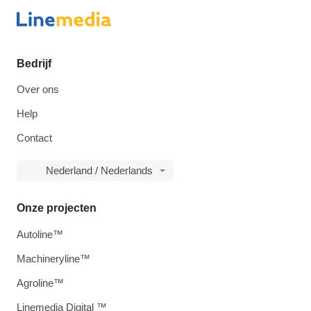
Bedrijf
Over ons
Help
Contact
Nederland / Nederlands
Onze projecten
Autoline™
Machineryline™
Agroline™
Linemedia Digital ™