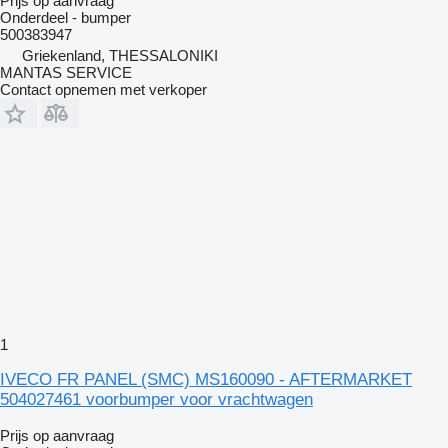
Prijs op aanvraag
Onderdeel - bumper
500383947
Griekenland, THESSALONIKI
MANTAS SERVICE
Contact opnemen met verkoper
1
IVECO FR PANEL (SMC) MS160090 - AFTERMARKET
504027461 voorbumper voor vrachtwagen
Prijs op aanvraag