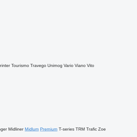
rinter
Tourismo
Travego
Unimog
Vario
Viano
Vito
ger
Midliner
Midlum
Premium
T-series
TRM
Trafic
Zoe