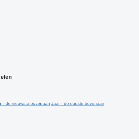
elen
r - de nieuwste bovenaan
Jaar - de oudste bovenaan