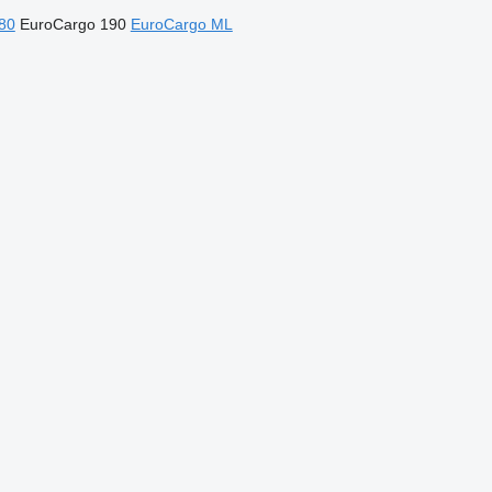
80
EuroCargo 190
EuroCargo ML