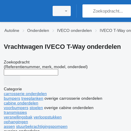
Autoline
Onderdelen
IVECO onderdelen
IVECO T-Way on
Vrachtwagen IVECO T-Way onderdelen
Zoekopdracht
(Referentienummer, merk, model, onderdeel)
Categorie
carrosserie onderdelen
bumpers
treeplanken
overige carrosserie onderdelen
cabine onderdelen
voorbumpers
stoelen
overige cabine onderdelen
transmissies
versnellingsbak
verloopstukken
ophangingen
assen
stuurbekrachtigingspompen