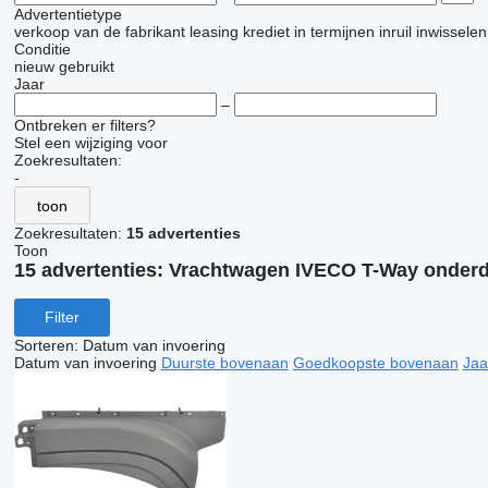
Advertentietype
verkoop
van de fabrikant
leasing
krediet
in termijnen
inruil
inwisselen
Conditie
nieuw
gebruikt
Jaar
–
Ontbreken er filters?
Stel een wijziging voor
Zoekresultaten:
-
toon
Zoekresultaten:
15 advertenties
Toon
15 advertenties:
Vrachtwagen IVECO T-Way onderd
Filter
Sorteren
:
Datum van invoering
Datum van invoering
Duurste bovenaan
Goedkoopste bovenaan
Jaa