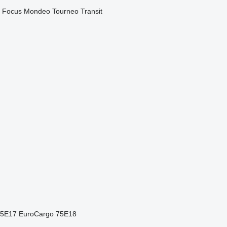
Focus
Mondeo
Tourneo
Transit
75E17
EuroCargo 75E18