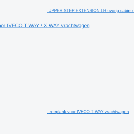
UPPER STEP EXTENSION LH overig cabine o
oor IVECO T-WAY / X-WAY vrachtwagen
treeplank voor IVECO T-WAY vrachtwagen