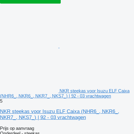
NKR steekas voor Isuzu ELF Caixa
(NHR6_, NKR6_, NKR7_, NKS7_) | 92 - 03 vrachtwagen
5
NKR steekas voor Isuzu ELF Caixa (NHR6_, NKR6_,
NKR7_, NKS7_) | 92 - 03 vrachtwagen
Prijs op aanvraag
Onderdeel - steekas