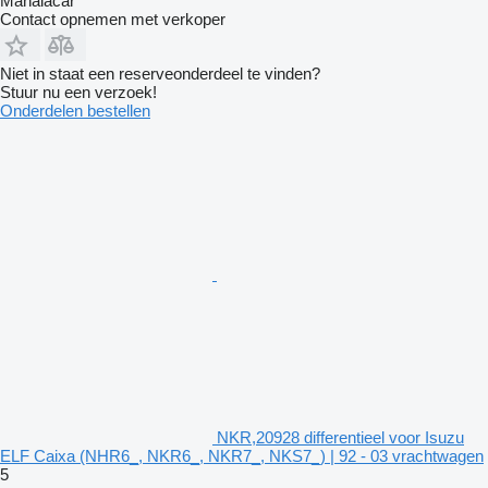
Manaiacar
Contact opnemen met verkoper
Niet in staat een reserveonderdeel te vinden?
Stuur nu een verzoek!
Onderdelen bestellen
NKR,20928 differentieel voor Isuzu
ELF Caixa (NHR6_, NKR6_, NKR7_, NKS7_) | 92 - 03 vrachtwagen
5