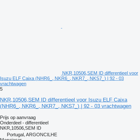
NKR,10506,SEM ID differentieel voor
Isuzu ELF Caixa (NHR6_, NKR6_, NKR7_, NKS7_) | 92 - 03
vrachtwagen
5
NKR,10506,SEM ID differentieel voor Isuzu ELF Caixa
(NHR6_, NKR6_, NKR7_, NKS7_) | 92 - 03 vrachtwagen
Prijs op aanvraag
Onderdeel - differentieel
NKR,10506,SEM ID
Portugal, ARGONCILHE
Manaiacar