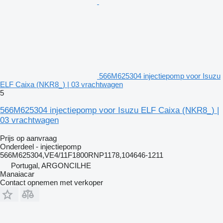
566M625304 injectiepomp voor Isuzu
ELF Caixa (NKR8_) | 03 vrachtwagen
5
566M625304 injectiepomp voor Isuzu ELF Caixa (NKR8_) |
03 vrachtwagen
Prijs op aanvraag
Onderdeel - injectiepomp
566M625304,VE4/11F1800RNP1178,104646-1211
Portugal, ARGONCILHE
Manaiacar
Contact opnemen met verkoper