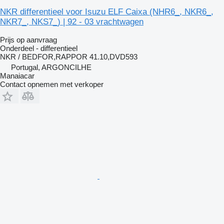
NKR differentieel voor Isuzu ELF Caixa (NHR6_, NKR6_,
NKR7_, NKS7_) | 92 - 03 vrachtwagen
Prijs op aanvraag
Onderdeel - differentieel
NKR / BEDFOR,RAPPOR 41.10,DVD593
Portugal, ARGONCILHE
Manaiacar
Contact opnemen met verkoper