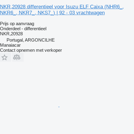
NKR,20928 differentieel voor Isuzu ELF Caixa (NHR6_,
NKR6_, NKR7_, NKS7_) | 92 - 03 vrachtwagen
Prijs op aanvraag
Onderdeel - differentieel
NKR,20928
Portugal, ARGONCILHE
Manaiacar
Contact opnemen met verkoper