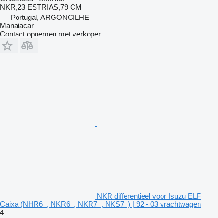
NKR,23 ESTRIAS,79 CM
Portugal, ARGONCILHE
Manaiacar
Contact opnemen met verkoper
NKR differentieel voor Isuzu ELF
Caixa (NHR6_, NKR6_, NKR7_, NKS7_) | 92 - 03 vrachtwagen
4