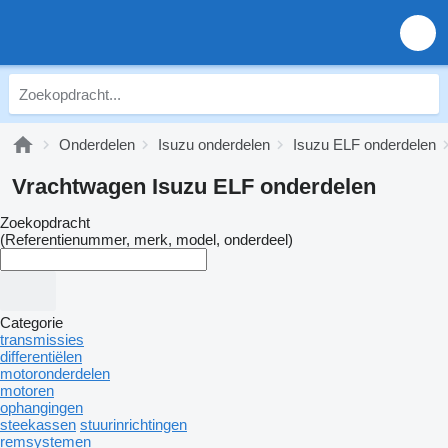
Onderdelen
Isuzu onderdelen
Isuzu ELF onderdelen
Vrachtwagen Isuzu ELF onderdelen
Zoekopdracht
(Referentienummer, merk, model, onderdeel)
Categorie
transmissies
differentiëlen
motoronderdelen
motoren
ophangingen
steekassen
stuurinrichtingen
remsystemen