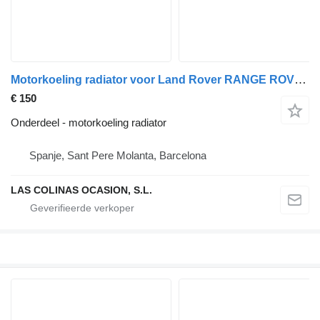
Motorkoeling radiator voor Land Rover RANGE ROVER I (AE, AN, HAA, HAB, HAM, HBM, RE, RN) vrachtwagen
€ 150
Onderdeel - motorkoeling radiator
Spanje, Sant Pere Molanta, Barcelona
LAS COLINAS OCASION, S.L.