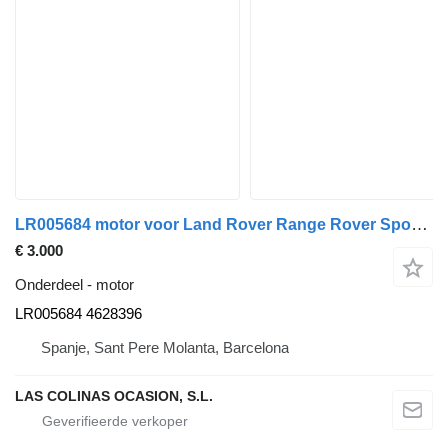
LR005684 motor voor Land Rover Range Rover Sport (01.2005->) vrachtwagen
€ 3.000
Onderdeel - motor
LR005684 4628396
Spanje, Sant Pere Molanta, Barcelona
LAS COLINAS OCASION, S.L.