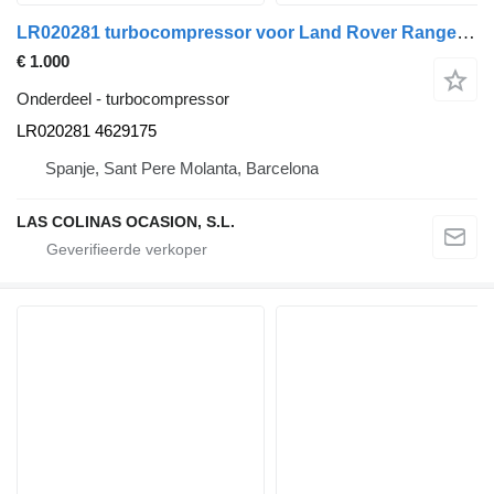
LR020281 turbocompressor voor Land Rover Range Rover Sport (01.2005->) vrachtwagen
€ 1.000
Onderdeel - turbocompressor
LR020281 4629175
Spanje, Sant Pere Molanta, Barcelona
LAS COLINAS OCASION, S.L.