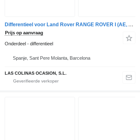
Differentieel voor Land Rover RANGE ROVER I (AE, AN, HAA, HAB, HAM, HBM, RE, RN) vrachtwagen
Prijs op aanvraag
Onderdeel - differentieel
Spanje, Sant Pere Molanta, Barcelona
LAS COLINAS OCASION, S.L.