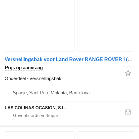
Versnellingsbak voor Land Rover RANGE ROVER I (AE, AN, HAA, HAB, HAM, HBM, RE, RN) vrachtwagen
Prijs op aanvraag
Onderdeel - versnellingsbak
Spanje, Sant Pere Molanta, Barcelona
LAS COLINAS OCASION, S.L.