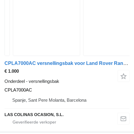
CPLA7000AC versnellingsbak voor Land Rover Range Rover (01.2013->) vrachtwagen
€ 1.000
Onderdeel - versnellingsbak
CPLA7000AC
Spanje, Sant Pere Molanta, Barcelona
LAS COLINAS OCASION, S.L.