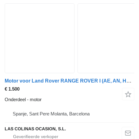
Motor voor Land Rover RANGE ROVER I (AE, AN, HAA, HAB, HAM, HBM, RE, RN) vrachtwagen
€ 1.500
Onderdeel - motor
Spanje, Sant Pere Molanta, Barcelona
LAS COLINAS OCASION, S.L.