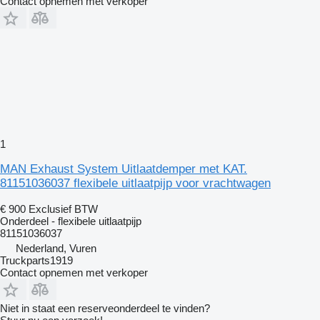
Contact opnemen met verkoper
1
MAN Exhaust System Uitlaatdemper met KAT.
81151036037 flexibele uitlaatpijp voor vrachtwagen
€ 900
Exclusief BTW
Onderdeel - flexibele uitlaatpijp
81151036037
Nederland, Vuren
Truckparts1919
Contact opnemen met verkoper
Niet in staat een reserveonderdeel te vinden?