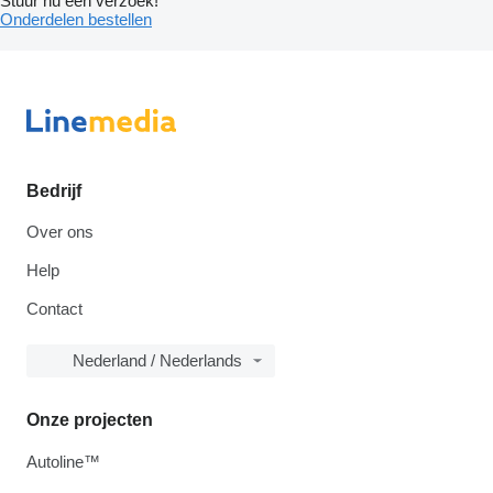
Stuur nu een verzoek!
Onderdelen bestellen
Bedrijf
Over ons
Help
Contact
Nederland / Nederlands
Onze projecten
Autoline™