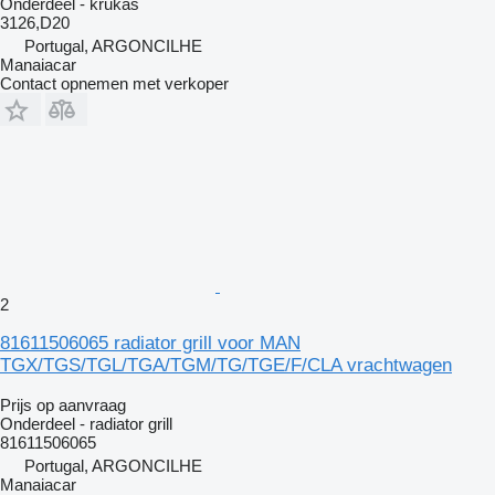
Onderdeel - krukas
3126,D20
Portugal, ARGONCILHE
Manaiacar
Contact opnemen met verkoper
2
81611506065 radiator grill voor MAN
TGX/TGS/TGL/TGA/TGM/TG/TGE/F/CLA vrachtwagen
Prijs op aanvraag
Onderdeel - radiator grill
81611506065
Portugal, ARGONCILHE
Manaiacar