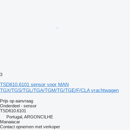
3
TSD610.6101 sensor voor MAN
TGX/TGS/TGL/TGA/TGM/TG/TGE/F/CLA vrachtwagen
Prijs op aanvraag
Onderdeel - sensor
TSD610.6101
Portugal, ARGONCILHE
Manaiacar
Contact opnemen met verkoper