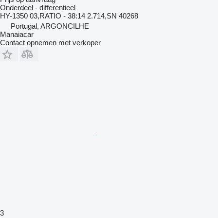
Onderdeel - differentieel
HY-1350 03,RATIO - 38:14 2.714,SN 40268
Portugal, ARGONCILHE
Manaiacar
Contact opnemen met verkoper
3