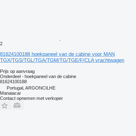
2
81624100188 hoekpaneel van de cabine voor MAN
TGX/TGS/TGL/TGA/TGM/TG/TGE/F/CLA vrachtwagen
Prijs op aanvraag
Onderdeel - hoekpaneel van de cabine
81624100188
Portugal, ARGONCILHE
Manaiacar
Contact opnemen met verkoper