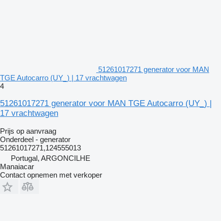
51261017271 generator voor MAN
TGE Autocarro (UY_) | 17 vrachtwagen
4
51261017271 generator voor MAN TGE Autocarro (UY_) |
17 vrachtwagen
Prijs op aanvraag
Onderdeel - generator
51261017271,124555013
Portugal, ARGONCILHE
Manaiacar
Contact opnemen met verkoper