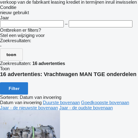
verkoop
van de fabrikant
leasing
krediet
in termijnen
inruil
inwisselen
Conditie
nieuw
gebruikt
Jaar
–
Ontbreken er filters?
Stel een wijziging voor
Zoekresultaten:
-
toon
Zoekresultaten:
16 advertenties
Toon
16 advertenties:
Vrachtwagen MAN TGE onderdelen
Filter
Sorteren
:
Datum van invoering
Datum van invoering
Duurste bovenaan
Goedkoopste bovenaan
Jaar - de nieuwste bovenaan
Jaar - de oudste bovenaan