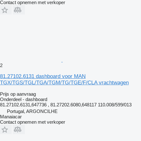
Contact opnemen met verkoper
2
81.27102.6131 dashboard voor MAN
TGX/TGS/TGL/TGA/TGM/TG/TGE/F/CLA vrachtwagen
Prijs op aanvraag
Onderdeel - dashboard
81.27102.6131,647736 , 81.27202.6080,648117 110.008/599/013
Portugal, ARGONCILHE
Manaiacar
Contact opnemen met verkoper