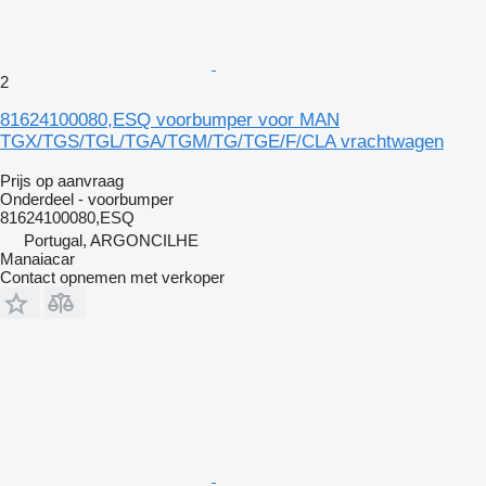
2
81624100080,ESQ voorbumper voor MAN
TGX/TGS/TGL/TGA/TGM/TG/TGE/F/CLA vrachtwagen
Prijs op aanvraag
Onderdeel - voorbumper
81624100080,ESQ
Portugal, ARGONCILHE
Manaiacar
Contact opnemen met verkoper