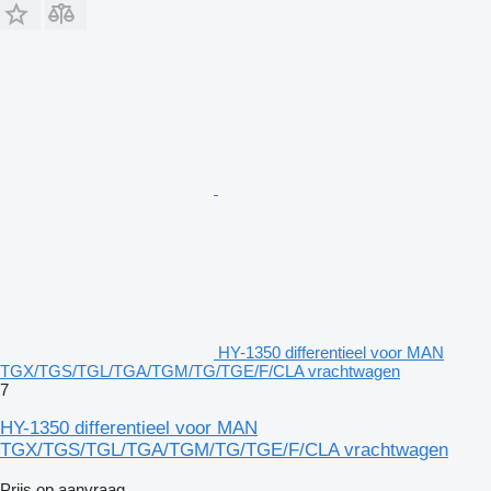
HY-1350 differentieel voor MAN
TGX/TGS/TGL/TGA/TGM/TG/TGE/F/CLA vrachtwagen
7
HY-1350 differentieel voor MAN
TGX/TGS/TGL/TGA/TGM/TG/TGE/F/CLA vrachtwagen
Prijs op aanvraag