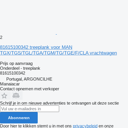
2
81615100342 treeplank voor MAN
TGX/TGS/TGL/TGA/TGM/TG/TGE/F/CLA vrachtwagen
Prijs op aanvraag
Onderdeel - treeplank
81615100342
Portugal, ARGONCILHE
Manaiacar
Contact opnemen met verkoper
Schrijf je in om nieuwe advertenties te ontvangen uit deze sectie
Abonneren
Door hier te klikken stemt u in met ons
privacybeleid
en onze