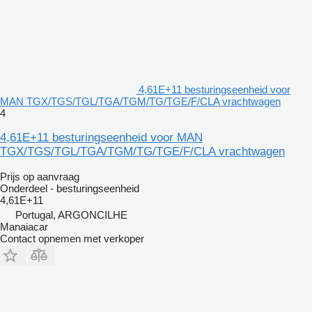
4,61E+11 besturingseenheid voor
MAN TGX/TGS/TGL/TGA/TGM/TG/TGE/F/CLA vrachtwagen
4
4,61E+11 besturingseenheid voor MAN
TGX/TGS/TGL/TGA/TGM/TG/TGE/F/CLA vrachtwagen
Prijs op aanvraag
Onderdeel - besturingseenheid
4,61E+11
Portugal, ARGONCILHE
Manaiacar
Contact opnemen met verkoper