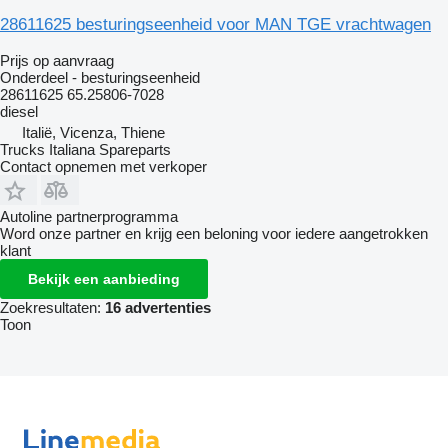
28611625 besturingseenheid voor MAN TGE vrachtwagen
Prijs op aanvraag
Onderdeel - besturingseenheid
28611625 65.25806-7028
diesel
Italië, Vicenza, Thiene
Trucks Italiana Spareparts
Contact opnemen met verkoper
Autoline partnerprogramma
Word onze partner en krijg een beloning voor iedere aangetrokken
klant
Bekijk een aanbieding
Zoekresultaten:
16 advertenties
Toon