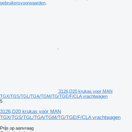
gebruikersvoorwaarden
.
3126,D20 krukas voor MAN
TGX/TGS/TGL/TGA/TGM/TG/TGE/F/CLA vrachtwagen
5
3126,D20 krukas voor MAN
TGX/TGS/TGL/TGA/TGM/TG/TGE/F/CLA vrachtwagen
Prijs op aanvraag