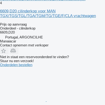
4
6609,D20 cilinderkop voor MAN
TGX/TGS/TGL/TGA/TGM/TG/TGE/F/CLA vrachtwagen
Prijs op aanvraag
Onderdeel - cilinderkop
6609,D20
Portugal, ARGONCILHE
Manaiacar
Contact opnemen met verkoper
Niet in staat een reserveonderdeel te vinden?
Stuur nu een verzoek!
Onderdelen bestellen