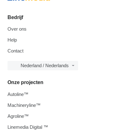
Bedrijf
Over ons
Help
Contact
Nederland / Nederlands
Onze projecten
Autoline™
Machineryline™
Agroline™
Linemedia Digital ™