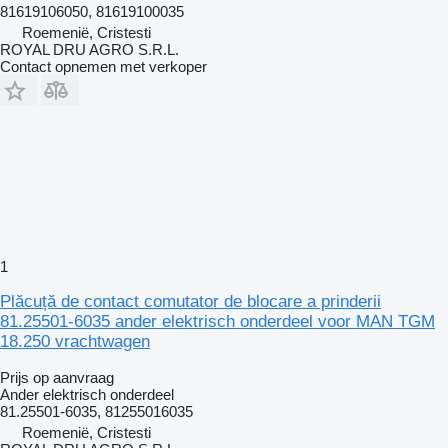
81619106050, 81619100035
Roemenië, Cristesti
ROYAL DRU AGRO S.R.L.
Contact opnemen met verkoper
1
Plăcuță de contact comutator de blocare a prinderii
81.25501-6035 ander elektrisch onderdeel voor MAN TGM
18.250 vrachtwagen
Prijs op aanvraag
Ander elektrisch onderdeel
81.25501-6035, 81255016035
Roemenië, Cristesti