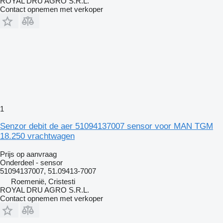
ROYAL DRU AGRO S.R.L.
Contact opnemen met verkoper
1
Senzor debit de aer 51094137007 sensor voor MAN TGM
18.250 vrachtwagen
Prijs op aanvraag
Onderdeel - sensor
51094137007, 51.09413-7007
Roemenië, Cristesti
ROYAL DRU AGRO S.R.L.
Contact opnemen met verkoper