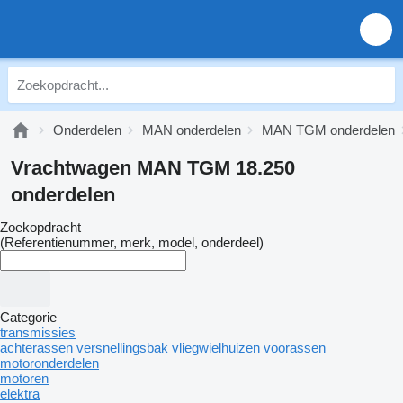
Onderdelen
MAN onderdelen
MAN TGM onderdelen
Vrachtwagen MAN TGM 18.250
onderdelen
Zoekopdracht
(Referentienummer, merk, model, onderdeel)
Categorie
transmissies
achterassen
versnellingsbak
vliegwielhuizen
voorassen
motoronderdelen
motoren
elektra