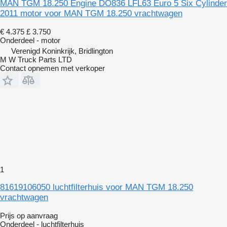
MAN TGM 18.250 Engine DO836 LFL63 Euro 5 Six Cylinder
2011 motor voor MAN TGM 18.250 vrachtwagen
€ 4.375
£ 3.750
Onderdeel - motor
Verenigd Koninkrijk, Bridlington
M W Truck Parts LTD
Contact opnemen met verkoper
1
81619106050 luchtfilterhuis voor MAN TGM 18.250
vrachtwagen
Prijs op aanvraag
Onderdeel - luchtfilterhuis