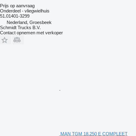
Prijs op aanvraag
Onderdeel - vliegwielhuis
51.01401-3299
Nederland, Groesbeek
Schmidt Trucks B.V.
Contact opnemen met verkoper
MAN TGM 18.250 E COMPLEET