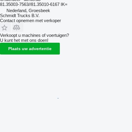
81.35003-7563//81.35010-6167 IK=
Nederland, Groesbeek
Schmidt Trucks B.V.
Contact opnemen met verkoper
Verkoopt u machines of voertuigen?
U kunt het met ons doen!
Plaats uw advertentie