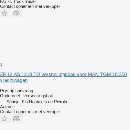
F.U.H. TruckTrader
Contact opnemen met verkoper
1
ZF 12 AS 1210 TO versnellingsbak voor MAN TGM 18.250
vrachtwagen
Prijs op aanvraag
Onderdeel - versnellingsbak
Spanje, Els Hostalets de Pierola
Autorec
Contact opnemen met verkoper