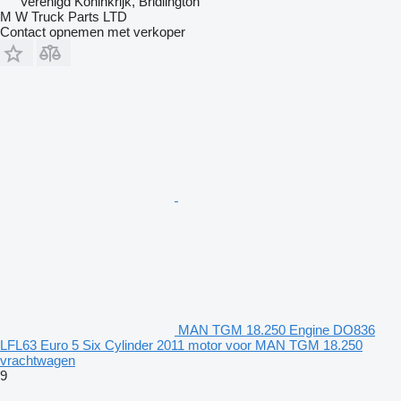
Verenigd Koninkrijk, Bridlington
M W Truck Parts LTD
Contact opnemen met verkoper
MAN TGM 18.250 Engine DO836
LFL63 Euro 5 Six Cylinder 2011 motor voor MAN TGM 18.250
vrachtwagen
9