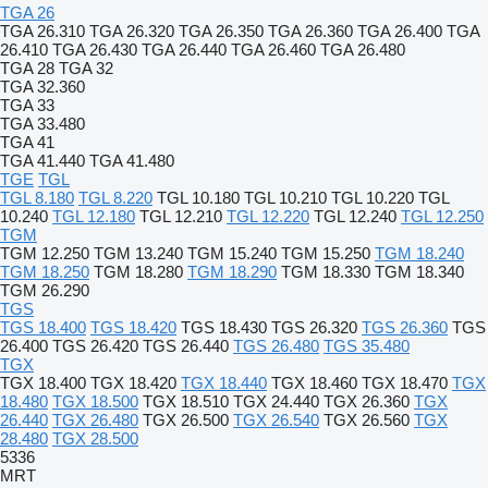
TGA 26
TGA 26.310
TGA 26.320
TGA 26.350
TGA 26.360
TGA 26.400
TGA
26.410
TGA 26.430
TGA 26.440
TGA 26.460
TGA 26.480
TGA 28
TGA 32
TGA 32.360
TGA 33
TGA 33.480
TGA 41
TGA 41.440
TGA 41.480
TGE
TGL
TGL 8.180
TGL 8.220
TGL 10.180
TGL 10.210
TGL 10.220
TGL
10.240
TGL 12.180
TGL 12.210
TGL 12.220
TGL 12.240
TGL 12.250
TGM
TGM 12.250
TGM 13.240
TGM 15.240
TGM 15.250
TGM 18.240
TGM 18.250
TGM 18.280
TGM 18.290
TGM 18.330
TGM 18.340
TGM 26.290
TGS
TGS 18.400
TGS 18.420
TGS 18.430
TGS 26.320
TGS 26.360
TGS
26.400
TGS 26.420
TGS 26.440
TGS 26.480
TGS 35.480
TGX
TGX 18.400
TGX 18.420
TGX 18.440
TGX 18.460
TGX 18.470
TGX
18.480
TGX 18.500
TGX 18.510
TGX 24.440
TGX 26.360
TGX
26.440
TGX 26.480
TGX 26.500
TGX 26.540
TGX 26.560
TGX
28.480
TGX 28.500
5336
MRT