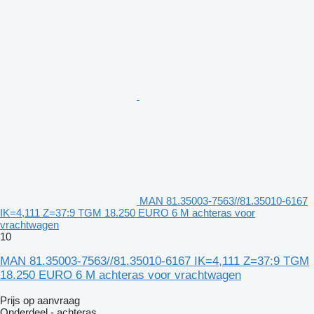
MAN 81.35003-7563//81.35010-6167
IK=4,111 Z=37:9 TGM 18.250 EURO 6 M achteras voor
vrachtwagen
10
MAN 81.35003-7563//81.35010-6167 IK=4,111 Z=37:9 TGM
18.250 EURO 6 M achteras voor vrachtwagen
Prijs op aanvraag
Onderdeel - achteras