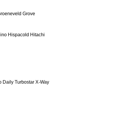
roeneveld
Grove
ino
Hispacold
Hitachi
o Daily
Turbostar
X-Way