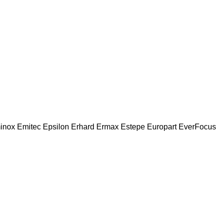
inox
Emitec
Epsilon
Erhard
Ermax
Estepe
Europart
EverFocus