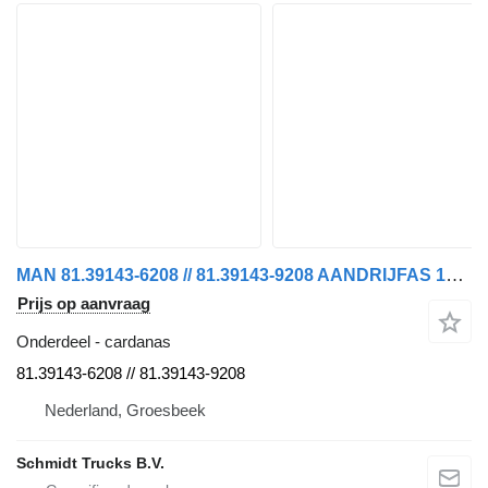
MAN 81.39143-6208 // 81.39143-9208 AANDRIJFAS 16.440 MODEL 2025 cardanas voor vrachtwagen
Prijs op aanvraag
Onderdeel - cardanas
81.39143-6208 // 81.39143-9208
Nederland, Groesbeek
Schmidt Trucks B.V.