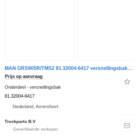
MAN GRS905R/TMS2 81.32004-6417 versnellingsbak voor MAN TGS/TGX vrachtwagen
Prijs op aanvraag
Onderdeel - versnellingsbak
81.32004-6417
Nederland, Amersfoort
Truckparts B.V