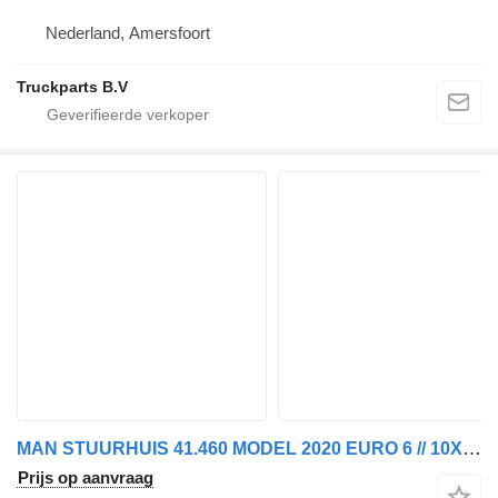
Nederland, Amersfoort
Truckparts B.V
MAN STUURHUIS 41.460 MODEL 2020 EURO 6 // 10X4 81.46200-6600 voor vrachtwagen
Prijs op aanvraag