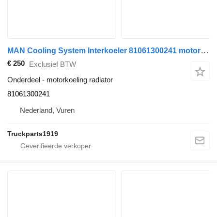
MAN Cooling System Interkoeler 81061300241 motorkoeling radiator voor vrachtwagen
€ 250
Exclusief BTW
Onderdeel - motorkoeling radiator
81061300241
Nederland, Vuren
Truckparts1919