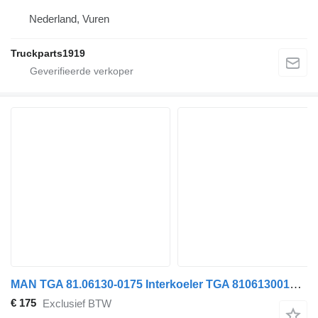
Nederland, Vuren
Truckparts1919
MAN TGA 81.06130-0175 Interkoeler TGA 81061300175 motorkoeling radiator voor vrachtwagen
€ 175
Exclusief BTW