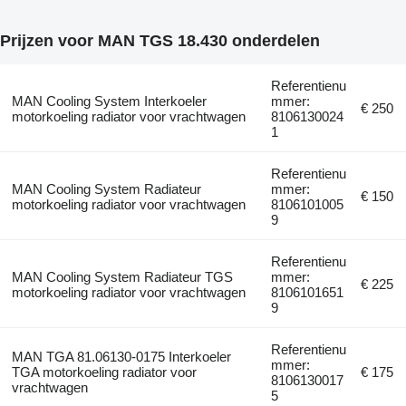
Prijzen voor MAN TGS 18.430 onderdelen
Referentienu
MAN Cooling System Interkoeler
mmer:
€ 250
motorkoeling radiator voor vrachtwagen
8106130024
1
Referentienu
MAN Cooling System Radiateur
mmer:
€ 150
motorkoeling radiator voor vrachtwagen
8106101005
9
Referentienu
MAN Cooling System Radiateur TGS
mmer:
€ 225
motorkoeling radiator voor vrachtwagen
8106101651
9
Referentienu
MAN TGA 81.06130-0175 Interkoeler
mmer:
TGA motorkoeling radiator voor
€ 175
8106130017
vrachtwagen
5