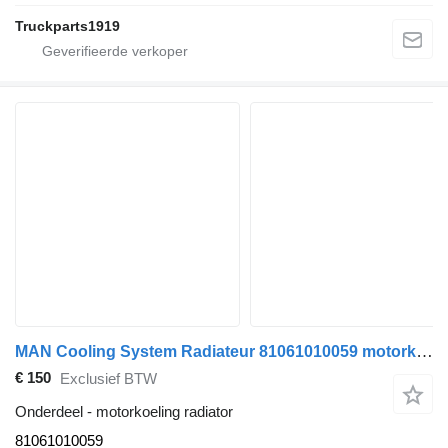
Truckparts1919
MAN Cooling System Radiateur 81061010059 motorkoeling radiator voor vrachtwagen
€ 150
Exclusief BTW
Onderdeel - motorkoeling radiator
81061010059