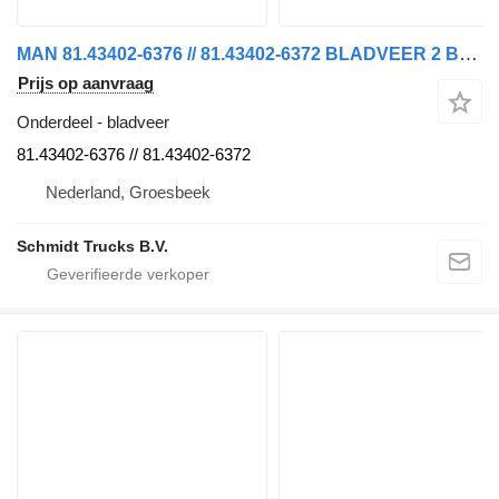
MAN 81.43402-6376 // 81.43402-6372 BLADVEER 2 BLADS TGS 18.430 MODEL voor vrachtwagen
Prijs op aanvraag
Onderdeel - bladveer
81.43402-6376 // 81.43402-6372
Nederland, Groesbeek
Schmidt Trucks B.V.