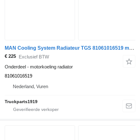
MAN Cooling System Radiateur TGS 81061016519 motorkoeling radiator voor vrachtwagen
€ 225
Exclusief BTW
Onderdeel - motorkoeling radiator
81061016519
Nederland, Vuren
Truckparts1919