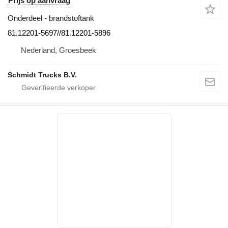
Prijs op aanvraag
Onderdeel - brandstoftank
81.12201-5697//81.12201-5896
Nederland, Groesbeek
Schmidt Trucks B.V.