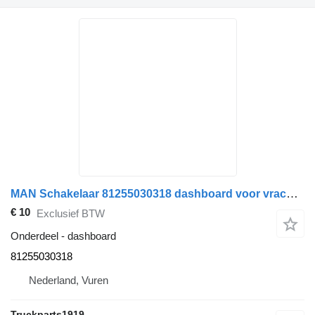
MAN Schakelaar 81255030318 dashboard voor vrachtwagen
€ 10
Exclusief BTW
Onderdeel - dashboard
81255030318
Nederland, Vuren
Truckparts1919