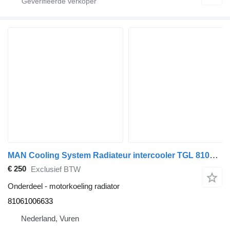
MAN Cooling System Radiateur intercooler TGL 81061006633 motorkoeling radiator voor vrachtwagen
€ 250
Exclusief BTW
Onderdeel - motorkoeling radiator
81061006633
Nederland, Vuren