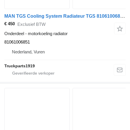
MAN TGS Cooling System Radiateur TGS 81061006851 motorkoeling radiator voor vrachtwagen
€ 450
Exclusief BTW
Onderdeel - motorkoeling radiator
81061006851
Nederland, Vuren
Truckparts1919