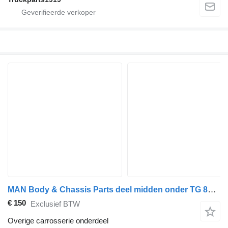
MAN Body & Chassis Parts deel midden onder TG 81416146010 voor vrachtwagen
€ 150
Exclusief BTW
Overige carrosserie onderdeel