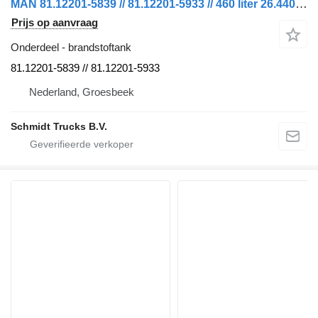
MAN 81.12201-5839 // 81.12201-5933 // 460 liter 26.440 EURO 6 model brandstoftank voor vrachtwagen
Prijs op aanvraag
Onderdeel - brandstoftank
81.12201-5839 // 81.12201-5933
Nederland, Groesbeek
Schmidt Trucks B.V.