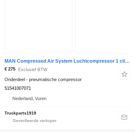
MAN Compressed Air System Luchtcompressor 1 cil 51541007071 pneumatische compressor voor vrachtwagen
€ 275
Exclusief BTW
Onderdeel - pneumatische compressor
51541007071
Nederland, Vuren
Truckparts1919