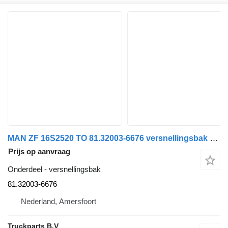
MAN ZF 16S2520 TO 81.32003-6676 versnellingsbak voor vrachtwagen
Prijs op aanvraag
Onderdeel - versnellingsbak
81.32003-6676
Nederland, Amersfoort
Truckparts B.V