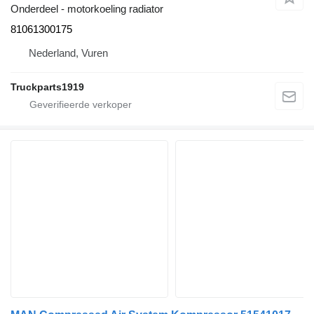
Onderdeel - motorkoeling radiator
81061300175
Nederland, Vuren
Truckparts1919