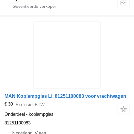
MAN Koplampglas Li. 81251100083 voor vrachtwagen
€ 30
Exclusief BTW
Onderdeel - koplampglas
81251100083
Nederland, Vuren