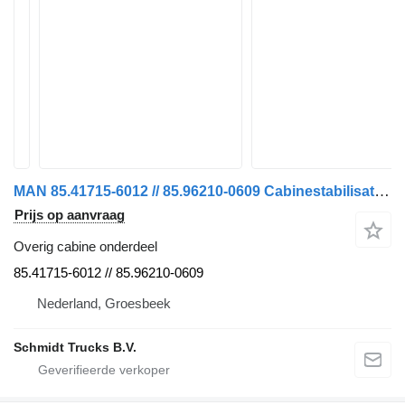
MAN 85.41715-6012 // 85.96210-0609 Cabinestabilisator TGS 18.430 MO voor vrachtwagen
Prijs op aanvraag
Overig cabine onderdeel
85.41715-6012 // 85.96210-0609
Nederland, Groesbeek
Schmidt Trucks B.V.