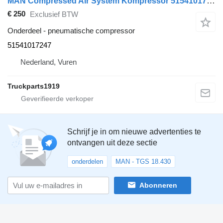
MAN Compressed Air System Kompressor 51541017247 pneumatische compressor voor vrachtwagen
€ 250
Exclusief BTW
Onderdeel - pneumatische compressor
51541017247
Nederland, Vuren
Truckparts1919
Schrijf je in om nieuwe advertenties te
ontvangen uit deze sectie
onderdelen
MAN - TGS 18.430
Abonneren