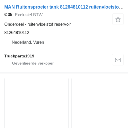
MAN Ruitensproeier tank 81264810112 ruitenvloeistof reservoir voor vrachtwagen
€ 35
Exclusief BTW
Onderdeel - ruitenvloeistof reservoir
81264810112
Nederland, Vuren
Truckparts1919