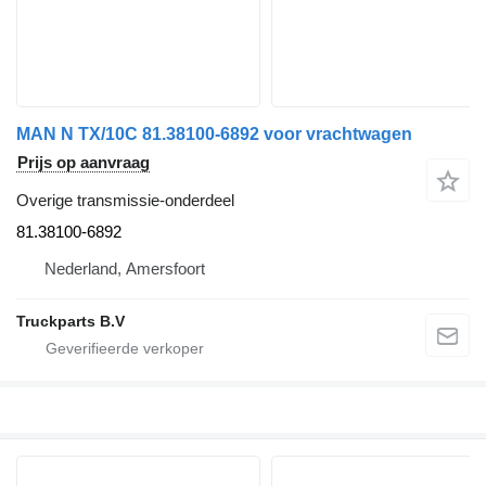
MAN N TX/10C 81.38100-6892 voor vrachtwagen
Prijs op aanvraag
Overige transmissie-onderdeel
81.38100-6892
Nederland, Amersfoort
Truckparts B.V