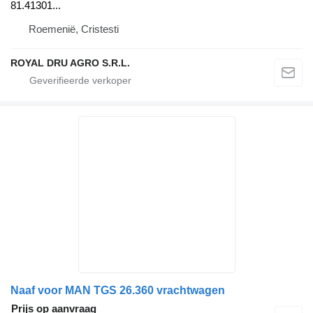
81.41301...
Roemenië, Cristesti
ROYAL DRU AGRO S.R.L.
Naaf voor MAN TGS 26.360 vrachtwagen
Prijs op aanvraag