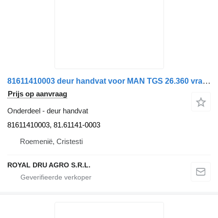
81611410003 deur handvat voor MAN TGS 26.360 vrachtwagen
Prijs op aanvraag
Onderdeel - deur handvat
81611410003, 81.61141-0003
Roemenië, Cristesti
ROYAL DRU AGRO S.R.L.