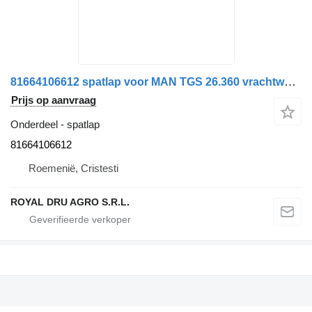
81664106612 spatlap voor MAN TGS 26.360 vrachtwagen
Prijs op aanvraag
Onderdeel - spatlap
81664106612
Roemenië, Cristesti
ROYAL DRU AGRO S.R.L.