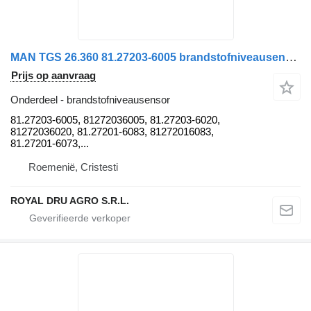
MAN TGS 26.360 81.27203-6005 brandstofniveausensor voor MAN vrachtwagen
Prijs op aanvraag
Onderdeel - brandstofniveausensor
81.27203-6005, 81272036005, 81.27203-6020,
81272036020, 81.27201-6083, 81272016083,
81.27201-6073,...
Roemenië, Cristesti
ROYAL DRU AGRO S.R.L.