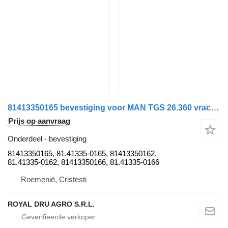
81413350165 bevestiging voor MAN TGS 26.360 vrachtwagen
Prijs op aanvraag
Onderdeel - bevestiging
81413350165, 81.41335-0165, 81413350162,
81.41335-0162, 81413350166, 81.41335-0166
Roemenië, Cristesti
ROYAL DRU AGRO S.R.L.