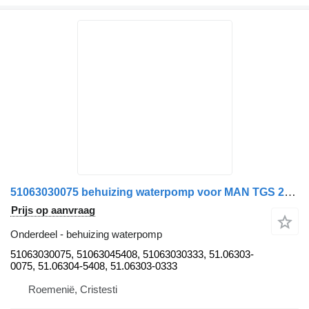
51063030075 behuizing waterpomp voor MAN TGS 26.360 vrachtwagen
Prijs op aanvraag
Onderdeel - behuizing waterpomp
51063030075, 51063045408, 51063030333, 51.06303-
0075, 51.06304-5408, 51.06303-0333
Roemenië, Cristesti