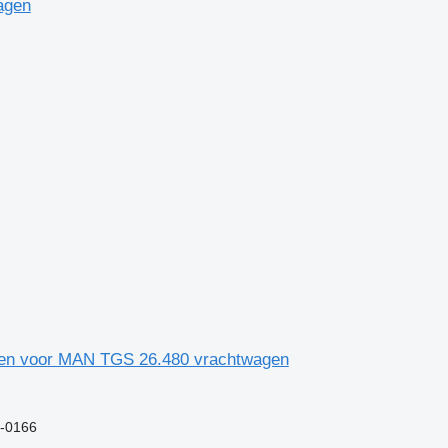
agen
elen voor MAN TGS 26.480 vrachtwagen
5-0166