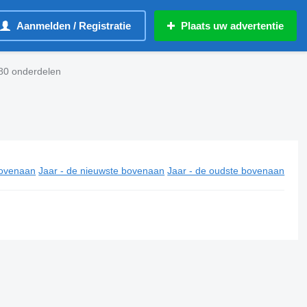
Aanmelden / Registratie
Plaats uw advertentie
80 onderdelen
ovenaan
Jaar - de nieuwste bovenaan
Jaar - de oudste bovenaan