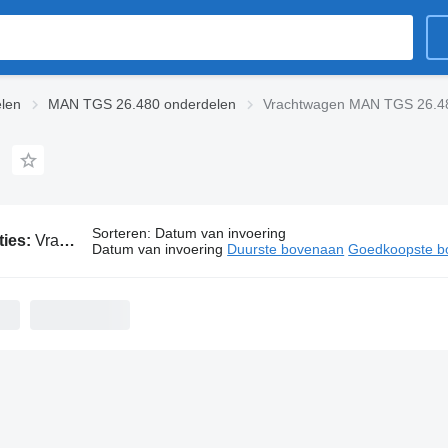
len
MAN TGS 26.480 onderdelen
Vrachtwagen MAN TGS 26.4
Sorteren
:
Datum van invoering
ties:
Vrachtwagen MAN TGS 26.480 onderdelen
Datum van invoering
Duurste bovenaan
Goedkoopste b