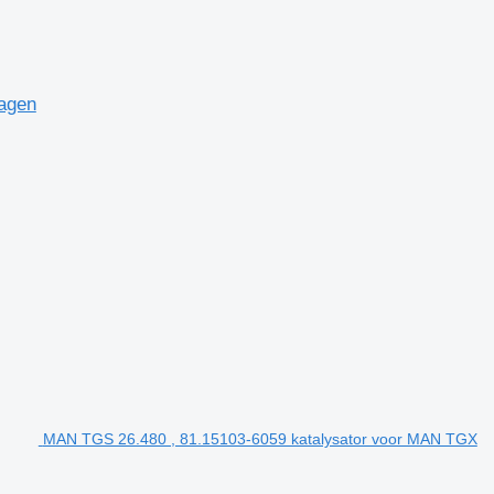
agen
MAN TGS 26.480 , 81.15103-6059 katalysator voor MAN TGX