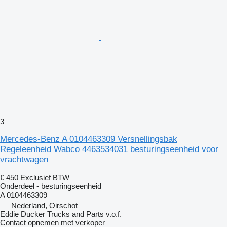
3
Mercedes-Benz A 0104463309 Versnellingsbak
Regeleenheid Wabco 4463534031 besturingseenheid voor
vrachtwagen
€ 450
Exclusief BTW
Onderdeel - besturingseenheid
A 0104463309
Nederland, Oirschot
Eddie Ducker Trucks and Parts v.o.f.
Contact opnemen met verkoper