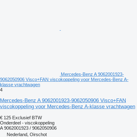
Mercedes-Benz A 9062001923-
9062050906 Visco+FAN viscokoppeling voor Mercedes-Benz A-
klasse vrachtwagen
4
Mercedes-Benz A 9062001923-9062050906 Visco+FAN
viscokoppeling voor Mercedes-Benz A-klasse vrachtwagen
€ 125
Exclusief BTW
Onderdeel - viscokoppeling
A 9062001923 / 9062050906
Nederland, Oirschot