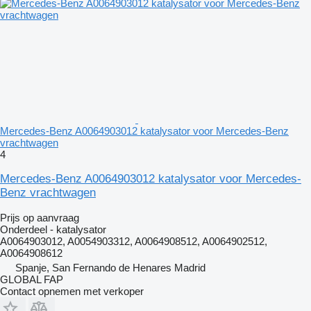
Mercedes-Benz A0064903012 katalysator voor Mercedes-Benz
vrachtwagen
4
Mercedes-Benz A0064903012 katalysator voor Mercedes-
Benz vrachtwagen
Prijs op aanvraag
Onderdeel - katalysator
A0064903012, A0054903312, A0064908512, A0064902512,
A0064908612
Spanje, San Fernando de Henares Madrid
GLOBAL FAP
Contact opnemen met verkoper