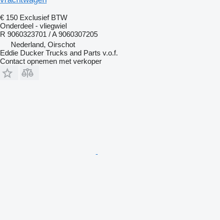
€ 150
Exclusief BTW
Onderdeel - vliegwiel
R 9060323701 / A 9060307205
Nederland, Oirschot
Eddie Ducker Trucks and Parts v.o.f.
Contact opnemen met verkoper