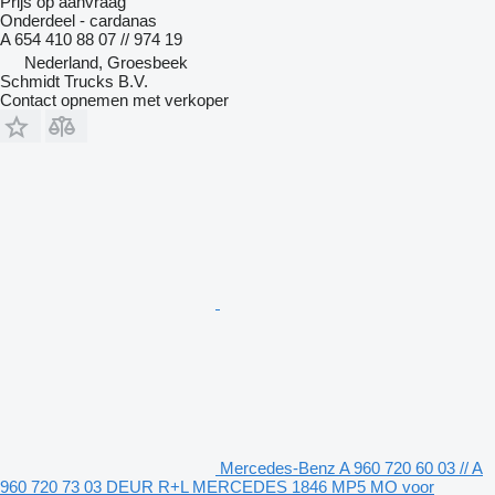
Prijs op aanvraag
Onderdeel - cardanas
A 654 410 88 07 // 974 19
Nederland, Groesbeek
Schmidt Trucks B.V.
Contact opnemen met verkoper
Mercedes-Benz A 960 720 60 03 // A
960 720 73 03 DEUR R+L MERCEDES 1846 MP5 MO voor