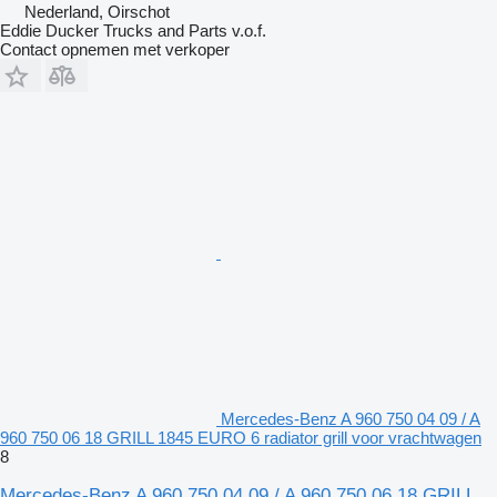
Nederland, Oirschot
Eddie Ducker Trucks and Parts v.o.f.
Contact opnemen met verkoper
Mercedes-Benz A 960 750 04 09 / A
960 750 06 18 GRILL 1845 EURO 6 radiator grill voor vrachtwagen
8
Mercedes-Benz A 960 750 04 09 / A 960 750 06 18 GRILL