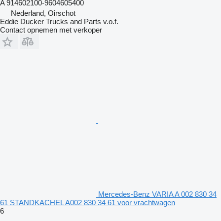
A 914602100-9604605400
Nederland, Oirschot
Eddie Ducker Trucks and Parts v.o.f.
Contact opnemen met verkoper
Mercedes-Benz VARIA A 002 830 34
61 STANDKACHEL A002 830 34 61 voor vrachtwagen
6