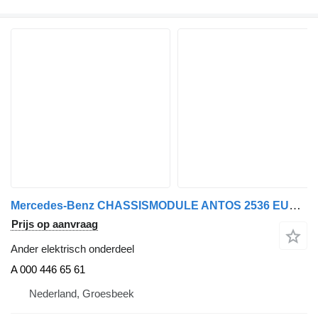
Mercedes-Benz CHASSISMODULE ANTOS 2536 EURO 6 A 000 446 65 61 voor vrachtwagen
Prijs op aanvraag
Ander elektrisch onderdeel
A 000 446 65 61
Nederland, Groesbeek