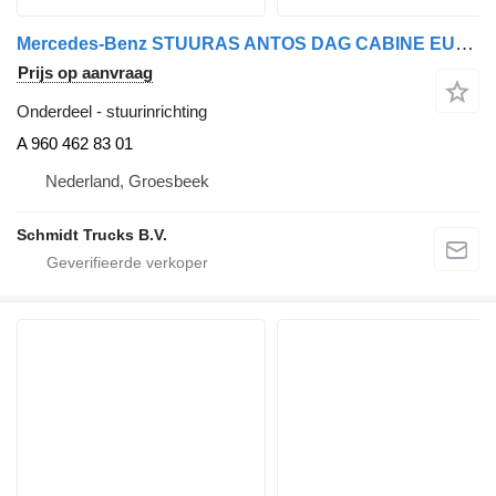
Mercedes-Benz STUURAS ANTOS DAG CABINE EURO 6 A 960 462 83 01 stuurinrichting voor vrachtwagen
Prijs op aanvraag
Onderdeel - stuurinrichting
A 960 462 83 01
Nederland, Groesbeek
Schmidt Trucks B.V.