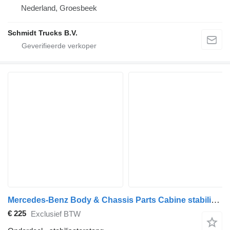
Nederland, Groesbeek
Schmidt Trucks B.V.
Mercedes-Benz Body & Chassis Parts Cabine stabilisator MB Antos 9603101139 stabilisatorstang voor vrachtwagen
€ 225
Exclusief BTW