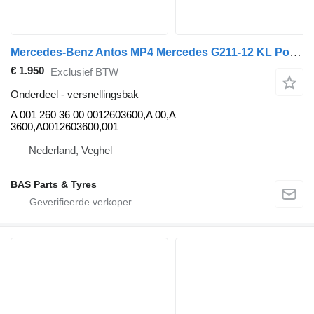
Mercedes-Benz Antos MP4 Mercedes G211-12 KL Powershift 3 G211-12 KL Powershift A 001 260 36 00 versnellingsbak voor vrachtwagen
€ 1.950
Exclusief BTW
Onderdeel - versnellingsbak
A 001 260 36 00 0012603600,A 00,A
3600,A0012603600,001
Nederland, Veghel
BAS Parts & Tyres