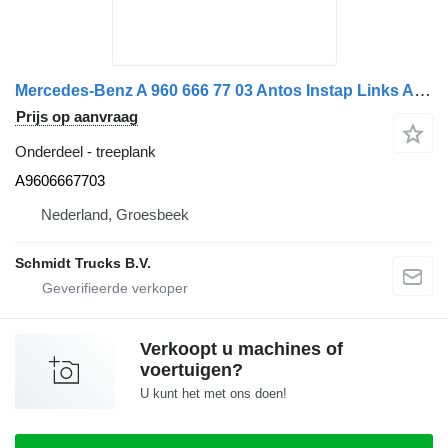
Mercedes-Benz A 960 666 77 03 Antos Instap Links A9606667703 treeplank voor vrachtwagen
Prijs op aanvraag
Onderdeel - treeplank
A9606667703
Nederland, Groesbeek
Schmidt Trucks B.V.
Verkoopt u machines of
voertuigen?
U kunt het met ons doen!