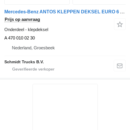
Mercedes-Benz ANTOS KLEPPEN DEKSEL EURO 6 A 470 010 02 30 klepdeksel voor vrachtwagen
Prijs op aanvraag
Onderdeel - klepdeksel
A 470 010 02 30
Nederland, Groesbeek
Schmidt Trucks B.V.