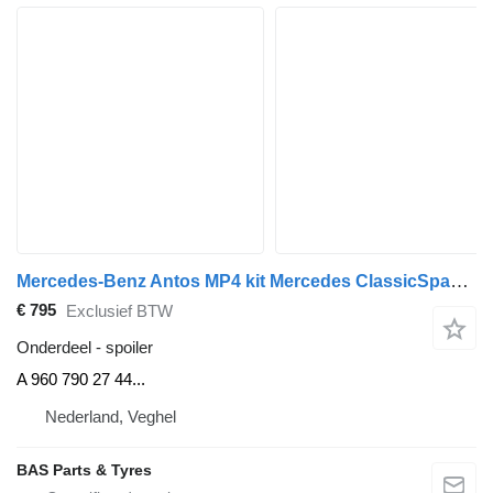
Mercedes-Benz Antos MP4 kit Mercedes ClassicSpace M-cab L1EH1 A 960 790 27 44 spoiler voor vrachtwagen
€ 795
Exclusief BTW
Onderdeel - spoiler
A 960 790 27 44...
Nederland, Veghel
BAS Parts & Tyres