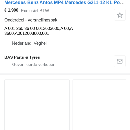
Mercedes-Benz Antos MP4 Mercedes G211-12 KL Powershift 3 G211-12 KL Powershift A 001 260 36 00 versnellingsbak voor vrachtwagen
€ 1.900
Exclusief BTW
Onderdeel - versnellingsbak
A 001 260 36 00 0012603600,A 00,A
3600,A0012603600,001
Nederland, Veghel
BAS Parts & Tyres