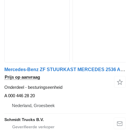
Mercedes-Benz ZF STUURKAST MERCEDES 2536 ANTOS A 000 446 28 20 besturingseenheid voor vrachtwagen
Prijs op aanvraag
Onderdeel - besturingseenheid
A 000 446 28 20
Nederland, Groesbeek
Schmidt Trucks B.V.