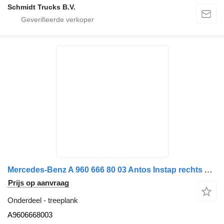
Schmidt Trucks B.V.
Mercedes-Benz A 960 666 80 03 Antos Instap rechts A9606668003 treeplank voor vrachtwagen
Prijs op aanvraag
Onderdeel - treeplank
A9606668003