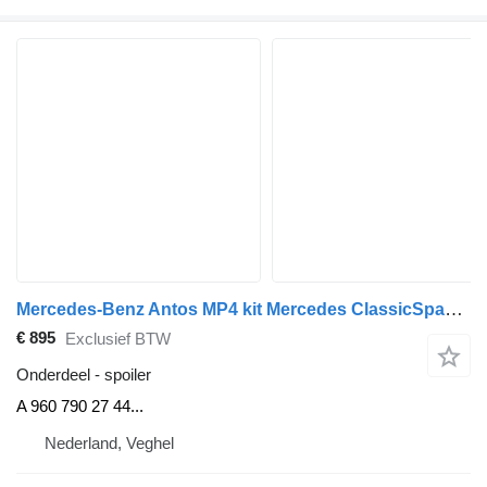
Mercedes-Benz Antos MP4 kit Mercedes ClassicSpace M-cab L1EH1 A 960 790 27 44 spoiler voor vrachtwagen
€ 895
Exclusief BTW
Onderdeel - spoiler
A 960 790 27 44...
Nederland, Veghel