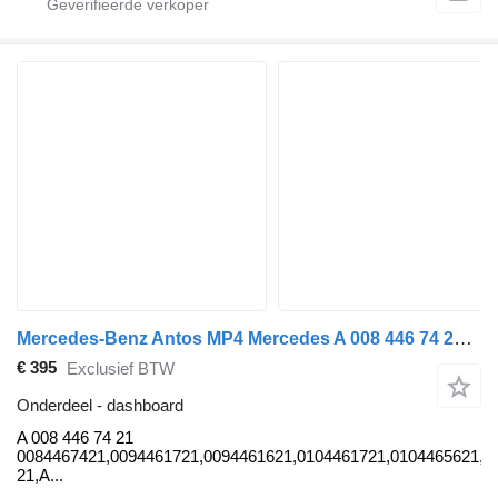
Mercedes-Benz Antos MP4 Mercedes A 008 446 74 21 dashboard voor vrachtwagen
€ 395
Exclusief BTW
Onderdeel - dashboard
A 008 446 74 21
0084467421,0094461721,0094461621,0104461721,0104465621,0
21,A...