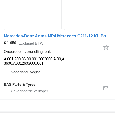
Mercedes-Benz Antos MP4 Mercedes G211-12 KL Powershift 3 G211-12 KL Powershift A 001 260 36 00 versnellingsbak voor vrachtwagen
€ 1.950
Exclusief BTW
Onderdeel - versnellingsbak
A 001 260 36 00 0012603600,A 00,A
3600,A0012603600,001
Nederland, Veghel
BAS Parts & Tyres