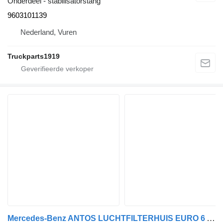
Onderdeel - stabilisatorstang
9603101139
Nederland, Vuren
Truckparts1919
Mercedes-Benz ANTOS LUCHTFILTERHUIS EURO 6 A 004 094 72 04 voor vrachtwagen