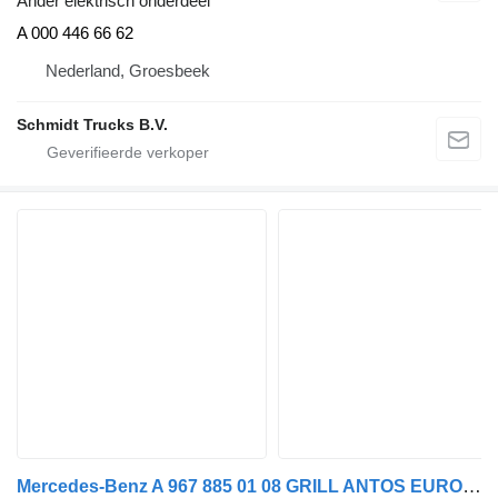
Ander elektrisch onderdeel
A 000 446 66 62
Nederland, Groesbeek
Schmidt Trucks B.V.
Mercedes-Benz A 967 885 01 08 GRILL ANTOS EURO 6 NIEUWE & GEBRUIKT radiator grill voor vrachtwagen