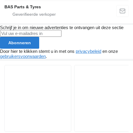
BAS Parts & Tyres
Schrijf je in om nieuwe advertenties te ontvangen uit deze sectie
Abonneren
Door hier te klikken stemt u in met ons
privacybeleid
en onze
gebruikersvoorwaarden
.