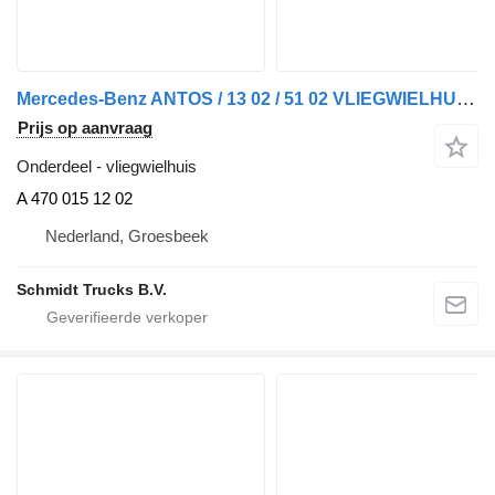
Mercedes-Benz ANTOS / 13 02 / 51 02 VLIEGWIELHUIS EURO 6 A 470 015 12 02 voor vrachtwagen
Prijs op aanvraag
Onderdeel - vliegwielhuis
A 470 015 12 02
Nederland, Groesbeek
Schmidt Trucks B.V.