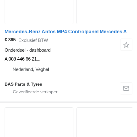
Mercedes-Benz Antos MP4 Controlpanel Mercedes A 008 446 66 21 dashboard voor vrachtwagen
€ 395
Exclusief BTW
Onderdeel - dashboard
A 008 446 66 21...
Nederland, Veghel
BAS Parts & Tyres