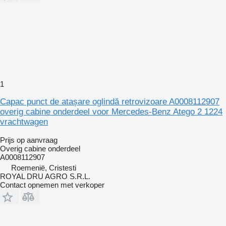
1
Capac punct de atașare oglindă retrovizoare A0008112907
overig cabine onderdeel voor Mercedes-Benz Atego 2 1224
vrachtwagen
Prijs op aanvraag
Overig cabine onderdeel
A0008112907
Roemenië, Cristesti
ROYAL DRU AGRO S.R.L.
Contact opnemen met verkoper