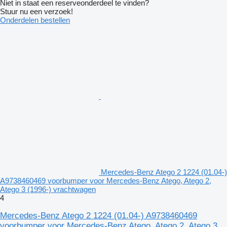
Niet in staat een reserveonderdeel te vinden?
Stuur nu een verzoek!
Onderdelen bestellen
Mercedes-Benz Atego 2 1224 (01.04-)
A9738460469 voorbumper voor Mercedes-Benz Atego, Atego 2,
Atego 3 (1996-) vrachtwagen
4
Mercedes-Benz Atego 2 1224 (01.04-) A9738460469
voorbumper voor Mercedes-Benz Atego, Atego 2, Atego 3