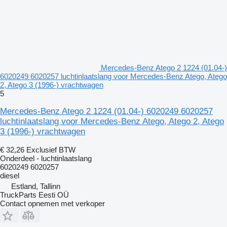
Mercedes-Benz Atego 2 1224 (01.04-)
6020249 6020257 luchtinlaatslang voor Mercedes-Benz Atego, Atego
2, Atego 3 (1996-) vrachtwagen
5
Mercedes-Benz Atego 2 1224 (01.04-) 6020249 6020257
luchtinlaatslang voor Mercedes-Benz Atego, Atego 2, Atego
3 (1996-) vrachtwagen
€ 32,26
Exclusief BTW
Onderdeel - luchtinlaatslang
6020249 6020257
diesel
Estland, Tallinn
TruckParts Eesti OÜ
Contact opnemen met verkoper