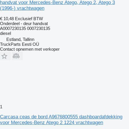
handvat voor Mercedes-Benz Atego, Atego 2, Atego 3
(1996-) vrachtwagen
€ 10,48
Exclusief BTW
Onderdeel - deur handvat
A0007230135 0007230135
diesel
Estland, Tallinn
TruckParts Eesti OÜ
Contact opnemen met verkoper
1
Carcasa ceas de bord A9676800555 dashboardafdekking
voor Mercedes-Benz Atego 2 1224 vrachtwagen