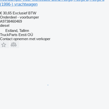
(1996-) vrachtwagen
€ 30,65
Exclusief BTW
Onderdeel - voorbumper
A9738460469
diesel
Estland, Tallinn
TruckParts Eesti OÜ
Contact opnemen met verkoper