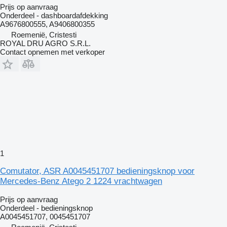
Prijs op aanvraag
Onderdeel - dashboardafdekking
A9676800555, A9406800355
Roemenië, Cristesti
ROYAL DRU AGRO S.R.L.
Contact opnemen met verkoper
1
Comutator, ASR A0045451707 bedieningsknop voor
Mercedes-Benz Atego 2 1224 vrachtwagen
Prijs op aanvraag
Onderdeel - bedieningsknop
A0045451707, 0045451707