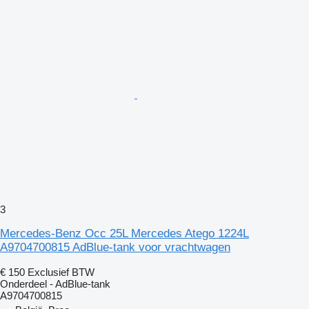
3
Mercedes-Benz Occ 25L Mercedes Atego 1224L
A9704700815 AdBlue-tank voor vrachtwagen
€ 150
Exclusief BTW
Onderdeel - AdBlue-tank
A9704700815