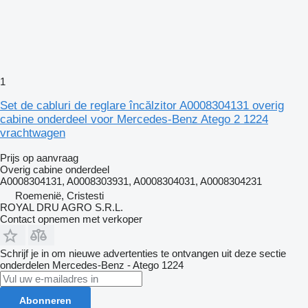
1
Set de cabluri de reglare încălzitor A0008304131 overig
cabine onderdeel voor Mercedes-Benz Atego 2 1224
vrachtwagen
Prijs op aanvraag
Overig cabine onderdeel
A0008304131, A0008303931, A0008304031, A0008304231
Roemenië, Cristesti
ROYAL DRU AGRO S.R.L.
Contact opnemen met verkoper
Schrijf je in om nieuwe advertenties te ontvangen uit deze sectie
onderdelen
Mercedes-Benz - Atego 1224
Abonneren