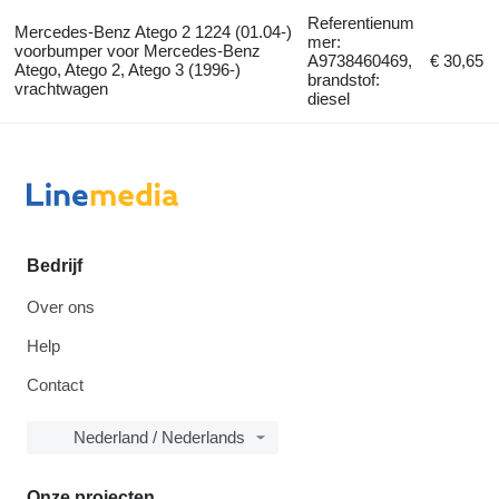
Referentienum
Mercedes-Benz Atego 2 1224 (01.04-)
mer:
voorbumper voor Mercedes-Benz
A9738460469,
€ 30,65
Atego, Atego 2, Atego 3 (1996-)
brandstof:
vrachtwagen
diesel
Bedrijf
Over ons
Help
Contact
Nederland / Nederlands
Onze projecten