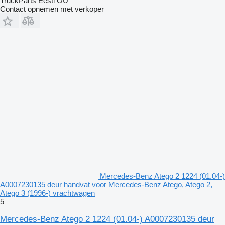
TruckParts Eesti OÜ
Contact opnemen met verkoper
Mercedes-Benz Atego 2 1224 (01.04-)
A0007230135 deur handvat voor Mercedes-Benz Atego, Atego 2,
Atego 3 (1996-) vrachtwagen
5
Mercedes-Benz Atego 2 1224 (01.04-) A0007230135 deur