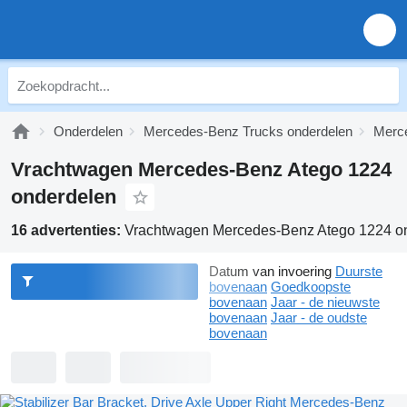
Onderdelen
Mercedes-Benz Trucks onderdelen
Merce
Vrachtwagen Mercedes-Benz Atego 1224
onderdelen
16 advertenties:
Vrachtwagen Mercedes-Benz Atego 1224 o
Datum van invoering
Duurste
bovenaan
Goedkoopste
bovenaan
Jaar - de nieuwste
bovenaan
Jaar - de oudste
bovenaan