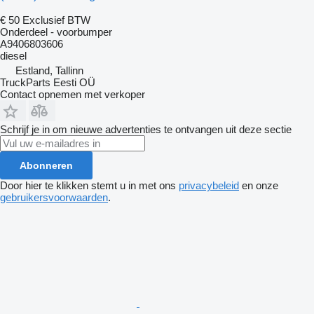
€ 50
Exclusief BTW
Onderdeel - voorbumper
A9406803606
diesel
Estland, Tallinn
TruckParts Eesti OÜ
Contact opnemen met verkoper
Schrijf je in om nieuwe advertenties te ontvangen uit deze sectie
Abonneren
Door hier te klikken stemt u in met ons
privacybeleid
en onze
gebruikersvoorwaarden
.