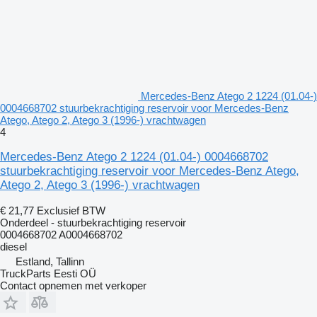
Mercedes-Benz Atego 2 1224 (01.04-)
0004668702 stuurbekrachtiging reservoir voor Mercedes-Benz
Atego, Atego 2, Atego 3 (1996-) vrachtwagen
4
Mercedes-Benz Atego 2 1224 (01.04-) 0004668702
stuurbekrachtiging reservoir voor Mercedes-Benz Atego,
Atego 2, Atego 3 (1996-) vrachtwagen
€ 21,77
Exclusief BTW
Onderdeel - stuurbekrachtiging reservoir
0004668702 A0004668702
diesel
Estland, Tallinn
TruckParts Eesti OÜ
Contact opnemen met verkoper