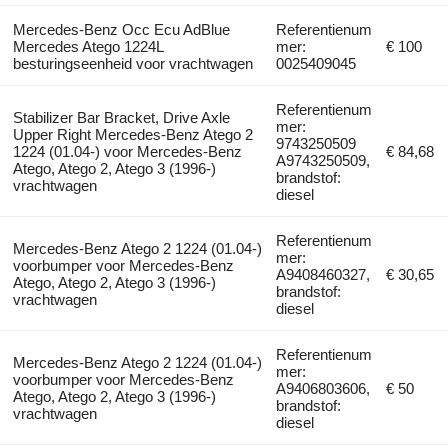
Mercedes-Benz Occ Ecu AdBlue
Referentienum
Mercedes Atego 1224L
mer:
€ 100
besturingseenheid voor vrachtwagen
0025409045
Referentienum
Stabilizer Bar Bracket, Drive Axle
mer:
Upper Right Mercedes-Benz Atego 2
9743250509
1224 (01.04-) voor Mercedes-Benz
€ 84,68
A9743250509,
Atego, Atego 2, Atego 3 (1996-)
brandstof:
vrachtwagen
diesel
Referentienum
Mercedes-Benz Atego 2 1224 (01.04-)
mer:
voorbumper voor Mercedes-Benz
A9408460327,
€ 30,65
Atego, Atego 2, Atego 3 (1996-)
brandstof:
vrachtwagen
diesel
Referentienum
Mercedes-Benz Atego 2 1224 (01.04-)
mer:
voorbumper voor Mercedes-Benz
A9406803606,
€ 50
Atego, Atego 2, Atego 3 (1996-)
brandstof:
vrachtwagen
diesel